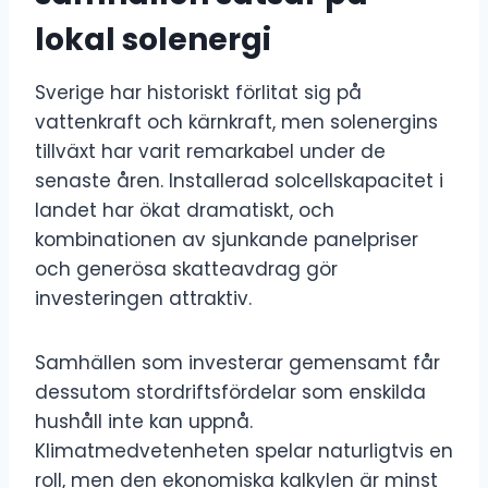
lokal solenergi
Sverige har historiskt förlitat sig på
vattenkraft och kärnkraft, men solenergins
tillväxt har varit remarkabel under de
senaste åren. Installerad solcellskapacitet i
landet har ökat dramatiskt, och
kombinationen av sjunkande panelpriser
och generösa skatteavdrag gör
investeringen attraktiv.
Samhällen som investerar gemensamt får
dessutom stordriftsfördelar som enskilda
hushåll inte kan uppnå.
Klimatmedvetenheten spelar naturligtvis en
roll, men den ekonomiska kalkylen är minst