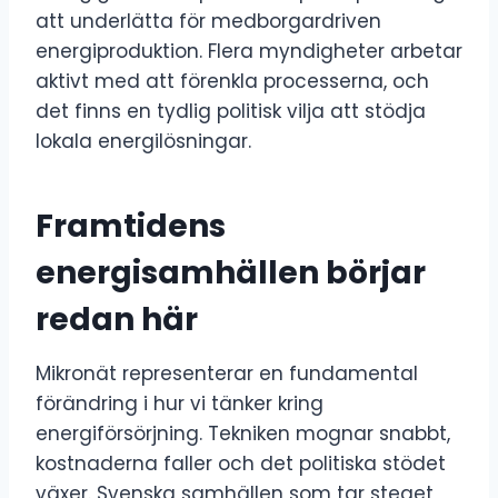
att underlätta för medborgardriven
energiproduktion. Flera myndigheter arbetar
aktivt med att förenkla processerna, och
det finns en tydlig politisk vilja att stödja
lokala energilösningar.
Framtidens
energisamhällen börjar
redan här
Mikronät representerar en fundamental
förändring i hur vi tänker kring
energiförsörjning. Tekniken mognar snabbt,
kostnaderna faller och det politiska stödet
växer. Svenska samhällen som tar steget