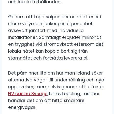
och lokala förhållanden.
Genom att köpa solpaneler och batterier i
större volymer sjunker priset per enhet
avsevärt jämfört med individuella
installationer. Samtidigt erbjuder mikronät
en trygghet vid strömavbrott eftersom det
lokala nätet kan koppla bort sig från
stamnätet och fortsätta leverera el.
Det påminner lite om hur man ibland söker
alternativa vägar till underhållning och nya
upplevelser, exempelvis genom att utforska
NV casino Sverige
för avkoppling, fast här
handlar det om att hitta smartare
energivägar.