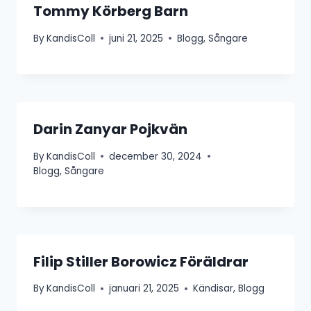
Tommy Körberg Barn
By
KandisColl
juni 21, 2025
Blogg
,
Sångare
Darin Zanyar Pojkvän
By
KandisColl
december 30, 2024
Blogg
,
Sångare
Filip Stiller Borowicz Föräldrar
By
KandisColl
januari 21, 2025
Kändisar
,
Blogg