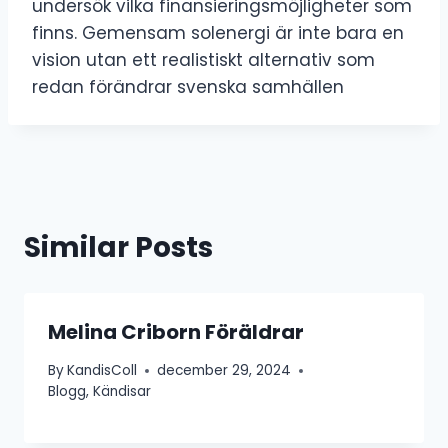
undersök vilka finansieringsmöjligheter som
finns. Gemensam solenergi är inte bara en
vision utan ett realistiskt alternativ som
redan förändrar svenska samhällen
Similar Posts
Melina Criborn Föräldrar
By
KandisColl
december 29, 2024
Blogg
,
Kändisar