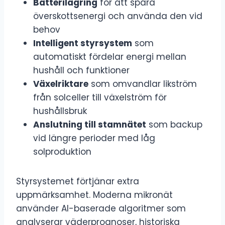
Batterilagring
för att spara
överskottsenergi och använda den vid
behov
Intelligent styrsystem
som
automatiskt fördelar energi mellan
hushåll och funktioner
Växelriktare
som omvandlar likström
från solceller till växelström för
hushållsbruk
Anslutning till stamnätet
som backup
vid längre perioder med låg
solproduktion
Styrsystemet förtjänar extra
uppmärksamhet. Moderna mikronät
använder AI-baserade algoritmer som
analyserar väderprognoser, historiska