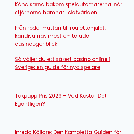
Kändisarna bakom spelautomaterna: när
stjärnorna hamnar i slotvärlden
Från röda mattan till roulettehjulet:
kändisarnas mest omtalade
casinoögonblick
Så väljer du ett säkert casino online i
Sverige: en guide för nya spelare
Takpapp Pris 2026 – Vad Kostar Det
Egentligen?
Inreda Källare: Den Kompletta Guiden för