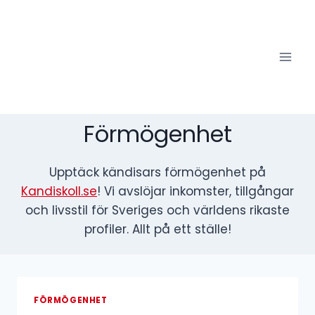
Skip
to
content
Förmögenhet
Upptäck kändisars förmögenhet på
Kandiskoll.se
! Vi avslöjar inkomster, tillgångar
och livsstil för Sveriges och världens rikaste
profiler. Allt på ett ställe!
FÖRMÖGENHET