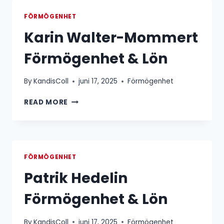
LÖN
FÖRMÖGENHET
Karin Walter-Mommert
Förmögenhet & Lön
By
KandisColl
juni 17, 2025
Förmögenhet
KARIN
READ MORE
WALTER-
MOMMERT
FÖRMÖGENHET
&
LÖN
FÖRMÖGENHET
Patrik Hedelin
Förmögenhet & Lön
By
KandisColl
juni 17, 2025
Förmögenhet