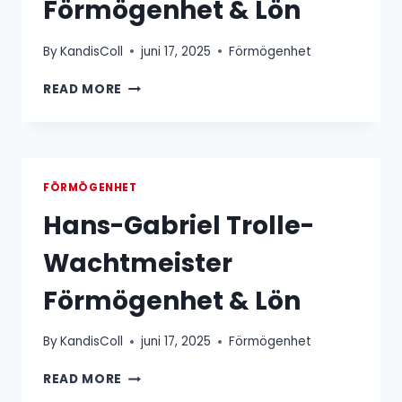
Förmögenhet & Lön
By
KandisColl
juni 17, 2025
Förmögenhet
JOHAN
READ MORE
KARLSSON
FÖRMÖGENHET
&
LÖN
FÖRMÖGENHET
Hans-Gabriel Trolle-
Wachtmeister
Förmögenhet & Lön
By
KandisColl
juni 17, 2025
Förmögenhet
HANS-
READ MORE
GABRIEL