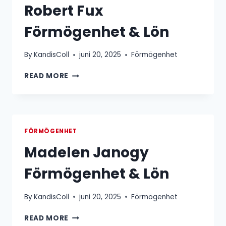
Robert Fux
Förmögenhet & Lön
By
KandisColl
juni 20, 2025
Förmögenhet
ROBERT
READ MORE
FUX
FÖRMÖGENHET
&
LÖN
FÖRMÖGENHET
Madelen Janogy
Förmögenhet & Lön
By
KandisColl
juni 20, 2025
Förmögenhet
MADELEN
READ MORE