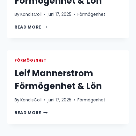
Förmögenhet & Lön
By
KandisColl
juni 17, 2025
Förmögenhet
GUSTAF
READ MORE
NORÉN
FÖRMÖGENHET
&
LÖN
FÖRMÖGENHET
Leif Mannerstrom
Förmögenhet & Lön
By
KandisColl
juni 17, 2025
Förmögenhet
LEIF
READ MORE
MANNERSTROM
FÖRMÖGENHET
&