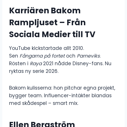
Karriären Bakom
Rampljuset – Från
Sociala Medier till TV
YouTube kickstartade allt 2010.
Sen
Fångarna på fortet
och
Parneviks
.
Rösten i
Raya
2021 nådde Disney-fans. Nu
ryktas ny serie 2026.
Bakom kulisserna: hon pitchar egna projekt,
bygger team. Influencer-intäkter blandas
med skådespel – smart mix.
Ellen Bergström