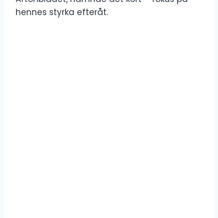
hennes styrka efteråt.