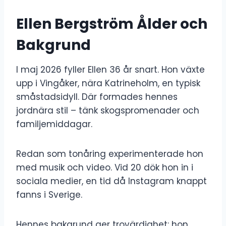
Ellen Bergström Ålder och
Bakgrund
I maj 2026 fyller Ellen 36 år snart. Hon växte
upp i Vingåker, nära Katrineholm, en typisk
småstadsidyll. Där formades hennes
jordnära stil – tänk skogspromenader och
familjemiddagar.
Redan som tonåring experimenterade hon
med musik och video. Vid 20 dök hon in i
sociala medier, en tid då Instagram knappt
fanns i Sverige.
Hennes bakgrund ger trovärdighet: hon