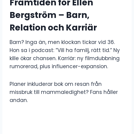
Framtiden för Ellen
Bergström – Barn,
Relation och Karriär
Barn? Inga än, men klockan tickar vid 36.
Hon sa i podcast: ”Vill ha familj, rätt tid.” Ny
kille ökar chansen. Karriär: ny filmdubbning
rumorerad, plus influencer-expansion.
Planer inkluderar bok om resan från
missbruk till mammaledighet? Fans håller
andan.