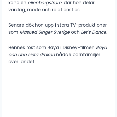
kanalen
ellenbergstrom
, där hon delar
vardag, mode och relationstips.
Senare dök hon upp i stora TV-produktioner
som
Masked Singer Sverige
och
Let’s Dance
.
Hennes röst som Raya i Disney-filmen
Raya
och den sista draken
nådde barnfamiljer
över landet.