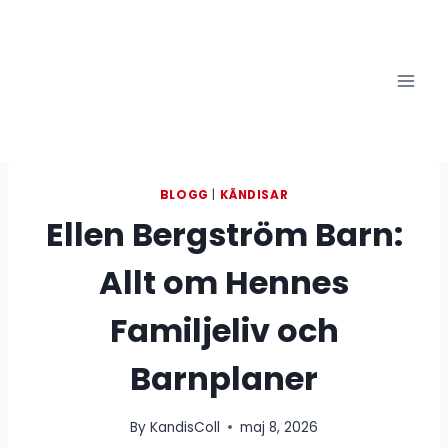
Skip
to
content
BLOGG
|
KÄNDISAR
Ellen Bergström Barn:
Allt om Hennes
Familjeliv och
Barnplaner
By
KandisColl
maj 8, 2026