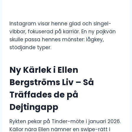
Instagram visar henne glad och singel-
vibbar, fokuserad på karriär. En ny pojkvän
skulle passa hennes mönster: lågkey,
stödjande typer.
Ny Kärlek i Ellen
Bergströms Liv – Så
Träffades de på
Dejtingapp
Rykten pekar på Tinder-möte i januari 2026.
Källor nära Ellen nämner en swipe-rätt i