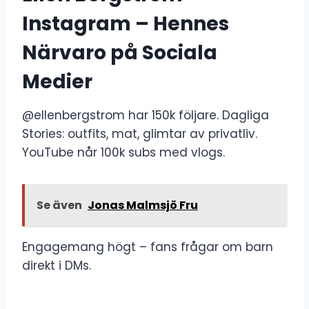
Instagram – Hennes
Närvaro på Sociala
Medier
@ellenbergstrom har 150k följare. Dagliga
Stories: outfits, mat, glimtar av privatliv.
YouTube når 100k subs med vlogs.
Se även
Jonas Malmsjö Fru
Engagemang högt – fans frågar om barn
direkt i DMs.