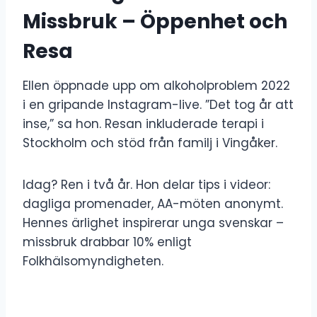
Missbruk – Öppenhet och
Resa
Ellen öppnade upp om alkoholproblem 2022
i en gripande Instagram-live. ”Det tog år att
inse,” sa hon. Resan inkluderade terapi i
Stockholm och stöd från familj i Vingåker.
Idag? Ren i två år. Hon delar tips i videor:
dagliga promenader, AA-möten anonymt.
Hennes ärlighet inspirerar unga svenskar –
missbruk drabbar 10% enligt
Folkhälsomyndigheten.