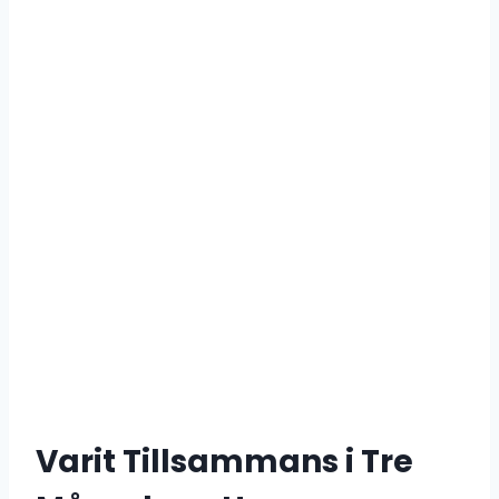
Varit Tillsammans i Tre