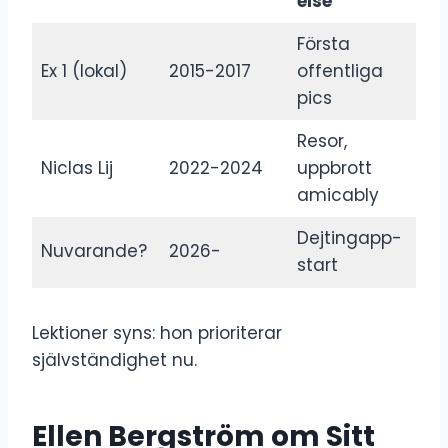
else
Första
Ex 1 (lokal)
2015-2017
offentliga
pics
Resor,
Niclas Lij
2022-2024
uppbrott
amicably
Dejtingapp-
Nuvarande?
2026-
start
Lektioner syns: hon prioriterar
självständighet nu.
Ellen Bergström om Sitt