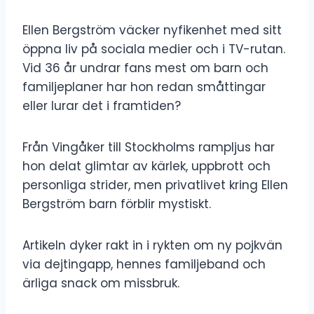
Ellen Bergström väcker nyfikenhet med sitt
öppna liv på sociala medier och i TV-rutan.
Vid 36 år undrar fans mest om barn och
familjeplaner har hon redan småttingar
eller lurar det i framtiden?
Från Vingåker till Stockholms rampljus har
hon delat glimtar av kärlek, uppbrott och
personliga strider, men privatlivet kring Ellen
Bergström barn förblir mystiskt.
Artikeln dyker rakt in i rykten om ny pojkvän
via dejtingapp, hennes familjeband och
ärliga snack om missbruk.