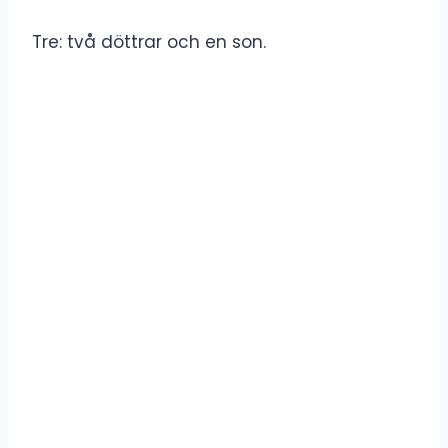
Tre: två döttrar och en son.