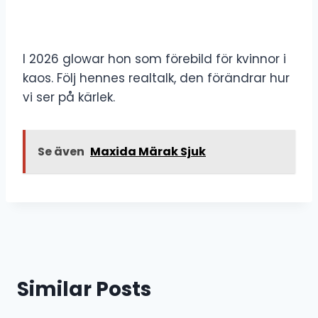
I 2026 glowar hon som förebild för kvinnor i
kaos. Följ hennes realtalk, den förändrar hur
vi ser på kärlek.
Se även
Maxida Märak Sjuk
Similar Posts