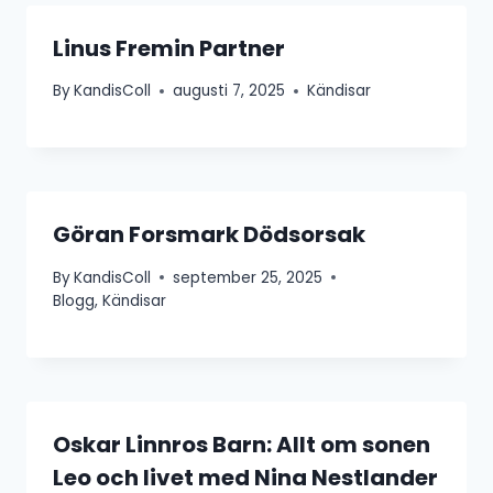
Linus Fremin Partner
By
KandisColl
augusti 7, 2025
Kändisar
Göran Forsmark Dödsorsak
By
KandisColl
september 25, 2025
Blogg
,
Kändisar
Oskar Linnros Barn: Allt om sonen
Leo och livet med Nina Nestlander