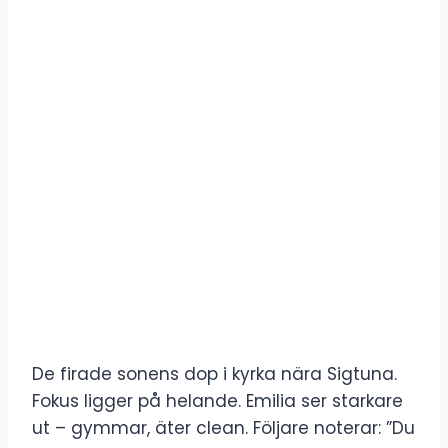
De firade sonens dop i kyrka nära Sigtuna.
Fokus ligger på helande. Emilia ser starkare
ut – gymmar, äter clean. Följare noterar: ”Du