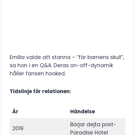
Emilia valde att stanna – ”för barnens skull”,
sa hon i en Q&A. Deras on-off-dynamik
håller fansen hooked.
Tidslinje för relationen:
År
Händelse
Börjar dejta post-
2019
Paradise Hotel