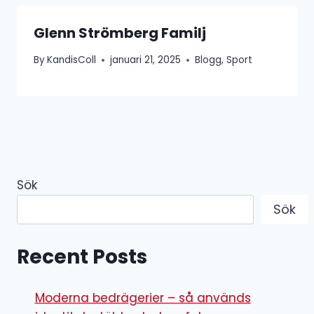
Glenn Strömberg Familj
By
KandisColl
januari 21, 2025
Blogg
,
Sport
Sök
Sök
Recent Posts
Moderna bedrägerier – så används