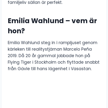
familjeliv sällan är perfekt.
Emilia Wahlund – vem är
hon?
Emilia Wahlund steg in i rampljuset genom
kärleken till realitystjärnan Marcelo Peña
2019. Då 20 år gammal jobbade hon på
Flying Tiger i Stockholm och flyttade snabbt
från Gävle till hans lägenhet i Vasastan.