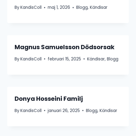
By
KandisColl
maj 1, 2026
Blogg
,
Kändisar
Magnus Samuelsson Dödsorsak
By
KandisColl
februari 15, 2025
Kändisar
,
Blogg
Donya Hosseini Familj
By
KandisColl
januari 26, 2025
Blogg
,
Kändisar