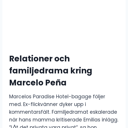
Relationer och
familjedrama kring
Marcelo Peña
Marcelos Paradise Hotel-bagage följer
med. Ex-flickvänner dyker upp i
kommentarsfält. Familjedramat eskalerade
när hans mamma kritiserade Emilias inlägg.
”Låt det privata vara privat”, sa hon.