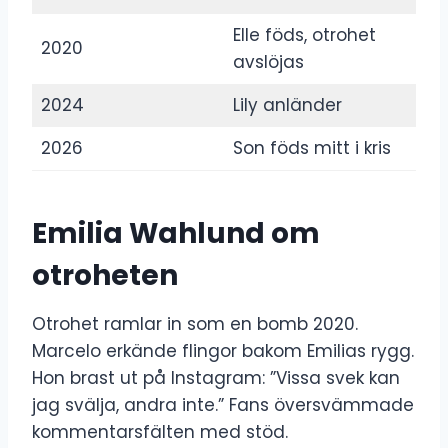
Elle föds, otrohet
2020
avslöjas
2024
Lily anländer
2026
Son föds mitt i kris
Emilia Wahlund om
otroheten
Otrohet ramlar in som en bomb 2020.
Marcelo erkände flingor bakom Emilias rygg.
Hon brast ut på Instagram: ”Vissa svek kan
jag svälja, andra inte.” Fans översvämmade
kommentarsfälten med stöd.