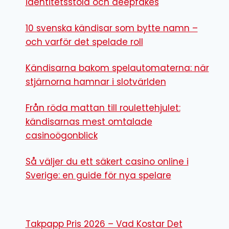
identitetsstöld och deepfakes
10 svenska kändisar som bytte namn –
och varför det spelade roll
Kändisarna bakom spelautomaterna: när
stjärnorna hamnar i slotvärlden
Från röda mattan till roulettehjulet:
kändisarnas mest omtalade
casinoögonblick
Så väljer du ett säkert casino online i
Sverige: en guide för nya spelare
Takpapp Pris 2026 – Vad Kostar Det