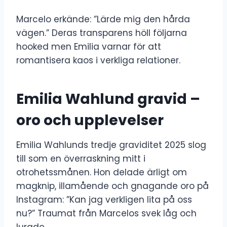
Marcelo erkände: ”Lärde mig den hårda
vägen.” Deras transparens höll följarna
hooked men Emilia varnar för att
romantisera kaos i verkliga relationer.
Emilia Wahlund gravid –
oro och upplevelser
Emilia Wahlunds tredje graviditet 2025 slog
till som en överraskning mitt i
otrohetssmånen. Hon delade ärligt om
magknip, illamående och gnagande oro på
Instagram: ”Kan jag verkligen lita på oss
nu?” Traumat från Marcelos svek låg och
lurade.