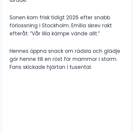
Sonen kom frisk tidigt 2026 efter snabb
förlossning i Stockholm. Emilia skrev rakt
efteråt: ”Vår lilla kämpe vände allt.”
Hennes öppna snack om rädsla och glädje
gör henne till en röst för mammor i storm.
Fans skickade hjärtan i tusental.