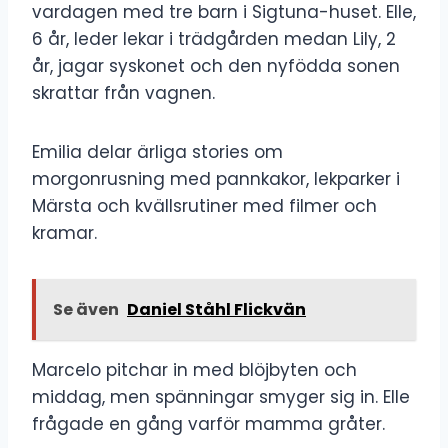
vardagen med tre barn i Sigtuna-huset. Elle,
6 år, leder lekar i trädgården medan Lily, 2
år, jagar syskonet och den nyfödda sonen
skrattar från vagnen.
Emilia delar ärliga stories om
morgonrusning med pannkakor, lekparker i
Märsta och kvällsrutiner med filmer och
kramar.
Se även
Daniel Ståhl Flickvän
Marcelo pitchar in med blöjbyten och
middag, men spänningar smyger sig in. Elle
frågade en gång varför mamma gråter.