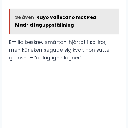
Se även
Rayo Vallecano mot Real
Madrid laguppställning
Emilia beskrev smärtan: hjärtat i spillror,
men kärleken segade sig kvar. Hon satte
gränser – ”aldrig igen lögner”.