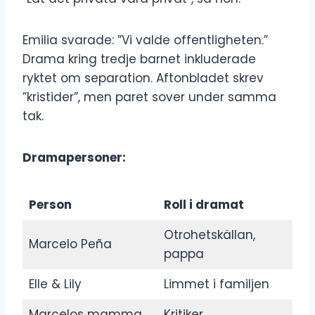
Emilia svarade: ”Vi valde offentligheten.”
Drama kring tredje barnet inkluderade
ryktet om separation. Aftonbladet skrev
”kristider”, men paret sover under samma
tak.
Dramapersoner:
Person
Roll i dramat
Otrohetskällan,
Marcelo Peña
pappa
Elle & Lily
Limmet i familjen
Marcelos mamma
Kritiker