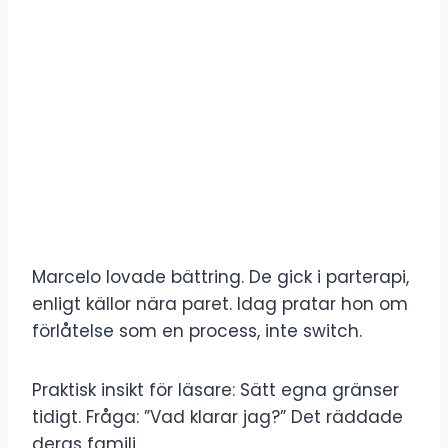
Marcelo lovade bättring. De gick i parterapi,
enligt källor nära paret. Idag pratar hon om
förlåtelse som en process, inte switch.
Praktisk insikt för läsare: Sätt egna gränser
tidigt. Fråga: ”Vad klarar jag?” Det räddade
deras familj.