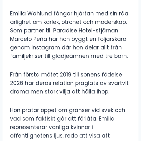
Emilia Wahlund fångar hjärtan med sin råa
ärlighet om kärlek, otrohet och moderskap.
Som partner till Paradise Hotel-stjärnan
Marcelo Peña har hon byggt en följarskara
genom Instagram där hon delar allt från
familjekriser till glädjeämnen med tre barn.
Från första mötet 2019 till sonens födelse
2026 har deras relation präglats av svartvit
drama men stark vilja att hålla ihop.
Hon pratar öppet om gränser vid svek och
vad som faktiskt går att förlåta. Emilia
representerar vanliga kvinnor i
offentlighetens ljus, redo att visa att