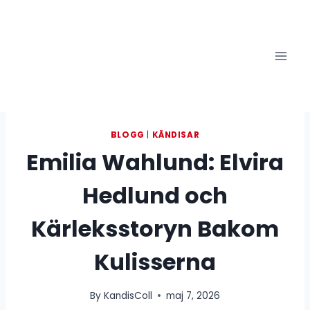
Skip
to
content
BLOGG
|
KÄNDISAR
Emilia Wahlund: Elvira
Hedlund och
Kärleksstoryn Bakom
Kulisserna
By
KandisColl
maj 7, 2026