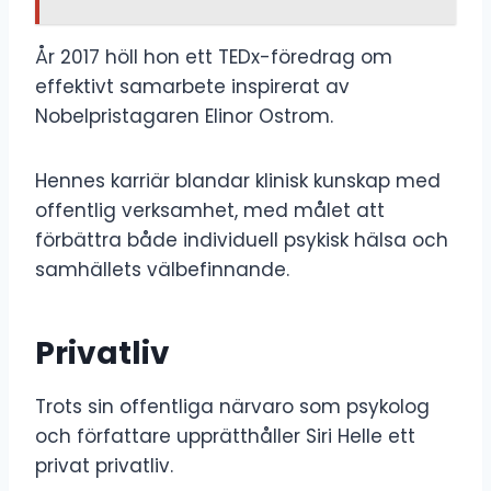
År 2017 höll hon ett TEDx-föredrag om
effektivt samarbete inspirerat av
Nobelpristagaren Elinor Ostrom.
Hennes karriär blandar klinisk kunskap med
offentlig verksamhet, med målet att
förbättra både individuell psykisk hälsa och
samhällets välbefinnande.
Privatliv
Trots sin offentliga närvaro som psykolog
och författare upprätthåller Siri Helle ett
privat privatliv.