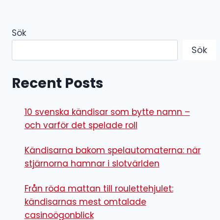
Sök
Sök
Recent Posts
10 svenska kändisar som bytte namn –
och varför det spelade roll
Kändisarna bakom spelautomaterna: när
stjärnorna hamnar i slotvärlden
Från röda mattan till roulettehjulet:
kändisarnas mest omtalade
casinoögonblick