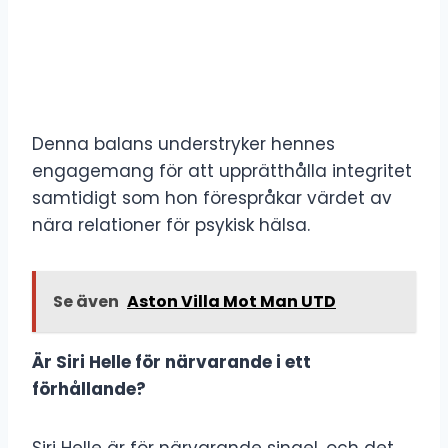
Denna balans understryker hennes
engagemang för att upprätthålla integritet
samtidigt som hon förespråkar värdet av
nära relationer för psykisk hälsa.
Se även
Aston Villa Mot Man UTD
Är Siri Helle för närvarande i ett
förhållande?
Siri Helle är för närvarande singel, och det