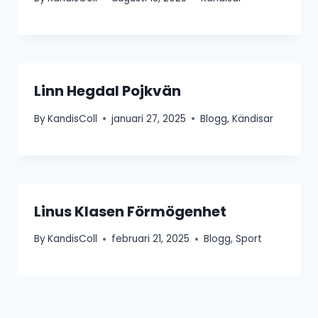
Linn Hegdal Pojkvän
By
KandisColl
januari 27, 2025
Blogg
,
Kändisar
Linus Klasen Förmögenhet
By
KandisColl
februari 21, 2025
Blogg
,
Sport