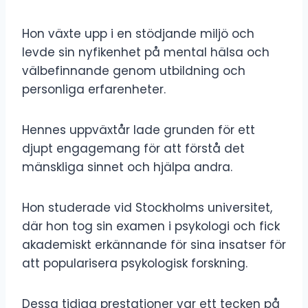
Hon växte upp i en stödjande miljö och
levde sin nyfikenhet på mental hälsa och
välbefinnande genom utbildning och
personliga erfarenheter.
Hennes uppväxtår lade grunden för ett
djupt engagemang för att förstå det
mänskliga sinnet och hjälpa andra.
Hon studerade vid Stockholms universitet,
där hon tog sin examen i psykologi och fick
akademiskt erkännande för sina insatser för
att popularisera psykologisk forskning.
Dessa tidiga prestationer var ett tecken på