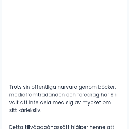
Trots sin offentliga närvaro genom böcker,
medieframträdanden och föredrag har Siri
valt att inte dela med sig av mycket om
sitt kärleksliv.
Detta tillvägagångssätt hjälper henne att