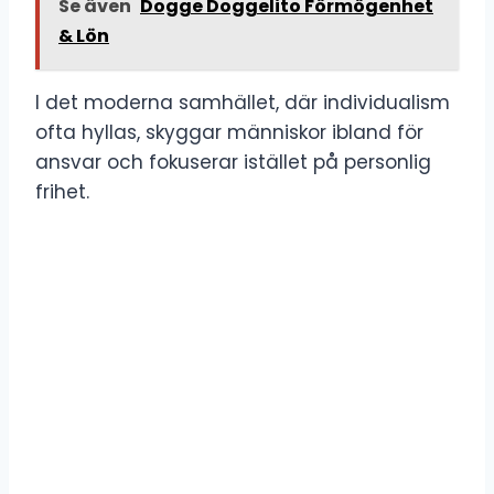
Se även
Dogge Doggelito Förmögenhet
& Lön
I det moderna samhället, där individualism
ofta hyllas, skyggar människor ibland för
ansvar och fokuserar istället på personlig
frihet.