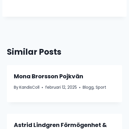
Similar Posts
Mona Brorsson Pojkvän
By
KandisColl
februari 12, 2025
Blogg
,
Sport
Astrid Lindgren Förmögenhet &