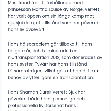
Mest känd för sitt förhållande med
prinsessan Märtha Louise av Norge, Verrett
har varit öppen om sin långa kamp mot
njursjukdom, ett tillstånd som har påverkat
hans liv avsevärt.
Hans hälsoproblem går tillbaka till hans
tidigare år, och kulminerade i en
njurtransplantation 2012, som donerades av
hans syster. Tyvärr har hans tillstånd
försämrats igen, vilket gör att han är i akut
behov av ytterligare en transplantation.
Hans Shaman Durek Verrett Sjuk har
påverkat både hans personliga och
professionella liv, försenat hans