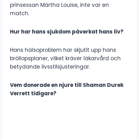
prinsessan Märtha Louise, inte var en
match.
Hur har hans sjukdom påverkat hans liv?
Hans hälsoproblem har skjutit upp hans
bröllopsplaner, vilket kräver läkarvård och
betydande livsstilsjusteringar.
Vem donerade en njure till Shaman Durek
Verrett tidigare?