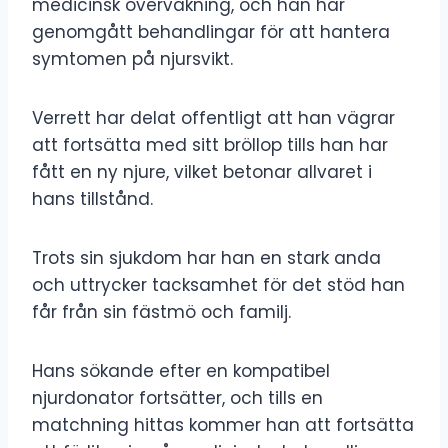
medicinsk övervakning, och han har
genomgått behandlingar för att hantera
symtomen på njursvikt.
Verrett har delat offentligt att han vägrar
att fortsätta med sitt bröllop tills han har
fått en ny njure, vilket betonar allvaret i
hans tillstånd.
Trots sin sjukdom har han en stark anda
och uttrycker tacksamhet för det stöd han
får från sin fästmö och familj.
Hans sökande efter en kompatibel
njurdonator fortsätter, och tills en
matchning hittas kommer han att fortsätta