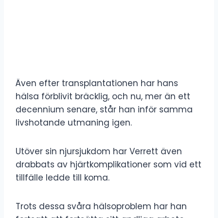
Även efter transplantationen har hans
hälsa förblivit bräcklig, och nu, mer än ett
decennium senare, står han inför samma
livshotande utmaning igen.
Utöver sin njursjukdom har Verrett även
drabbats av hjärtkomplikationer som vid ett
tillfälle ledde till koma.
Trots dessa svåra hälsoproblem har han