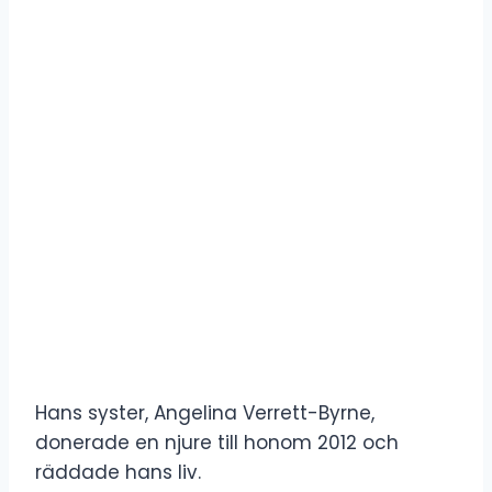
Hans syster, Angelina Verrett-Byrne,
donerade en njure till honom 2012 och
räddade hans liv.