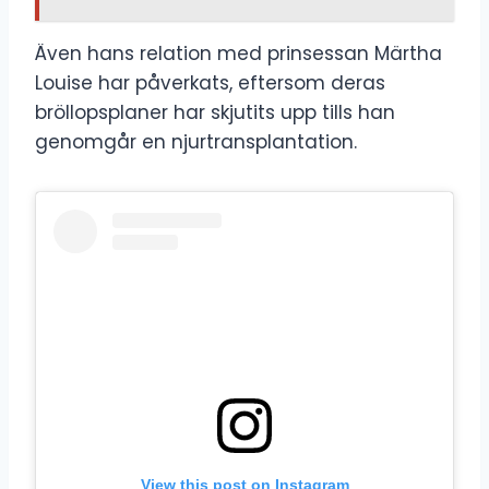
Även hans relation med prinsessan Märtha
Louise har påverkats, eftersom deras
bröllopsplaner har skjutits upp tills han
genomgår en njurtransplantation.
View this post on Instagram