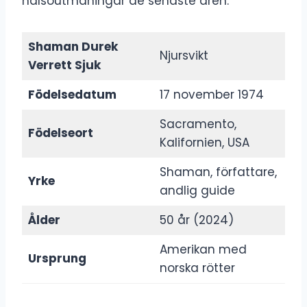
hälsoutmaningar de senaste åren.
Shaman Durek
Njursvikt
Verrett Sjuk
Födelsedatum
17 november 1974
Sacramento,
Födelseort
Kalifornien, USA
Shaman, författare,
Yrke
andlig guide
Ålder
50 år (2024)
Amerikan med
Ursprung
norska rötter