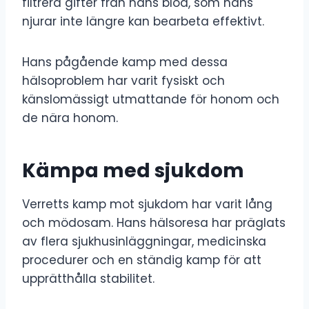
filtrera gifter från hans blod, som hans
njurar inte längre kan bearbeta effektivt.
Hans pågående kamp med dessa
hälsoproblem har varit fysiskt och
känslomässigt utmattande för honom och
de nära honom.
Kämpa med sjukdom
Verretts kamp mot sjukdom har varit lång
och mödosam. Hans hälsoresa har präglats
av flera sjukhusinläggningar, medicinska
procedurer och en ständig kamp för att
upprätthålla stabilitet.