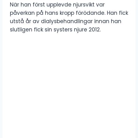
När han först upplevde njursvikt var
påverkan på hans kropp förödande. Han fick
utstå år av dialysbehandlingar innan han
slutligen fick sin systers njure 2012.