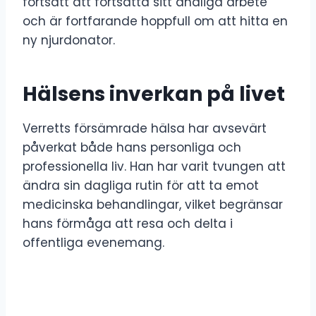
fortsatt att fortsätta sitt andliga arbete
och är fortfarande hoppfull om att hitta en
ny njurdonator.
Hälsens inverkan på livet
Verretts försämrade hälsa har avsevärt
påverkat både hans personliga och
professionella liv. Han har varit tvungen att
ändra sin dagliga rutin för att ta emot
medicinska behandlingar, vilket begränsar
hans förmåga att resa och delta i
offentliga evenemang.