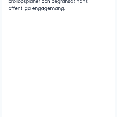
bröllopsplaner och begränsat hans
offentliga engagemang.