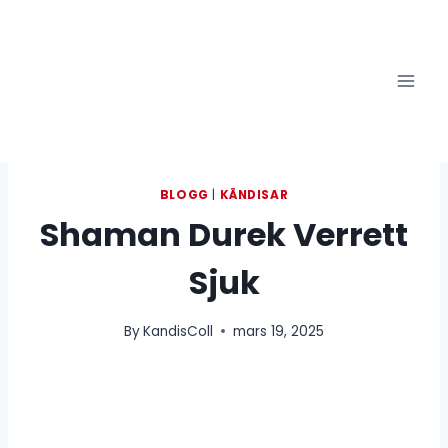
Skip
to
content
BLOGG
|
KÄNDISAR
Shaman Durek Verrett
Sjuk
By
KandisColl
mars 19, 2025