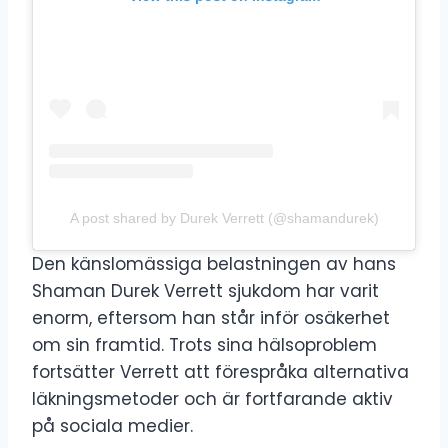
A post shared by Durek Verrett (@shamandurek)
Den känslomässiga belastningen av hans
Shaman Durek Verrett sjukdom har varit
enorm, eftersom han står inför osäkerhet
om sin framtid. Trots sina hälsoproblem
fortsätter Verrett att förespråka alternativa
läkningsmetoder och är fortfarande aktiv
på sociala medier.