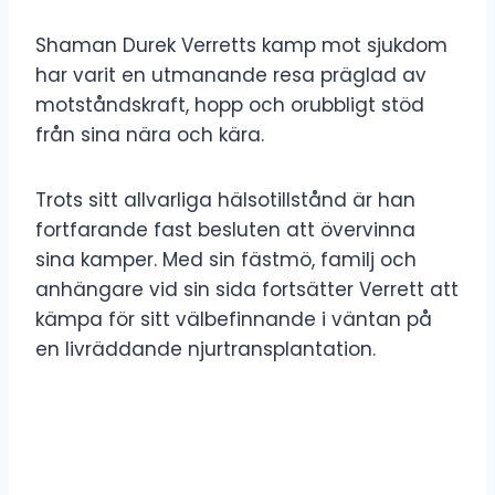
Shaman Durek Verretts kamp mot sjukdom
har varit en utmanande resa präglad av
motståndskraft, hopp och orubbligt stöd
från sina nära och kära.
Trots sitt allvarliga hälsotillstånd är han
fortfarande fast besluten att övervinna
sina kamper. Med sin fästmö, familj och
anhängare vid sin sida fortsätter Verrett att
kämpa för sitt välbefinnande i väntan på
en livräddande njurtransplantation.