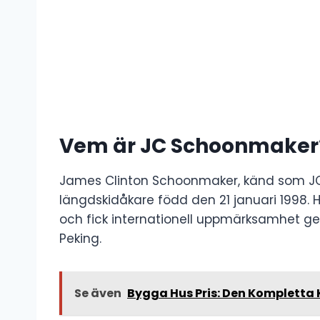
Vem är JC Schoonmaker
James Clinton Schoonmaker, känd som JC
längdskidåkare född den 21 januari 1998.
och fick internationell uppmärksamhet gen
Peking.
Se även
Bygga Hus Pris: Den Kompletta