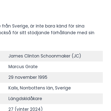
ån Sverige, är inte bara känd för sina
ckså för sitt stödjande förhållande med sin
James Clinton Schoonmaker (JC)
Marcus Grate
29 november 1995
Kalix, Norrbottens län, Sverige
Längdskidåkare
27 (vinter 2024)