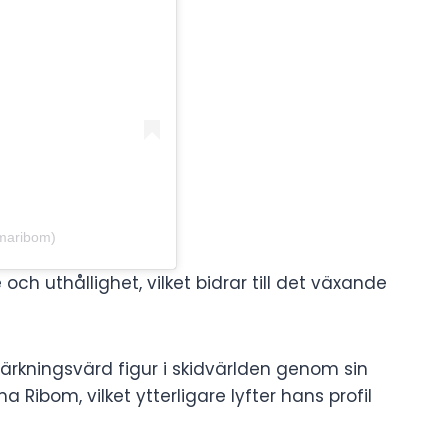
maribom)
och uthållighet, vilket bidrar till det växande
rkningsvärd figur i skidvärlden genom sin
ibom, vilket ytterligare lyfter hans profil