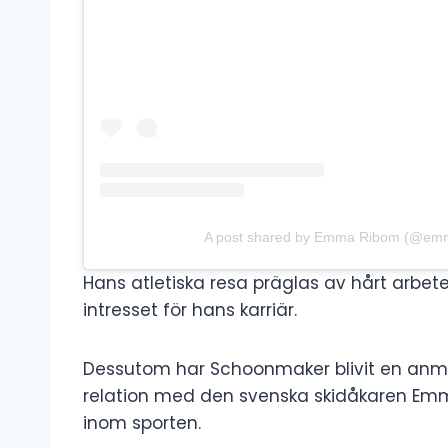
A post shared by Emma Ribom (@em
Hans atletiska resa präglas av hårt arbete 
intresset för hans karriär.
Dessutom har Schoonmaker blivit en anmä
relation med den svenska skidåkaren Emma R
inom sporten.