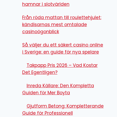
hamnar i slotvärlden
Från röda mattan till roulettehjulet:
kändisarnas mest omtalade
casinoögonblick
Så väljer du ett säkert casino online
i Sverige: en guide för nya spelare
Takpapp Pris 2026 – Vad Kostar
Det Egentligen?
Inreda Källare: Den Kompletta
Guiden för Mer Boyta
Gjutform Betong: Kompletterande
Guide för Professionell