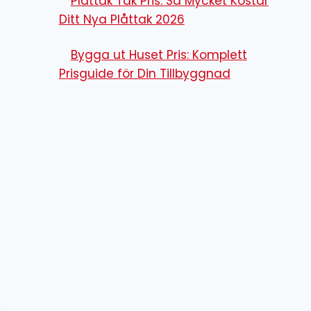
Plåttak Tak Pris: Så Mycket Kostar
Ditt Nya Plåttak 2026
Bygga ut Huset Pris: Komplett
Prisguide för Din Tillbyggnad