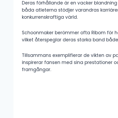
Deras förhållande är en vacker blandning
båda atleterna stödjer varandras karriäre
konkurrenskraftiga värld.
Schoonmaker berömmer ofta Ribom för he
vilket återspeglar deras starka band båd
Tillsammans exemplifierar de vikten av p
inspirerar fansen med sina prestationer oc
framgångar.