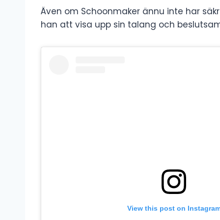
Även om Schoonmaker ännu inte har säkrat
han att visa upp sin talang och beslutsa
View this post on Instagra