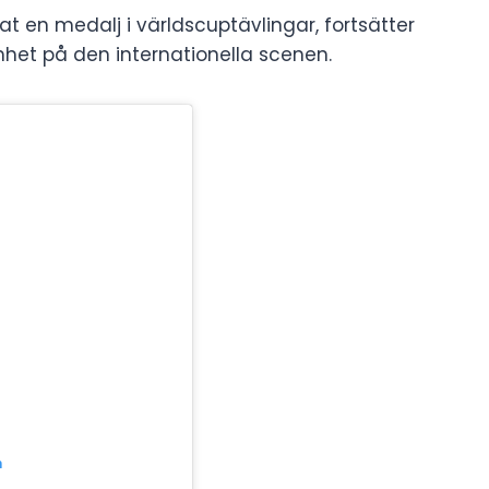
 en medalj i världscuptävlingar, fortsätter
mhet på den internationella scenen.
m