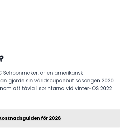
?
 Schoonmaker, är en amerikansk
 Han gjorde sin världscupdebut säsongen 2020
om att tävla i sprintarna vid vinter-OS 2022 i
 Kostnadsguiden för 2026