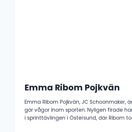
Emma Ribom Pojkvän
Emma Ribom Pojkvän, JC Schoonmaker, ä
gör vågor inom sporten. Nyligen firade h
i sprinttävlingen i Östersund, där Ribom to