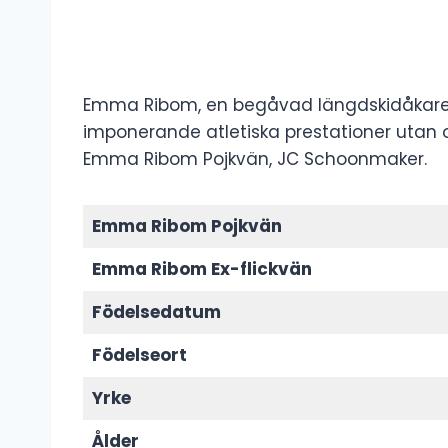
Emma Ribom, en begåvad längdskidåkare fr
imponerande atletiska prestationer utan o
Emma Ribom Pojkvän, JC Schoonmaker.
Emma Ribom Pojkvän
Emma Ribom Ex-flickvän
Födelsedatum
Födelseort
Yrke
Ålder