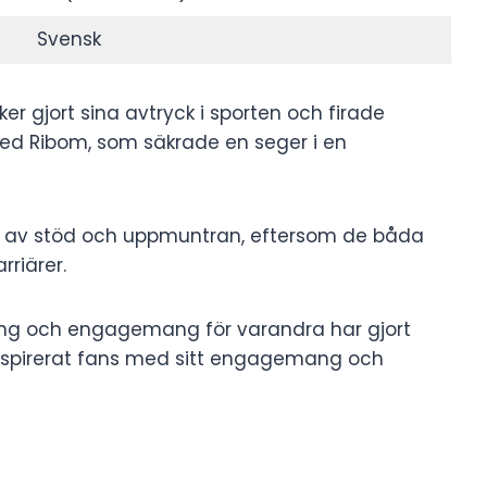
Svensk
 gjort sina avtryck i sporten och firade
med Ribom, som säkrade en seger i en
n av stöd och uppmuntran, eftersom de båda
rriärer.
ng och engagemang för varandra har gjort
m inspirerat fans med sitt engagemang och