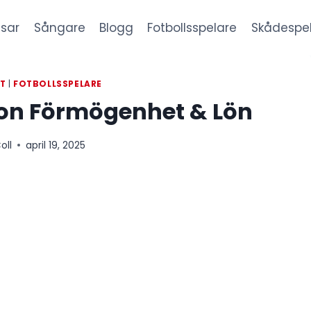
sar
Sångare
Blogg
Fotbollsspelare
Skådespe
T
|
FOTBOLLSSPELARE
on Förmögenhet & Lön
oll
april 19, 2025