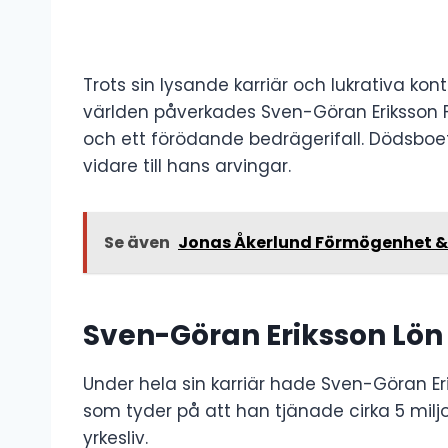
Trots sin lysande karriär och lukrativa ko
världen påverkades Sven-Göran Eriksson 
och ett förödande bedrägerifall. Dödsboet
vidare till hans arvingar.
Se även
Jonas Åkerlund Förmögenhet &
Sven-Göran Eriksson Lön
Under hela sin karriär hade Sven-Göran E
som tyder på att han tjänade cirka 5 miljo
yrkesliv.