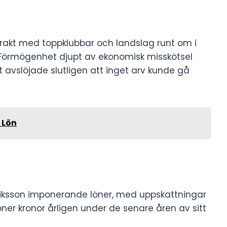
ntrakt med toppklubbar och landslag runt om i
Förmögenhet djupt av ekonomisk misskötsel
 avslöjade slutligen att inget arv kunde gå
 Lön
riksson imponerande löner, med uppskattningar
ner kronor årligen under de senare åren av sitt