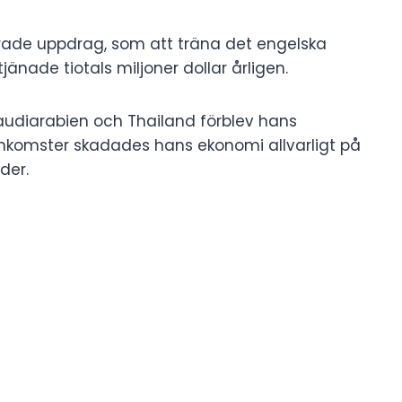
rade uppdrag, som att träna det engelska
jänade tiotals miljoner dollar årligen.
Saudiarabien och Thailand förblev hans
inkomster skadades hans ekonomi allvarligt på
der.