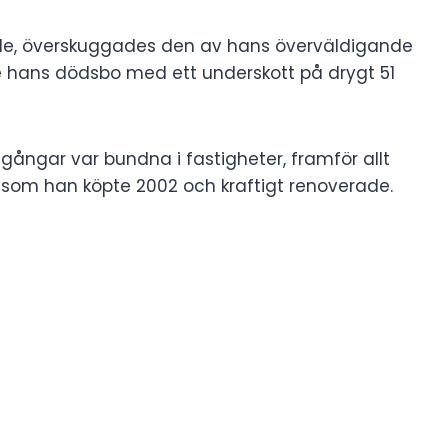
de, överskuggades den av hans överväldigande
ade hans dödsbo med ett underskott på drygt 51
gångar var bundna i fastigheter, framför allt
, som han köpte 2002 och kraftigt renoverade.