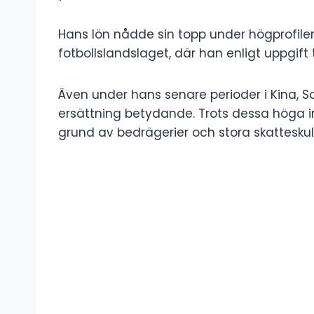
Hans lön nådde sin topp under högprofile
fotbollslandslaget, där han enligt uppgift t
Även under hans senare perioder i Kina, 
ersättning betydande. Trots dessa höga 
grund av bedrägerier och stora skatteskul