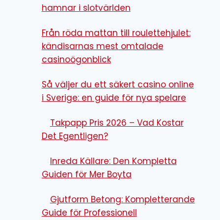
hamnar i slotvärlden
Från röda mattan till roulettehjulet:
kändisarnas mest omtalade
casinoögonblick
Så väljer du ett säkert casino online
i Sverige: en guide för nya spelare
Takpapp Pris 2026 – Vad Kostar
Det Egentligen?
Inreda Källare: Den Kompletta
Guiden för Mer Boyta
Gjutform Betong: Kompletterande
Guide för Professionell