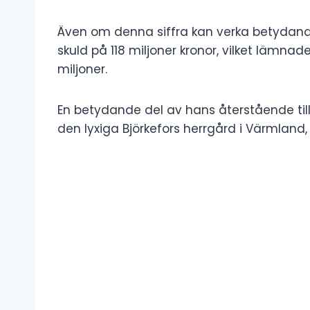
Även om denna siffra kan verka betydan
skuld på 118 miljoner kronor, vilket lämn
miljoner.
En betydande del av hans återstående till
den lyxiga Björkefors herrgård i Värmland