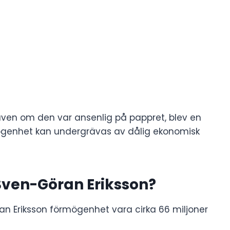
ven om den var ansenlig på pappret, blev en
ögenhet kan undergrävas av dålig ekonomisk
Sven-Göran Eriksson?
n Eriksson förmögenhet vara cirka 66 miljoner