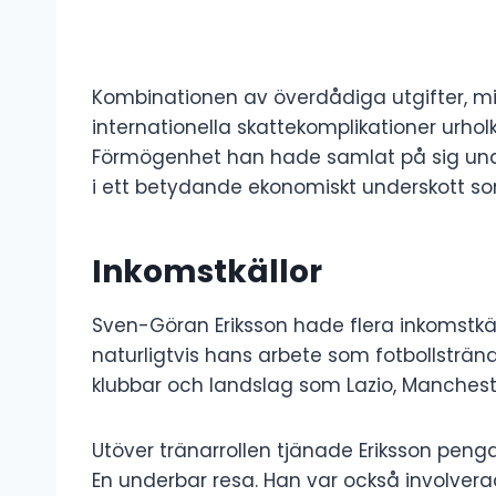
Kombinationen av överdådiga utgifter, mis
internationella skattekomplikationer urho
Förmögenhet han hade samlat på sig unde
i ett betydande ekonomiskt underskott so
Inkomstkällor
Sven-Göran Eriksson hade flera inkomstkäll
naturligtvis hans arbete som fotbollsträn
klubbar och landslag som Lazio, Manchest
Utöver tränarrollen tjänade Eriksson pengar
En underbar resa. Han var också involve