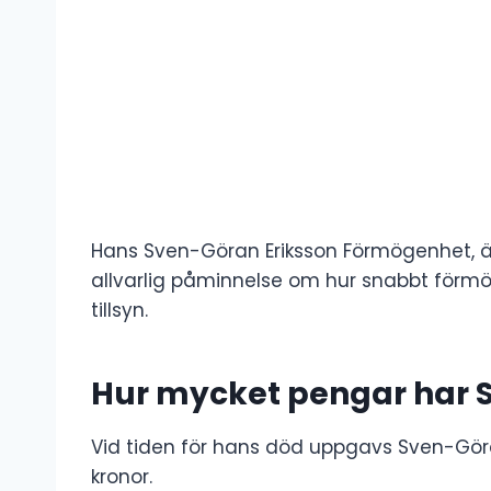
Hans Sven-Göran Eriksson Förmögenhet, ä
allvarlig påminnelse om hur snabbt förm
tillsyn.
Hur mycket pengar har 
Vid tiden för hans död uppgavs Sven-Göra
kronor.