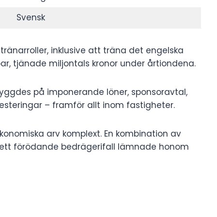
Svensk
änarroller, inklusive att träna det engelska
ar, tjänade miljontals kronor under årtiondena.
yggdes på imponerande löner, sponsoravtal,
teringar – framför allt inom fastigheter.
 ekonomiska arv komplext. En kombination av
 ett förödande bedrägerifall lämnade honom