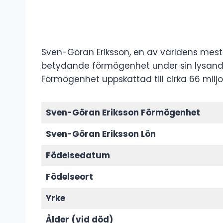
Sven-Göran Eriksson, en av världens mest
betydande förmögenhet under sin lysande
Förmögenhet uppskattad till cirka 66 miljo
Sven-Göran Eriksson Förmögenhet
Sven-Göran Eriksson Lön
Födelsedatum
Födelseort
Yrke
Ålder
(vid död)