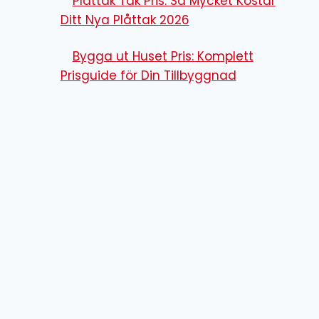
Plåttak Tak Pris: Så Mycket Kostar
Ditt Nya Plåttak 2026
Bygga ut Huset Pris: Komplett
Prisguide för Din Tillbyggnad