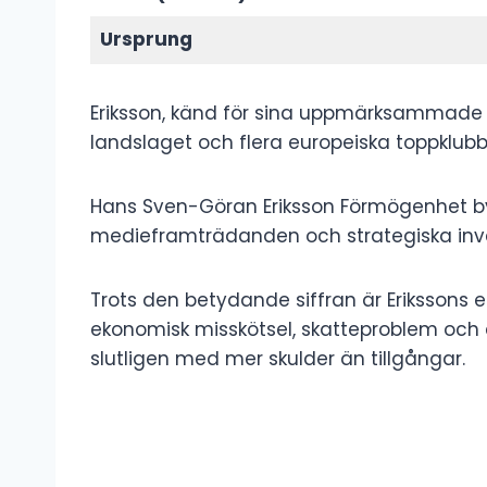
Ursprung
Eriksson, känd för sina uppmärksammade tr
landslaget och flera europeiska toppklubb
Hans Sven-Göran Eriksson Förmögenhet b
medieframträdanden och strategiska inves
Trots den betydande siffran är Erikssons
ekonomisk misskötsel, skatteproblem och
slutligen med mer skulder än tillgångar.