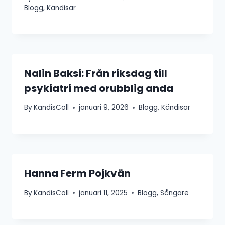
Blogg
,
Kändisar
Nalin Baksi: Från riksdag till
psykiatri med orubblig anda
By
KandisColl
januari 9, 2026
Blogg
,
Kändisar
Hanna Ferm Pojkvän
By
KandisColl
januari 11, 2025
Blogg
,
Sångare