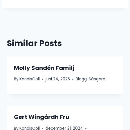
Similar Posts
Molly Sandén Familj
By
KandisColl
juni 24, 2025
Blogg
,
Sångare
Gert Wingårdh Fru
By
KandisColl
december 21, 2024