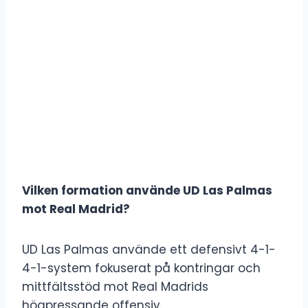
Vilken formation använde UD Las Palmas
mot Real Madrid?
UD Las Palmas använde ett defensivt 4-1-
4-1-system fokuserat på kontringar och
mittfältsstöd mot Real Madrids
högpressande offensiv.