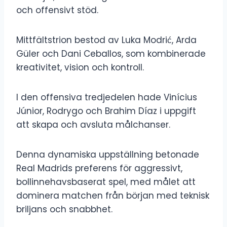
och offensivt stöd.
Mittfältstrion bestod av Luka Modrić, Arda
Güler och Dani Ceballos, som kombinerade
kreativitet, vision och kontroll.
I den offensiva tredjedelen hade Vinícius
Júnior, Rodrygo och Brahim Díaz i uppgift
att skapa och avsluta målchanser.
Denna dynamiska uppställning betonade
Real Madrids preferens för aggressivt,
bollinnehavsbaserat spel, med målet att
dominera matchen från början med teknisk
briljans och snabbhet.