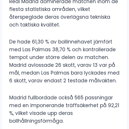
Real Madrid dominerade matchen inom de
flesta statistiska områden, vilket
återspeglade deras överlägsna tekniska
och taktiska kvalitet.
De hade 61,30 % av bollinnehavet jämfört
med Las Palmas 38,70 % och kontrollerade
tempot under större delen av matchen.
Madrid avlossade 26 skott, varav 13 var på
mål, medan Las Palmas bara lyckades med
6 skott, varav endast 2 testade målvakten.
Madrid fullbordade också 565 passningar
med en imponerande träffsäkerhet på 92,21
%, vilket visade upp deras
bollhållningsförmåga.