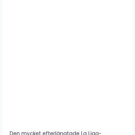
Den mycket efterlängtade La Liga-