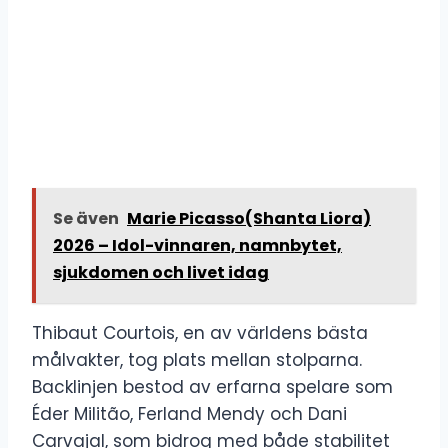
Se även
Marie Picasso(Shanta Liora)
2026 – Idol-vinnaren, namnbytet,
sjukdomen och livet idag
Thibaut Courtois, en av världens bästa
målvakter, tog plats mellan stolparna.
Backlinjen bestod av erfarna spelare som
Éder Militão, Ferland Mendy och Dani
Carvajal, som bidrog med både stabilitet