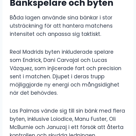
Bänkspelare och byten
Båda lagen använde sina bänkar i stor
utsträckning för att hantera matchens
intensitet och anpassa sig taktiskt.
Real Madrids byten inkluderade spelare
som Endrick, Dani Carvajal och Lucas
Vázquez, som injicerade fart och precision
sent i matchen. Djupet i deras trupp
möjliggjorde ny energi och mångsidighet
när det behövdes.
Las Palmas vände sig till sin bänk med flera
byten, inklusive Loiodice, Manu Fuster, Oli
McBurnie och Januzaj i ett försök att återta
kontrollen och skydda ledningen.