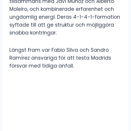
tillsammans med Javi Muñoz och Alberto
Moleiro, och kombinerade erfarenhet och
ungdomlig energi. Deras 4-1-4-1-formation
syftade till att ge struktur och möjliggöra
snabba kontringar.
Längst fram var Fabio Silva och Sandro
Ramírez ansvariga för att testa Madrids
försvar med tidiga anfall.