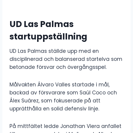
UD Las Palmas
startuppställning
UD Las Palmas ställde upp med en
disciplinerad och balanserad startelva som
betonade försvar och övergångsspel.
Målvakten Álvaro Valles startade i mål,
backad av försvarare som Saúl Coco och
Álex Suárez, som fokuserade på att
upprätthålla en solid defensiv linje.
På mittfältet ledde Jonathan Viera anfallet