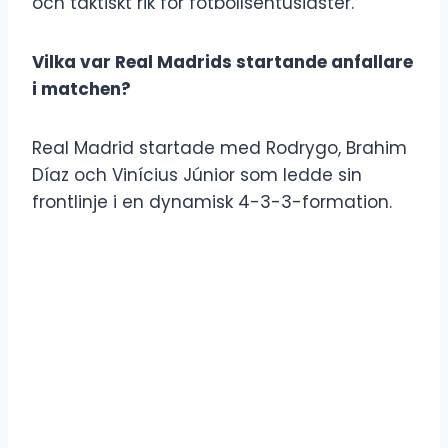
och taktiskt rik för fotbollsentusiaster.
Vilka var Real Madrids startande anfallare
i matchen?
Real Madrid startade med Rodrygo, Brahim
Díaz och Vinícius Júnior som ledde sin
frontlinje i en dynamisk 4-3-3-formation.