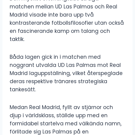
matchen mellan UD Las Palmas och Real
Madrid visade inte bara upp två
kontrasterande fotbollsfilosofier utan också
en fascinerande kamp om talang och
taktik.
Båda lagen gick in i matchen med
noggrant utvalda UD Las Palmas mot Real
Madrid laguppställning, vilket återspeglade
deras respektive tränares strategiska
tankesätt.
Medan Real Madrid, fyllt av stjärnor och
djup i världsklass, ställde upp med en
formidabel startelva med välkända namn,
förlitade sig Las Palmas på en