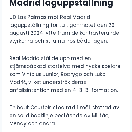
Madrid laguppställning
UD Las Palmas mot Real Madrid
laguppställning för La Liga-mötet den 29
augusti 2024 lyfte fram de kontrasterande
styrkorna och stilarna hos båda lagen.
Real Madrid ställde upp med en
stjärnspäckad startelva med nyckelspelare
som Vinícius Júnior, Rodrygo och Luka
Modrić, vilket underströk deras
anfallsintention med en 4-3-3-formation.
Thibaut Courtois stod rakt i mål, stöttad av
en solid backlinje bestående av Militão,
Mendy och andra.