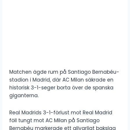
Matchen ägde rum på Santiago Bernabéu-
stadion i Madrid, där AC Milan säkrade en
historisk 3-1-seger borta över de spanska
giganterna.
Real Madrids 3-1-förlust mot Real Madrid
föll tungt mot AC Milan på Santiago
Bernabéu markerade ett allvarligt bakslag