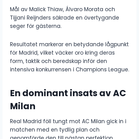
Mål av Malick Thiaw, Álvaro Morata och
Tijjani Reijnders säkrade en övertygande
seger för gästerna.
Resultatet markerar en betydande lågpunkt
för Madrid, vilket väcker oro kring deras
form, taktik och beredskap inför den
intensiva konkurrensen i Champions League.
En dominant insats av AC
Milan
Real Madrid föll tungt mot AC Milan gick in i
matchen med en tydlig plan och
genomförde den till nästan perfektion.