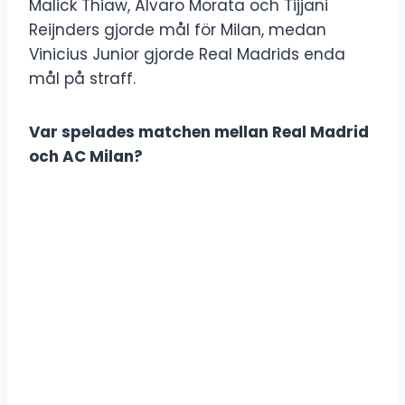
Malick Thiaw, Álvaro Morata och Tijjani
Reijnders gjorde mål för Milan, medan
Vinicius Junior gjorde Real Madrids enda
mål på straff.
Var spelades matchen mellan Real Madrid
och AC Milan?