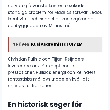
närvaro på vänsterkanten orsakade
ständiga problem för Madrids försvar. Leãos
kreativitet och snabbhet var avgörande i
uppbyggnaden av Milans mål.
Se även
Kusi Asare missar U17 EM
Christian Pulisic och Tijjani Reijnders
levererade också exceptionella
prestationer. Pulisics energi och Reijnders
fantastiska mål avslutade en kväll att
minnas för Rossoneri.
En historisk seger för