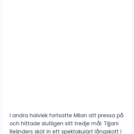
I andra halvlek fortsatte Milan att pressa på
och hittade slutligen sitt tredje mål. Tijjani
Reijnders sköt in ett spektakulärt långskott i