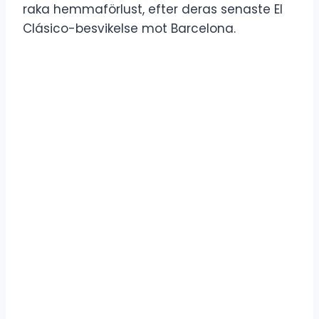
raka hemmaförlust, efter deras senaste El
Clásico-besvikelse mot Barcelona.