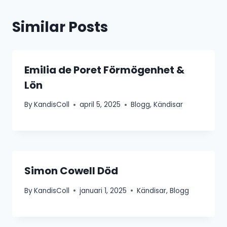
Similar Posts
Emilia de Poret Förmögenhet &
Lön
By
KandisColl
april 5, 2025
Blogg
,
Kändisar
Simon Cowell Död
By
KandisColl
januari 1, 2025
Kändisar
,
Blogg