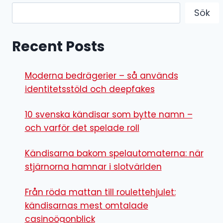
Sök
Recent Posts
Moderna bedrägerier – så används
identitetsstöld och deepfakes
10 svenska kändisar som bytte namn –
och varför det spelade roll
Kändisarna bakom spelautomaterna: när
stjärnorna hamnar i slotvärlden
Från röda mattan till roulettehjulet:
kändisarnas mest omtalade
casinoögonblick