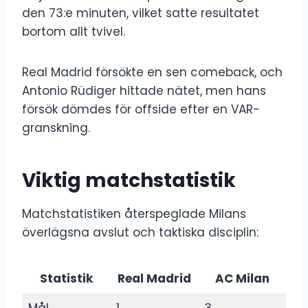
den 73:e minuten, vilket satte resultatet
bortom allt tvivel.
Real Madrid försökte en sen comeback, och
Antonio Rüdiger hittade nätet, men hans
försök dömdes för offside efter en VAR-
granskning.
Viktig matchstatistik
Matchstatistiken återspeglade Milans
överlägsna avslut och taktiska disciplin:
Statistik
Real Madrid
AC Milan
Mål
1
3