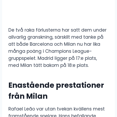
De två raka förlusterna har satt dem under
allvarlig granskning, särskilt med tanke på
att både Barcelona och Milan nu har lika
många poäng i Champions League-
gruppspelet. Madrid ligger på 17:e plats,
med Milan tätt bakom på 18:e plats.
Enastående prestationer
från Milan
Rafael Leão var utan tvekan kvällens mest
framstående spelare. Hans befallande