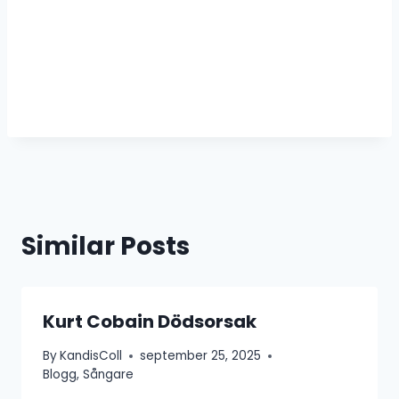
Similar Posts
Kurt Cobain Dödsorsak
By
KandisColl
september 25, 2025
Blogg
,
Sångare