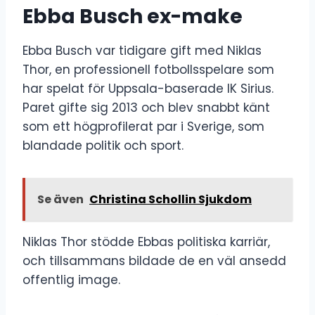
Ebba Busch ex-make
Ebba Busch var tidigare gift med Niklas
Thor, en professionell fotbollsspelare som
har spelat för Uppsala-baserade IK Sirius.
Paret gifte sig 2013 och blev snabbt känt
som ett högprofilerat par i Sverige, som
blandade politik och sport.
Se även
Christina Schollin Sjukdom
Niklas Thor stödde Ebbas politiska karriär,
och tillsammans bildade de en väl ansedd
offentlig image.