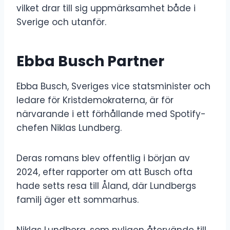
vilket drar till sig uppmärksamhet både i
Sverige och utanför.
Ebba Busch Partner
Ebba Busch, Sveriges vice statsminister och
ledare för Kristdemokraterna, är för
närvarande i ett förhållande med Spotify-
chefen Niklas Lundberg.
Deras romans blev offentlig i början av
2024, efter rapporter om att Busch ofta
hade setts resa till Åland, där Lundbergs
familj äger ett sommarhus.
Niklas Lundberg, som nyligen återvände till