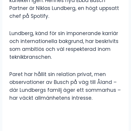
kärleken igen. Hennes nya Ebba Busch
Partner är Niklas Lundberg, en högt uppsatt
chef på Spotify.
Lundberg, känd för sin imponerande karriär
och internationella bakgrund, har beskrivits
som ambitiös och väl respekterad inom
teknikbranschen.
Paret har hållit sin relation privat, men
observationer av Busch på väg till Åland –
där Lundbergs familj äger ett sommarhus –
har väckt allmänhetens intresse.