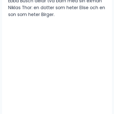
Ebba Busch delar två barn med sin exman
Niklas Thor: en dotter som heter Elise och en
son som heter Birger.