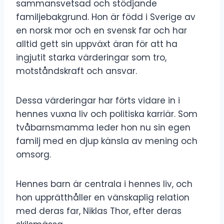
sammansvetsad och stödjande
familjebakgrund. Hon är född i Sverige av
en norsk mor och en svensk far och har
alltid gett sin uppväxt äran för att ha
ingjutit starka värderingar som tro,
motståndskraft och ansvar.
Dessa värderingar har förts vidare in i
hennes vuxna liv och politiska karriär. Som
tvåbarnsmamma leder hon nu sin egen
familj med en djup känsla av mening och
omsorg.
Hennes barn är centrala i hennes liv, och
hon upprätthåller en vänskaplig relation
med deras far, Niklas Thor, efter deras