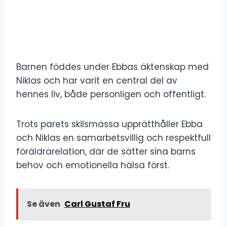
Barnen föddes under Ebbas äktenskap med
Niklas och har varit en central del av
hennes liv, både personligen och offentligt.
Trots parets skilsmässa upprätthåller Ebba
och Niklas en samarbetsvillig och respektfull
föräldrarelation, där de sätter sina barns
behov och emotionella hälsa först.
Se även
Carl Gustaf Fru