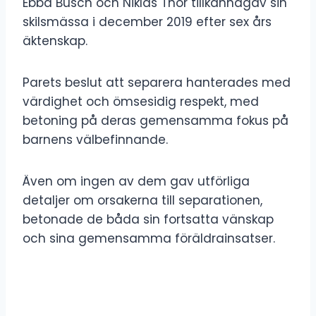
Ebba Busch och Niklas Thor tillkännagav sin
skilsmässa i december 2019 efter sex års
äktenskap.
Parets beslut att separera hanterades med
värdighet och ömsesidig respekt, med
betoning på deras gemensamma fokus på
barnens välbefinnande.
Även om ingen av dem gav utförliga
detaljer om orsakerna till separationen,
betonade de båda sin fortsatta vänskap
och sina gemensamma föräldrainsatser.