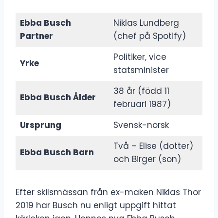
Ebba Busch
Niklas Lundberg
Partner
(chef på Spotify)
Politiker, vice
Yrke
statsminister
38 år (född 11
Ebba Busch Ålder
februari 1987)
Ursprung
Svensk-norsk
Två – Elise (dotter)
Ebba Busch Barn
och Birger (son)
Efter skilsmässan från ex-maken Niklas Thor
2019 har Busch nu enligt uppgift hittat