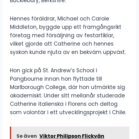
Bucklebury, Berkshire.
Hennes föräldrar, Michael och Carole
Middleton, byggde upp ett framgångsrikt
företag med försäljning av festartiklar,
vilket gjorde att Catherine och hennes
syskon kunde njuta av en bekväm uppväxt.
Hon gick på St. Andrew’s School i
Pangbourne innan hon flyttade till
Marlborough College, där hon utmärkte sig
akademiskt. Under sitt mellanår studerade
Catherine italienska i Florens och deltog
som volontär i ett utvecklingsprojekt i Chile.
Se även
Viktor Philipson Flickvän