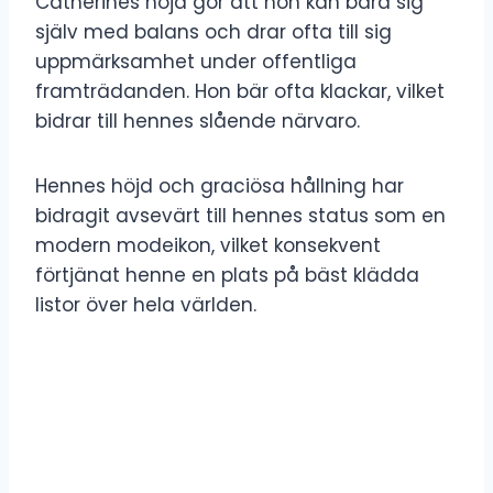
Catherines höjd gör att hon kan bära sig
själv med balans och drar ofta till sig
uppmärksamhet under offentliga
framträdanden. Hon bär ofta klackar, vilket
bidrar till hennes slående närvaro.
Hennes höjd och graciösa hållning har
bidragit avsevärt till hennes status som en
modern modeikon, vilket konsekvent
förtjänat henne en plats på bäst klädda
listor över hela världen.