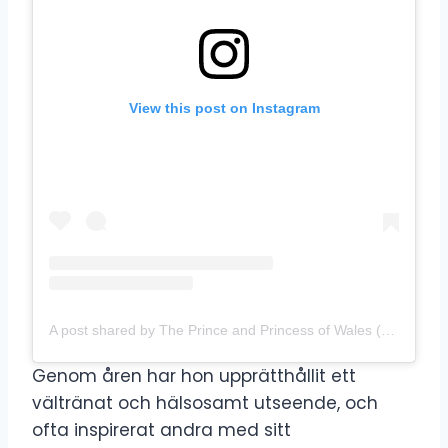
View this post on Instagram
A post shared by The Prince and Princess of Wales (@princeandprincessofwales)
Genom åren har hon upprätthållit ett
vältränat och hälsosamt utseende, och
ofta inspirerat andra med sitt