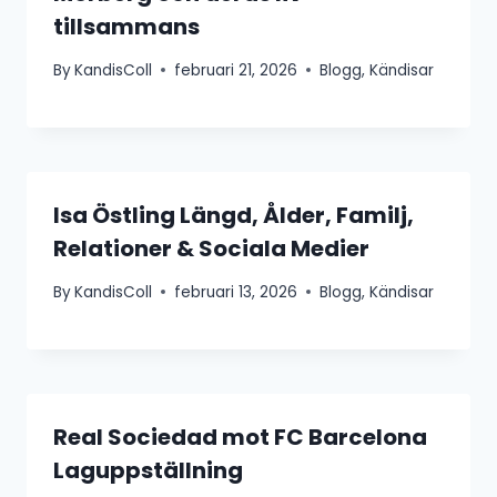
tillsammans
By
KandisColl
februari 21, 2026
Blogg
,
Kändisar
Isa Östling Längd, Ålder, Familj,
Relationer & Sociala Medier
By
KandisColl
februari 13, 2026
Blogg
,
Kändisar
Real Sociedad mot FC Barcelona
Laguppställning