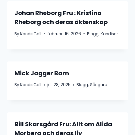
Johan Rheborg Fru : Kristina
Rheborg och deras äktenskap
By
KandisColl
februari 16, 2026
Blogg
,
Kändisar
Mick Jagger Barn
By
KandisColl
juli 28, 2025
Blogg
,
Sångare
Bill Skarsgård Fru: Allt om Alida
Morberg och deras liv