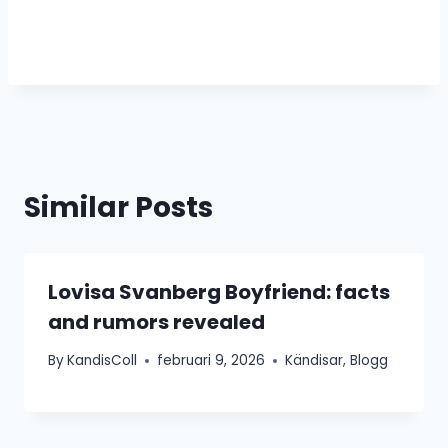
Similar Posts
Lovisa Svanberg Boyfriend: facts
and rumors revealed
By
KandisColl
februari 9, 2026
Kändisar
,
Blogg