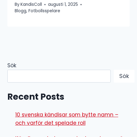
By
KandisColl
augusti 1, 2025
Blogg
,
Fotbollsspelare
Sök
Sök
Recent Posts
10 svenska kändisar som bytte namn –
och varför det spelade roll