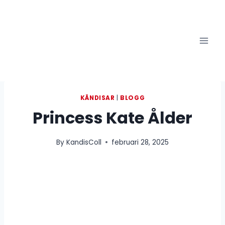
Skip
to
content
KÄNDISAR
|
BLOGG
Princess Kate Ålder
By
KandisColl
februari 28, 2025