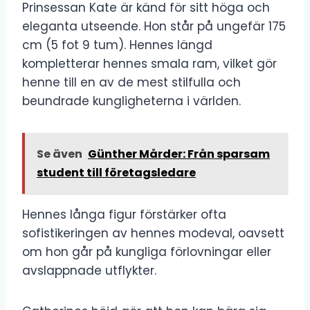
Prinsessan Kate är känd för sitt höga och
eleganta utseende. Hon står på ungefär 175
cm (5 fot 9 tum). Hennes längd
kompletterar hennes smala ram, vilket gör
henne till en av de mest stilfulla och
beundrade kungligheterna i världen.
Se även
Günther Mårder: Från sparsam
student till företagsledare
Hennes långa figur förstärker ofta
sofistikeringen av hennes modeval, oavsett
om hon går på kungliga förlovningar eller
avslappnade utflykter.