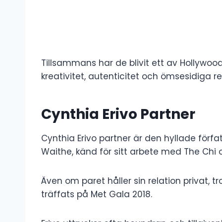
Tillsammans har de blivit ett av Hollywoo
kreativitet, autenticitet och ömsesidiga 
Cynthia Erivo Partner
Cynthia Erivo partner är den hyllade för
Waithe, känd för sitt arbete med The Chi 
Även om paret håller sin relation privat, t
träffats på Met Gala 2018.