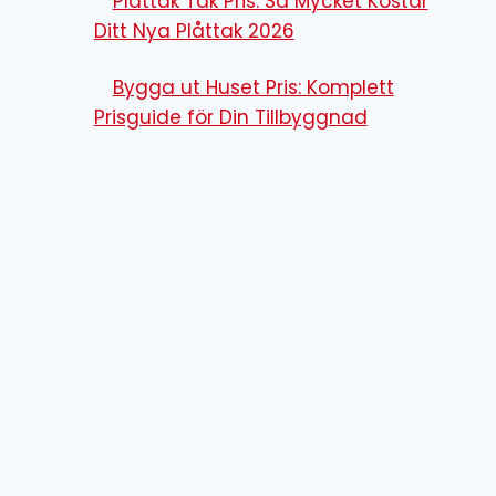
Plåttak Tak Pris: Så Mycket Kostar
Ditt Nya Plåttak 2026
Bygga ut Huset Pris: Komplett
Prisguide för Din Tillbyggnad