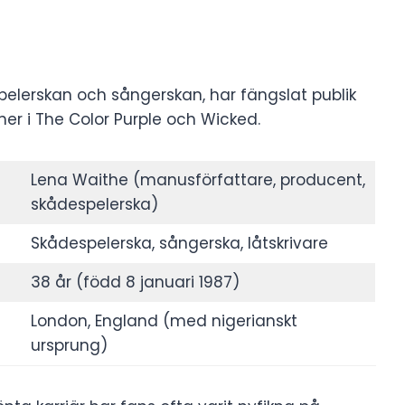
spelerskan och sångerskan, har fängslat publik
ner i The Color Purple och Wicked.
Lena Waithe (manusförfattare, producent,
skådespelerska)
Skådespelerska, sångerska, låtskrivare
38 år (född 8 januari 1987)
London, England (med nigerianskt
ursprung)