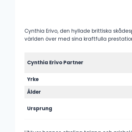
Cynthia Erivo, den hyllade brittiska skåde
världen över med sina kraftfulla prestatio
Cynthia Erivo Partner
Yrke
Ålder
Ursprung