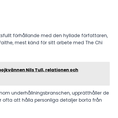
ksfullt förhållande med den hyllade författaren,
ithe, mest känd för sitt arbete med The Chi
ojkvännen Nils Tull, relationen och
nom underhållningsbranschen, upprätthåller de
r ofta att hålla personliga detaljer borta från