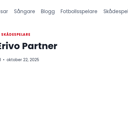
sar
Sångare
Blogg
Fotbollsspelare
Skådespe
|
SKÅDESPELARE
Erivo Partner
l
oktober 22, 2025