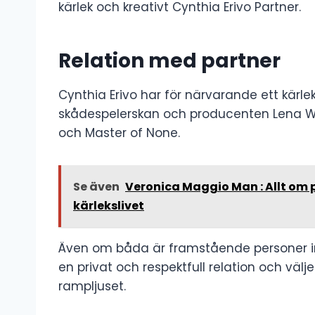
kärlek och kreativt Cynthia Erivo Partner.
Relation med partner
Cynthia Erivo har för närvarande ett kärle
skådespelerskan och producenten Lena Wa
och Master of None.
Se även
Veronica Maggio Man : Allt om p
kärlekslivet
Även om båda är framstående personer i
en privat och respektfull relation och välje
rampljuset.