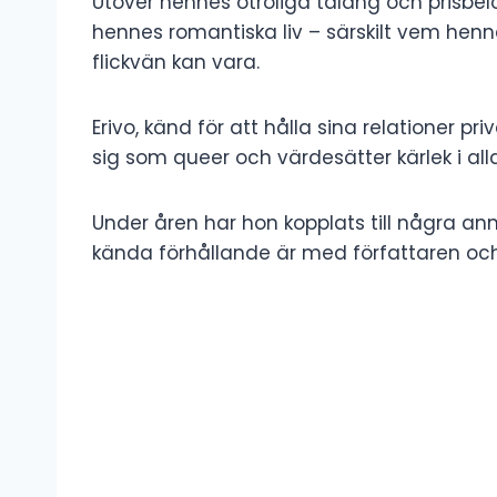
Utöver hennes otroliga talang och prisbelö
hennes romantiska liv – särskilt vem hennes
flickvän kan vara.
Erivo, känd för att hålla sina relationer pr
sig som queer och värdesätter kärlek i all
Under åren har hon kopplats till några 
kända förhållande är med författaren oc