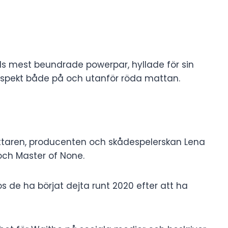
ds mest beundrade powerpar, hyllade för sin
respekt både på och utanför röda mattan.
fattaren, producenten och skådespelerskan Lena
och Master of None.
ros de ha börjat dejta runt 2020 efter att ha