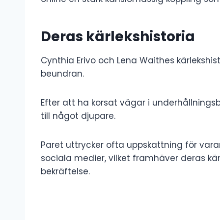
Deras kärlekshistoria
Cynthia Erivo och Lena Waithes kärlekshis
beundran.
Efter att ha korsat vägar i underhållnin
till något djupare.
Paret uttrycker ofta uppskattning för va
sociala medier, vilket framhäver deras k
bekräftelse.