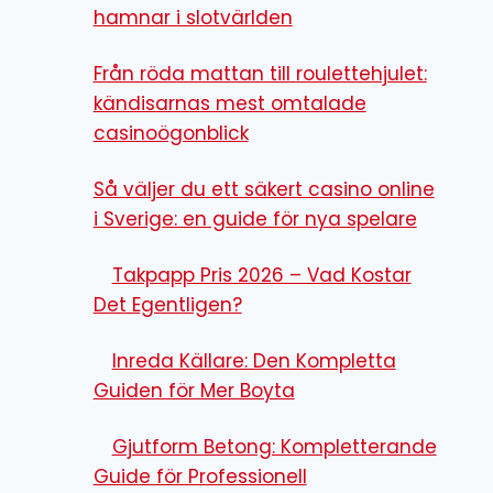
hamnar i slotvärlden
Från röda mattan till roulettehjulet:
kändisarnas mest omtalade
casinoögonblick
Så väljer du ett säkert casino online
i Sverige: en guide för nya spelare
Takpapp Pris 2026 – Vad Kostar
Det Egentligen?
Inreda Källare: Den Kompletta
Guiden för Mer Boyta
Gjutform Betong: Kompletterande
Guide för Professionell