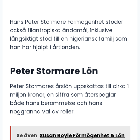
Hans Peter Stormare Förmögenhet stöder
också filantropiska ändamål, inklusive
långsiktigt stöd till en nigeriansk familj som
han har hjälpt i årtionden.
Peter Stormare Lön
Peter Stormares årslön uppskattas till cirka 1
miljon kronor, en siffra som återspeglar
både hans berömmelse och hans
noggranna val av roller.
Se även
Susan Boyle Förmögenhet & Lön