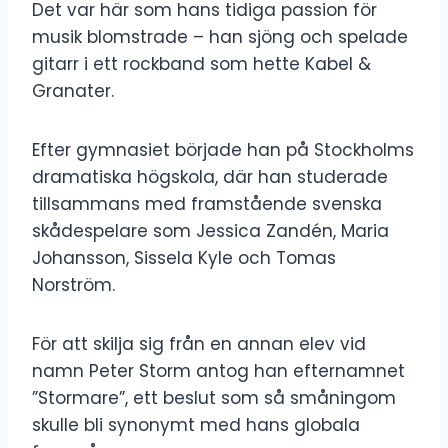
Det var här som hans tidiga passion för
musik blomstrade – han sjöng och spelade
gitarr i ett rockband som hette Kabel &
Granater.
Efter gymnasiet började han på Stockholms
dramatiska högskola, där han studerade
tillsammans med framstående svenska
skådespelare som Jessica Zandén, Maria
Johansson, Sissela Kyle och Tomas
Norström.
För att skilja sig från en annan elev vid
namn Peter Storm antog han efternamnet
”Stormare”, ett beslut som så småningom
skulle bli synonymt med hans globala