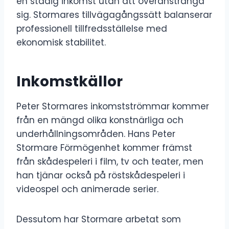
en stadig inkomst utan att överanstränga
sig. Stormares tillvägagångssätt balanserar
professionell tillfredsställelse med
ekonomisk stabilitet.
Inkomstkällor
Peter Stormares inkomstströmmar kommer
från en mängd olika konstnärliga och
underhållningsområden. Hans Peter
Stormare Förmögenhet kommer främst
från skådespeleri i film, tv och teater, men
han tjänar också på röstskådespeleri i
videospel och animerade serier.
Dessutom har Stormare arbetat som