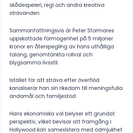
skådespeleri, regi och andra kreativa
strävanden.
Sammanfattningsvis är Peter Stormares
uppskattade förmögenhet på 5 miljoner
kronor en återspegling av hans uthålliga
talang, genomtänkta rollval och
blygsamma livsstil.
Istället för att sträva efter överflöd
kanaliserar han sin rikedom till meningsfulla
ändamål och familjestöd.
Hans ekonomiska val belyser ett grundat
perspektiv, vilket bevisar att framgång i
Hollywood kan samexistera med ödmjukhet