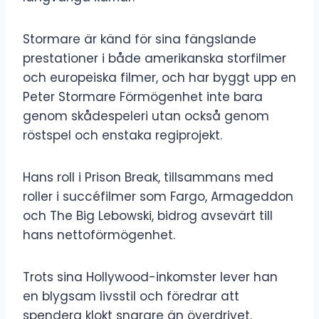
Stormare är känd för sina fängslande
prestationer i både amerikanska storfilmer
och europeiska filmer, och har byggt upp en
Peter Stormare Förmögenhet inte bara
genom skådespeleri utan också genom
röstspel och enstaka regiprojekt.
Hans roll i Prison Break, tillsammans med
roller i succéfilmer som Fargo, Armageddon
och The Big Lebowski, bidrog avsevärt till
hans nettoförmögenhet.
Trots sina Hollywood-inkomster lever han
en blygsam livsstil och föredrar att
spendera klokt snarare än överdrivet.