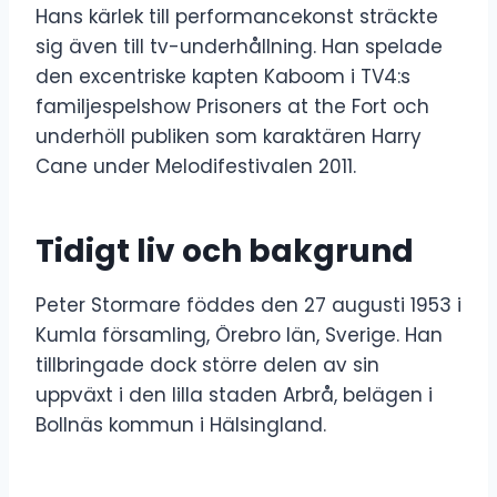
Hans kärlek till performancekonst sträckte
sig även till tv-underhållning. Han spelade
den excentriske kapten Kaboom i TV4:s
familjespelshow Prisoners at the Fort och
underhöll publiken som karaktären Harry
Cane under Melodifestivalen 2011.
Tidigt liv och bakgrund
Peter Stormare föddes den 27 augusti 1953 i
Kumla församling, Örebro län, Sverige. Han
tillbringade dock större delen av sin
uppväxt i den lilla staden Arbrå, belägen i
Bollnäs kommun i Hälsingland.