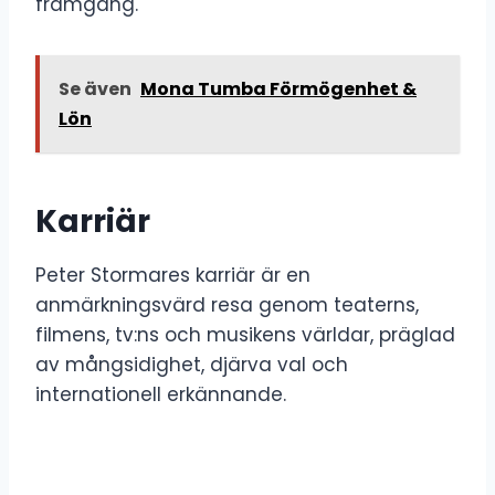
framgång.
Se även
Mona Tumba Förmögenhet &
Lön
Karriär
Peter Stormares karriär är en
anmärkningsvärd resa genom teaterns,
filmens, tv:ns och musikens världar, präglad
av mångsidighet, djärva val och
internationell erkännande.