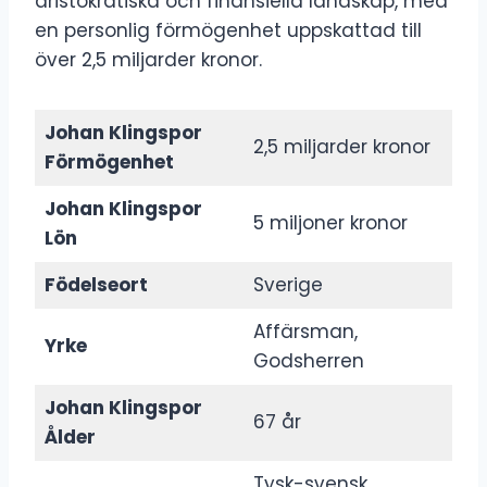
aristokratiska och finansiella landskap, med
en personlig förmögenhet uppskattad till
över 2,5 miljarder kronor.
Johan Klingspor
2,5 miljarder kronor
Förmögenhet
Johan Klingspor
5 miljoner kronor
Lön
Födelseort
Sverige
Affärsman,
Yrke
Godsherren
Johan Klingspor
67 år
Ålder
Tysk-svensk