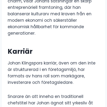
charm, visar Johans satsningar en skarp
entreprenöriell framtoning, där han
balanserar kulturarv med kraven från en
modern ekonomi och säkerställer
ekonomisk hållbarhet för kommande
generationer.
Karriär
Johan Klingspors karriär, även om den inte
är strukturerad i en företagsmiljö, har
formats av hans roll som markägare,
investerare och företagsledare.
Snarare än att inneha en traditionell
chefstitel har Johan ägnat sitt yrkesliv åt