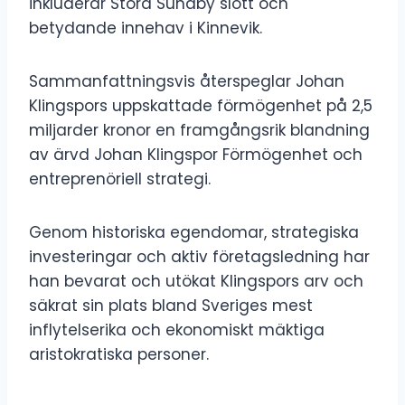
inkluderar Stora Sundby slott och
betydande innehav i Kinnevik.
Sammanfattningsvis återspeglar Johan
Klingspors uppskattade förmögenhet på 2,5
miljarder kronor en framgångsrik blandning
av ärvd Johan Klingspor Förmögenhet och
entreprenöriell strategi.
Genom historiska egendomar, strategiska
investeringar och aktiv företagsledning har
han bevarat och utökat Klingspors arv och
säkrat sin plats bland Sveriges mest
inflytelserika och ekonomiskt mäktiga
aristokratiska personer.