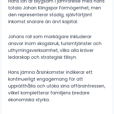
Hans lön är blygsam i jämförelse med hans
totala Johan Klingspor Förmögenhet, men
den representerar stadig, självförtjänt
inkomst snarare än ärvt kapital.
Johans roll som markägare inkluderar
ansvar inom skogsbruk, turismtjänster och
uthyrningsverksamhet, vilka alla kräver
ledarskap och strategisk tillsyn.
Hans jämna årsinkomster indikerar ett
kontinuerligt engagemang för att
upprätthålla och utöka sina affärsintressen,
vilket kompletterar familjens bredare
ekonomiska styrka.