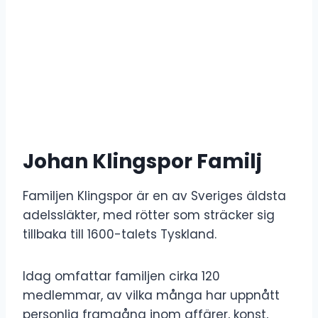
Johan Klingspor Familj
Familjen Klingspor är en av Sveriges äldsta
adelssläkter, med rötter som sträcker sig
tillbaka till 1600-talets Tyskland.
Idag omfattar familjen cirka 120
medlemmar, av vilka många har uppnått
personlig framgång inom affärer, konst,