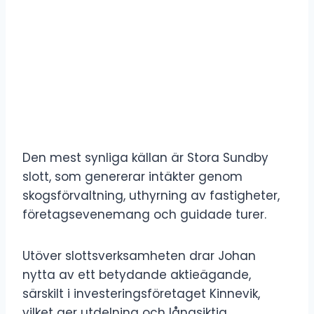
Den mest synliga källan är Stora Sundby
slott, som genererar intäkter genom
skogsförvaltning, uthyrning av fastigheter,
företagsevenemang och guidade turer.
Utöver slottsverksamheten drar Johan
nytta av ett betydande aktieägande,
särskilt i investeringsföretaget Kinnevik,
vilket ger utdelning och långsiktig