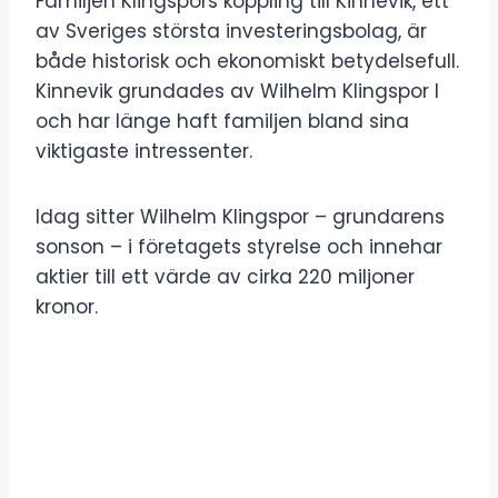
Familjen Klingspors koppling till Kinnevik, ett
av Sveriges största investeringsbolag, är
både historisk och ekonomiskt betydelsefull.
Kinnevik grundades av Wilhelm Klingspor I
och har länge haft familjen bland sina
viktigaste intressenter.
Idag sitter Wilhelm Klingspor – grundarens
sonson – i företagets styrelse och innehar
aktier till ett värde av cirka 220 miljoner
kronor.