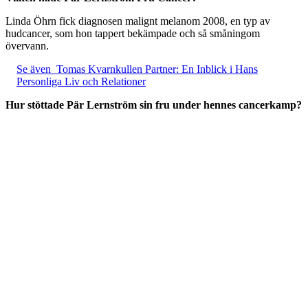
Linda Öhrn fick diagnosen malignt melanom 2008, en typ av
hudcancer, som hon tappert bekämpade och så småningom
övervann.
Se även
Tomas Kvarnkullen Partner: En Inblick i Hans
Personliga Liv och Relationer
Hur stöttade Pär Lernström sin fru under hennes cancerkamp?