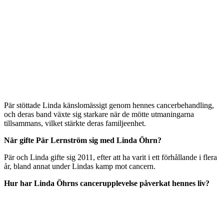
Pär stöttade Linda känslomässigt genom hennes cancerbehandling,
och deras band växte sig starkare när de mötte utmaningarna
tillsammans, vilket stärkte deras familjeenhet.
När gifte Pär Lernström sig med Linda Öhrn?
Pär och Linda gifte sig 2011, efter att ha varit i ett förhållande i flera
år, bland annat under Lindas kamp mot cancern.
Hur har Linda Öhrns cancerupplevelse påverkat hennes liv?