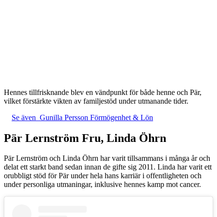
Hennes tillfrisknande blev en vändpunkt för både henne och Pär,
vilket förstärkte vikten av familjestöd under utmanande tider.
Se även
Gunilla Persson Förmögenhet & Lön
Pär Lernström Fru, Linda Öhrn
Pär Lernström och Linda Öhrn har varit tillsammans i många år och
delat ett starkt band sedan innan de gifte sig 2011. Linda har varit ett
orubbligt stöd för Pär under hela hans karriär i offentligheten och
under personliga utmaningar, inklusive hennes kamp mot cancer.