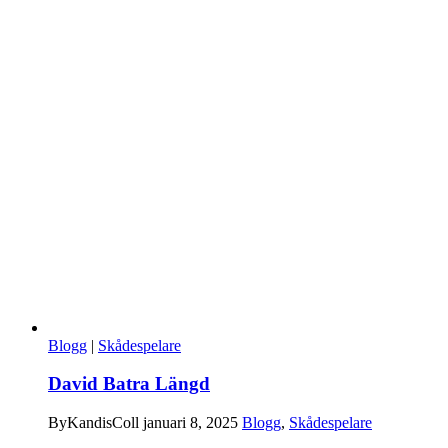
Blogg
|
Skådespelare
David Batra Längd
By
KandisColl
januari 8, 2025
Blogg
,
Skådespelare