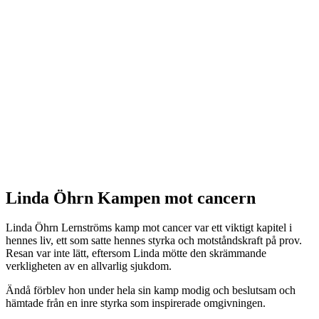
Linda Öhrn Kampen mot cancern
Linda Öhrn Lernströms kamp mot cancer var ett viktigt kapitel i
hennes liv, ett som satte hennes styrka och motståndskraft på prov.
Resan var inte lätt, eftersom Linda mötte den skrämmande
verkligheten av en allvarlig sjukdom.
Ändå förblev hon under hela sin kamp modig och beslutsam och
hämtade från en inre styrka som inspirerade omgivningen.