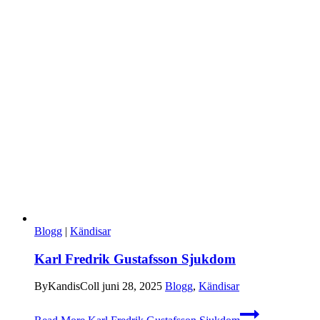
Blogg
|
Kändisar
Karl Fredrik Gustafsson Sjukdom
By
KandisColl
juni 28, 2025
Blogg
,
Kändisar