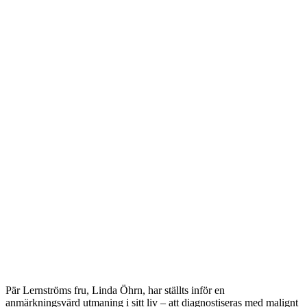
Pär Lernströms fru, Linda Öhrn, har ställts inför en
anmärkningsvärd utmaning i sitt liv – att diagnostiseras med malignt