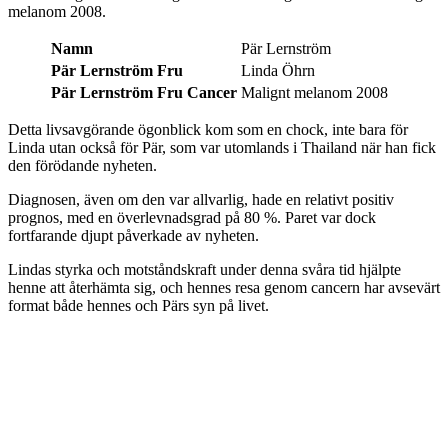
melanom 2008.
Namn
Pär Lernström
Pär Lernström Fru
Linda Öhrn
Pär Lernström Fru Cancer
Malignt melanom 2008
Detta livsavgörande ögonblick kom som en chock, inte bara för
Linda utan också för Pär, som var utomlands i Thailand när han fick
den förödande nyheten.
Diagnosen, även om den var allvarlig, hade en relativt positiv
prognos, med en överlevnadsgrad på 80 %. Paret var dock
fortfarande djupt påverkade av nyheten.
Lindas styrka och motståndskraft under denna svåra tid hjälpte
henne att återhämta sig, och hennes resa genom cancern har avsevärt
format både hennes och Pärs syn på livet.