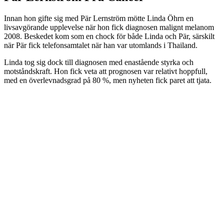
Innan hon gifte sig med Pär Lernström mötte Linda Öhrn en
livsavgörande upplevelse när hon fick diagnosen malignt melanom
2008. Beskedet kom som en chock för både Linda och Pär, särskilt
när Pär fick telefonsamtalet när han var utomlands i Thailand.
Linda tog sig dock till diagnosen med enastående styrka och
motståndskraft. Hon fick veta att prognosen var relativt hoppfull,
med en överlevnadsgrad på 80 %, men nyheten fick paret att tjata.