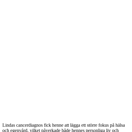
Lindas cancerdiagnos fick henne att lägga ett större fokus på hälsa
och egenvård, vilket påverkade både hennes personliga liv och