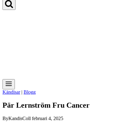
Kändisar
|
Blogg
Pär Lernström Fru Cancer
By
KandisColl
februari 4, 2025