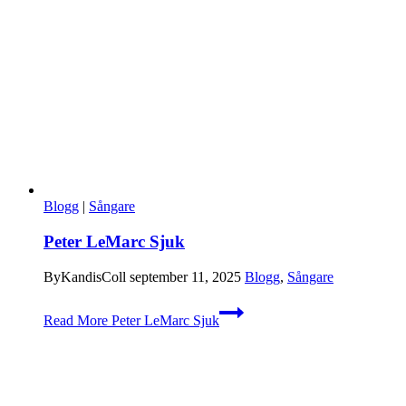
Blogg
|
Sångare
Peter LeMarc Sjuk
By
KandisColl
september 11, 2025
Blogg
,
Sångare
Read More
Peter LeMarc Sjuk