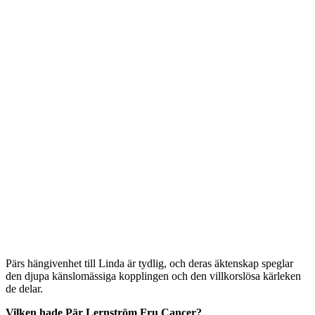
Pärs hängivenhet till Linda är tydlig, och deras äktenskap speglar
den djupa känslomässiga kopplingen och den villkorslösa kärleken
de delar.
Vilken hade Pär Lernström Fru Cancer?