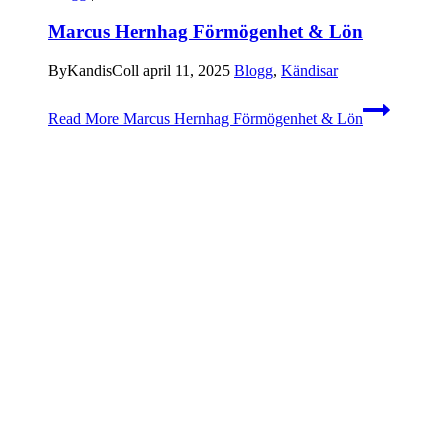
Marcus Hernhag Förmögenhet & Lön
By
KandisColl
april 11, 2025
Blogg
,
Kändisar
Read More
Marcus Hernhag Förmögenhet & Lön