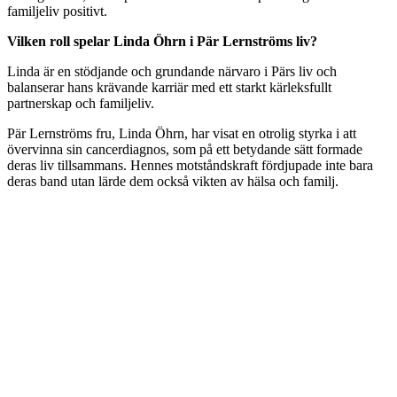
familjeliv positivt.
Vilken roll spelar Linda Öhrn i Pär Lernströms liv?
Linda är en stödjande och grundande närvaro i Pärs liv och
balanserar hans krävande karriär med ett starkt kärleksfullt
partnerskap och familjeliv.
Pär Lernströms fru, Linda Öhrn, har visat en otrolig styrka i att
övervinna sin cancerdiagnos, som på ett betydande sätt formade
deras liv tillsammans. Hennes motståndskraft fördjupade inte bara
deras band utan lärde dem också vikten av hälsa och familj.