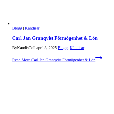
Blogg
|
Kändisar
Carl Jan Granqvist Förmögenhet & Lön
By
KandisColl
april 8, 2025
Blogg
,
Kändisar
Read More
Carl Jan Granqvist Förmögenhet & Lön