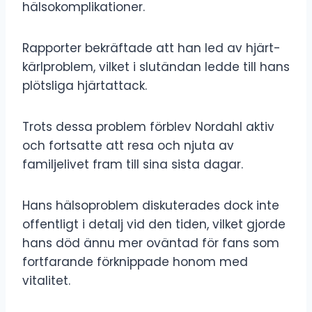
hälsokomplikationer.
Rapporter bekräftade att han led av hjärt-
kärlproblem, vilket i slutändan ledde till hans
plötsliga hjärtattack.
Trots dessa problem förblev Nordahl aktiv
och fortsatte att resa och njuta av
familjelivet fram till sina sista dagar.
Hans hälsoproblem diskuterades dock inte
offentligt i detalj vid den tiden, vilket gjorde
hans död ännu mer oväntad för fans som
fortfarande förknippade honom med
vitalitet.