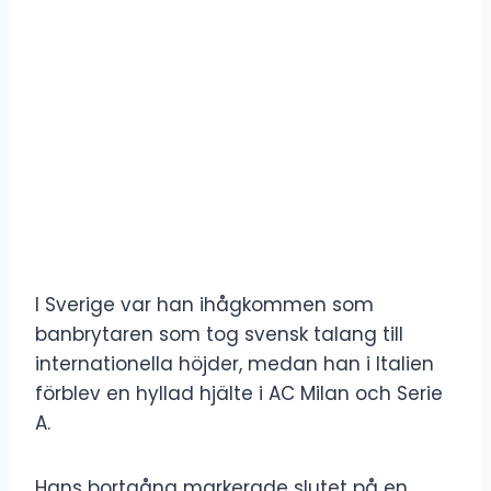
I Sverige var han ihågkommen som
banbrytaren som tog svensk talang till
internationella höjder, medan han i Italien
förblev en hyllad hjälte i AC Milan och Serie
A.
Hans bortgång markerade slutet på en