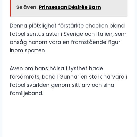
Se även
Prinsessan Désirée Barn
Denna plötslighet förstärkte chocken bland
fotbollsentusiaster i Sverige och Italien, som
ansåg honom vara en framstående figur
inom sporten.
Även om hans hälsa i tysthet hade
försämrats, behöll Gunnar en stark närvaro i
fotbollsvärlden genom sitt arv och sina
familjeband.