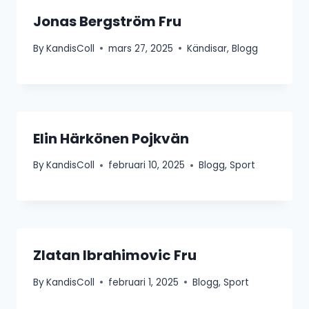
Jonas Bergström Fru
By
KandisColl
mars 27, 2025
Kändisar
,
Blogg
Elin Härkönen Pojkvän
By
KandisColl
februari 10, 2025
Blogg
,
Sport
Zlatan Ibrahimovic Fru
By
KandisColl
februari 1, 2025
Blogg
,
Sport