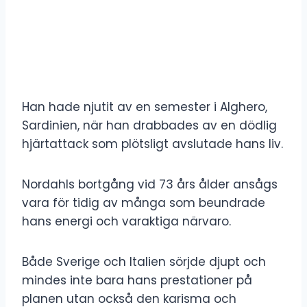
Han hade njutit av en semester i Alghero,
Sardinien, när han drabbades av en dödlig
hjärtattack som plötsligt avslutade hans liv.
Nordahls bortgång vid 73 års ålder ansågs
vara för tidig av många som beundrade
hans energi och varaktiga närvaro.
Både Sverige och Italien sörjde djupt och
mindes inte bara hans prestationer på
planen utan också den karisma och