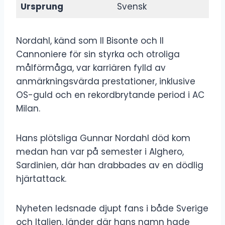
Ursprung
Svensk
Nordahl, känd som Il Bisonte och Il
Cannoniere för sin styrka och otroliga
målförmåga, var karriären fylld av
anmärkningsvärda prestationer, inklusive
OS-guld och en rekordbrytande period i AC
Milan.
Hans plötsliga Gunnar Nordahl död kom
medan han var på semester i Alghero,
Sardinien, där han drabbades av en dödlig
hjärtattack.
Nyheten ledsnade djupt fans i både Sverige
och Italien, länder där hans namn hade