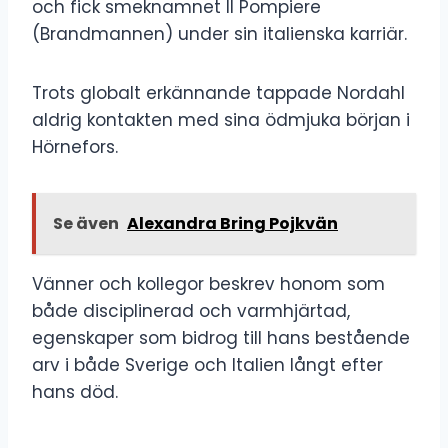
och fick smeknamnet Il Pompiere
(Brandmannen) under sin italienska karriär.
Trots globalt erkännande tappade Nordahl
aldrig kontakten med sina ödmjuka början i
Hörnefors.
Se även
Alexandra Bring Pojkvän
Vänner och kollegor beskrev honom som
både disciplinerad och varmhjärtad,
egenskaper som bidrog till hans bestående
arv i både Sverige och Italien långt efter
hans död.