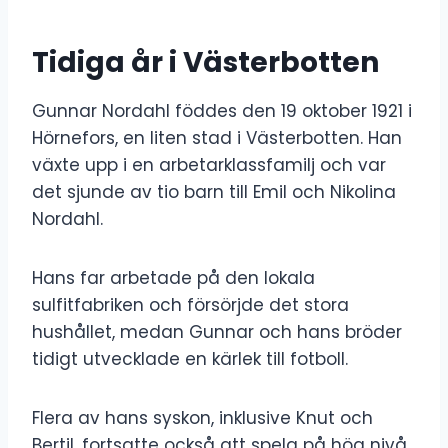
Tidiga år i Västerbotten
Gunnar Nordahl föddes den 19 oktober 1921 i
Hörnefors, en liten stad i Västerbotten. Han
växte upp i en arbetarklassfamilj och var
det sjunde av tio barn till Emil och Nikolina
Nordahl.
Hans far arbetade på den lokala
sulfitfabriken och försörjde det stora
hushållet, medan Gunnar och hans bröder
tidigt utvecklade en kärlek till fotboll.
Flera av hans syskon, inklusive Knut och
Bertil, fortsatte också att spela på hög nivå,