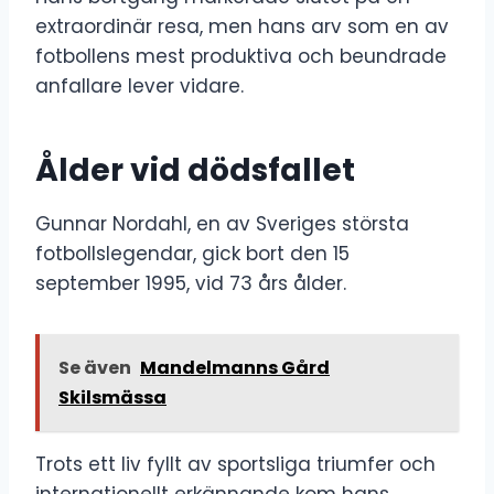
extraordinär resa, men hans arv som en av
fotbollens mest produktiva och beundrade
anfallare lever vidare.
Ålder vid dödsfallet
Gunnar Nordahl, en av Sveriges största
fotbollslegendar, gick bort den 15
september 1995, vid 73 års ålder.
Se även
Mandelmanns Gård
Skilsmässa
Trots ett liv fyllt av sportsliga triumfer och
internationellt erkännande kom hans