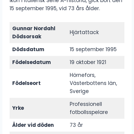
ikon i italiensk Serie A-historia, gick bort den
15 september 1995, vid 73 års ålder.
Gunnar Nordahl
Hjärtattack
Dödsorsak
Dödsdatum
15 september 1995
Födelsedatum
19 oktober 1921
Hörnefors,
Födelseort
Västerbottens län,
Sverige
Professionell
Yrke
fotbollsspelare
Ålder vid döden
73 år