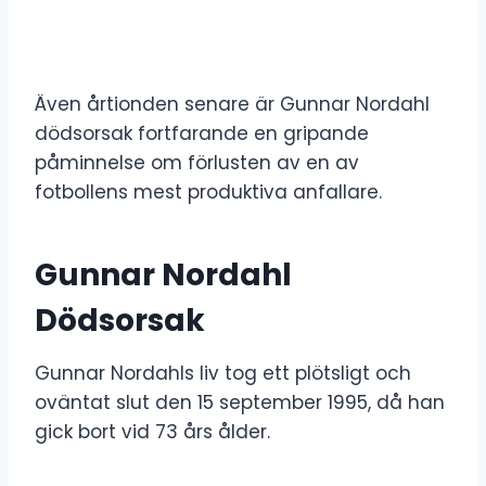
Även årtionden senare är Gunnar Nordahl
dödsorsak fortfarande en gripande
påminnelse om förlusten av en av
fotbollens mest produktiva anfallare.
Gunnar Nordahl
Dödsorsak
Gunnar Nordahls liv tog ett plötsligt och
oväntat slut den 15 september 1995, då han
gick bort vid 73 års ålder.