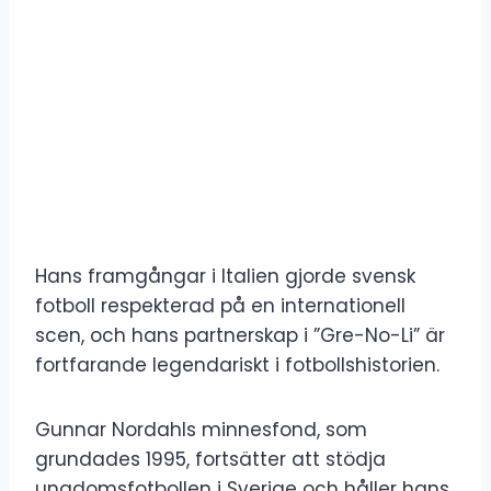
Hans framgångar i Italien gjorde svensk
fotboll respekterad på en internationell
scen, och hans partnerskap i ”Gre-No-Li” är
fortfarande legendariskt i fotbollshistorien.
Gunnar Nordahls minnesfond, som
grundades 1995, fortsätter att stödja
ungdomsfotbollen i Sverige och håller hans