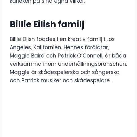
kärleken på sina egna villkor.
Billie Eilish familj
Billie Eilish föddes i en kreativ familj i Los
Angeles, Kalifornien. Hennes föräldrar,
Maggie Baird och Patrick O’Connell, är båda
verksamma inom underhållningsbranschen.
Maggie är skådespelerska och sångerska
och Patrick musiker och skådespelare.