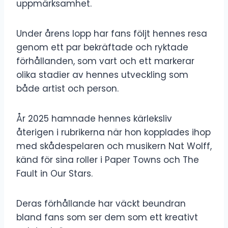
uppmärksamhet.
Under årens lopp har fans följt hennes resa
genom ett par bekräftade och ryktade
förhållanden, som vart och ett markerar
olika stadier av hennes utveckling som
både artist och person.
År 2025 hamnade hennes kärleksliv
återigen i rubrikerna när hon kopplades ihop
med skådespelaren och musikern Nat Wolff,
känd för sina roller i Paper Towns och The
Fault in Our Stars.
Deras förhållande har väckt beundran
bland fans som ser dem som ett kreativt