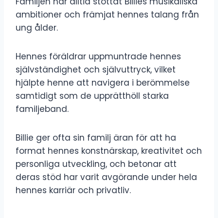
Familjen har alltid stöttat Billies musikaliska
ambitioner och främjat hennes talang från
ung ålder.
Hennes föräldrar uppmuntrade hennes
självständighet och självuttryck, vilket
hjälpte henne att navigera i berömmelse
samtidigt som de upprätthöll starka
familjeband.
Billie ger ofta sin familj äran för att ha
format hennes konstnärskap, kreativitet och
personliga utveckling, och betonar att
deras stöd har varit avgörande under hela
hennes karriär och privatliv.