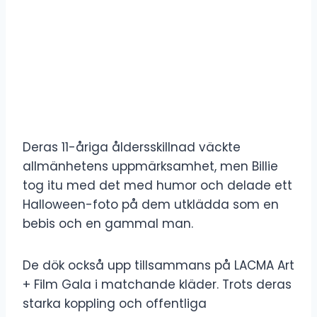
Deras 11-åriga åldersskillnad väckte
allmänhetens uppmärksamhet, men Billie
tog itu med det med humor och delade ett
Halloween-foto på dem utklädda som en
bebis och en gammal man.
De dök också upp tillsammans på LACMA Art
+ Film Gala i matchande kläder. Trots deras
starka koppling och offentliga