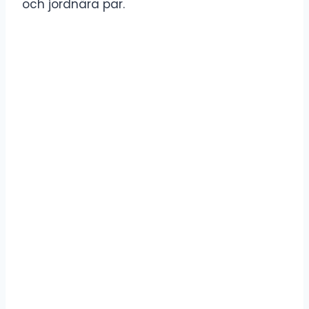
och jordnära par.