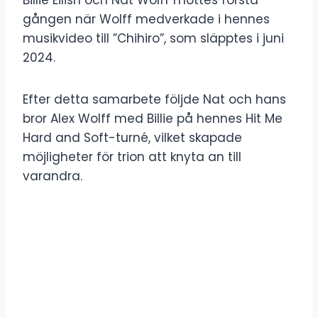
gången när Wolff medverkade i hennes
musikvideo till ”Chihiro”, som släpptes i juni
2024.
Efter detta samarbete följde Nat och hans
bror Alex Wolff med Billie på hennes Hit Me
Hard and Soft-turné, vilket skapade
möjligheter för trion att knyta an till
varandra.