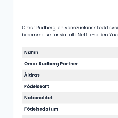
Omar Rudberg, en venezuelansk född svensk
berömmelse för sin roll i Netflix-serien Y
Namn
Omar Rudberg Partner
Åldras
Födelseort
Nationalitet
Födelsedatum