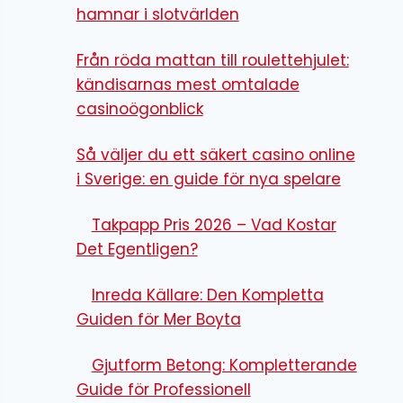
hamnar i slotvärlden
Från röda mattan till roulettehjulet:
kändisarnas mest omtalade
casinoögonblick
Så väljer du ett säkert casino online
i Sverige: en guide för nya spelare
Takpapp Pris 2026 – Vad Kostar
Det Egentligen?
Inreda Källare: Den Kompletta
Guiden för Mer Boyta
Gjutform Betong: Kompletterande
Guide för Professionell