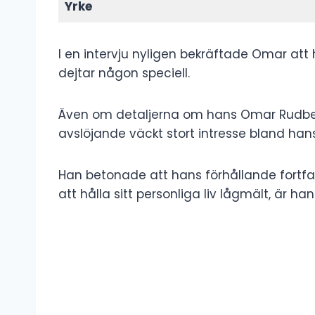
Yrke
I en intervju nyligen bekräftade Omar att
dejtar någon speciell.
Även om detaljerna om hans Omar Rudberg 
avslöjande väckt stort intresse bland hans
Han betonade att hans förhållande fortf
att hålla sitt personliga liv lågmält, är h