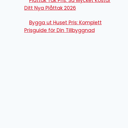
Plåttak Tak Pris: Så Mycket Kostar
Ditt Nya Plåttak 2026
Bygga ut Huset Pris: Komplett
Prisguide för Din Tillbyggnad