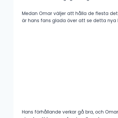
Medan Omar väljer att hålla de flesta de
är hans fans glada över att se detta nya ka
Hans förhållande verkar gå bra, och Omar a