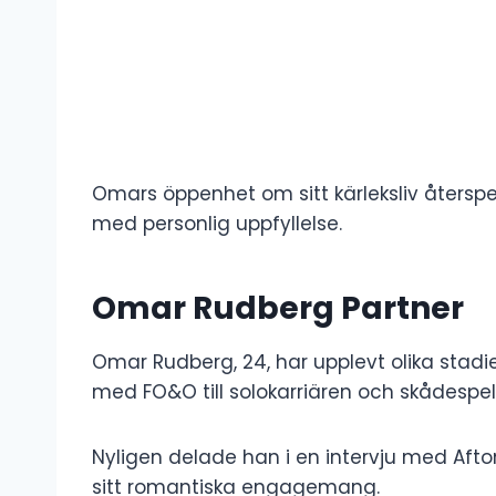
Omars öppenhet om sitt kärleksliv åters
med personlig uppfyllelse.
Omar Rudberg Partner
Omar Rudberg, 24, har upplevt olika stad
med FO&O till solokarriären och skådesp
Nyligen delade han i en intervju med Afton
sitt romantiska engagemang.