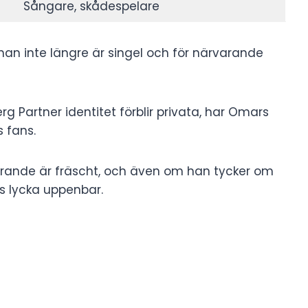
Sångare, skådespelare
 han inte längre är singel och för närvarande
Partner identitet förblir privata, har Omars
 fans.
arande är fräscht, och även om han tycker om
ans lycka uppenbar.