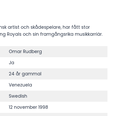
 artist och skådespelare, har fått stor
oung Royals och sin framgångsrika musikkarriär.
Omar Rudberg
Ja
24 år gammal
Venezuela
Swedish
12 november 1998