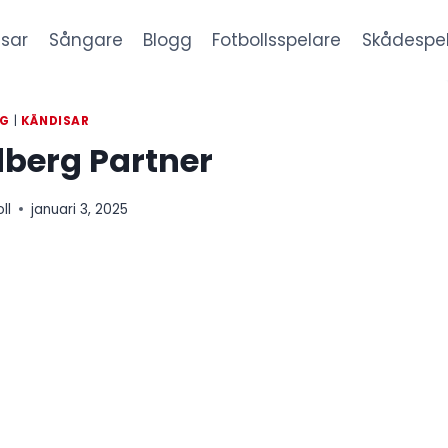
sar
Sångare
Blogg
Fotbollsspelare
Skådespe
GG
|
KÄNDISAR
berg Partner
ll
januari 3, 2025