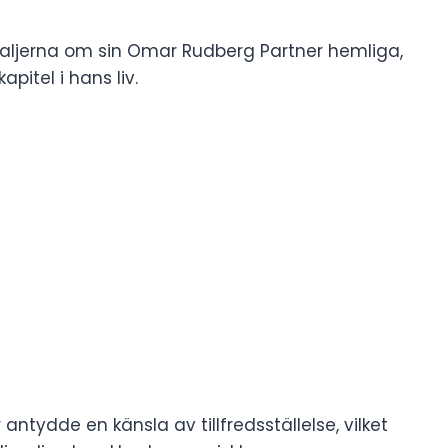
taljerna om sin Omar Rudberg Partner hemliga,
pitel i hans liv.
ntydde en känsla av tillfredsställelse, vilket