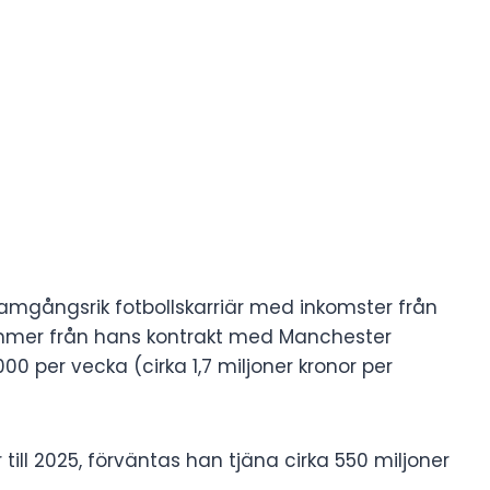
framgångsrik fotbollskarriär med inkomster från
kommer från hans kontrakt med Manchester
000 per vecka (cirka 1,7 miljoner kronor per
till 2025, förväntas han tjäna cirka 550 miljoner