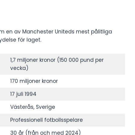
som en av Manchester Uniteds mest pålitliga
delse för laget.
1,7 miljoner kronor (150 000 pund per
vecka)
170 miljoner kronor
17 juli 1994
Västerås, Sverige
Professionell fotbollsspelare
30 år (från och med 2024)