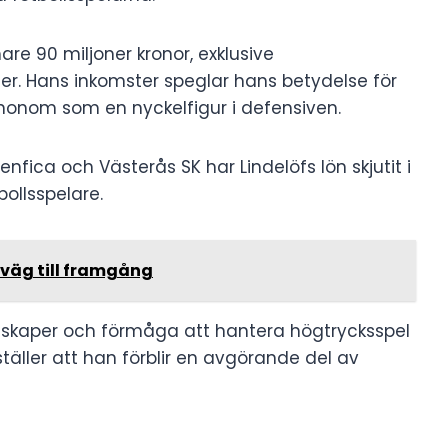
are 90 miljoner kronor, exklusive
r. Hans inkomster speglar hans betydelse för
honom som en nyckelfigur i defensiven.
nfica och Västerås SK har Lindelöfs lön skjutit i
bollsspelare.
 väg till framgång
nskaper och förmåga att hantera högtrycksspel
täller att han förblir en avgörande del av