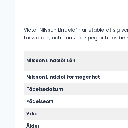
Victor Nilsson Lindelöf har etablerat sig 
försvarare, och hans lön speglar hans bety
Nilsson Lindelöf Lön
Nilsson Lindelöf förmögenhet
Födelsedatum
Födelseort
Yrke
Ålder