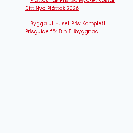
Plåttak Tak Pris: Så Mycket Kostar
Ditt Nya Plåttak 2026
Bygga ut Huset Pris: Komplett
Prisguide för Din Tillbyggnad