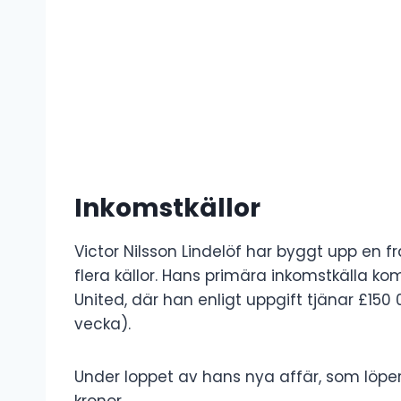
Inkomstkällor
Victor Nilsson Lindelöf har byggt upp en 
flera källor. Hans primära inkomstkälla 
United, där han enligt uppgift tjänar £150 
vecka).
Under loppet av hans nya affär, som löper 
kronor.