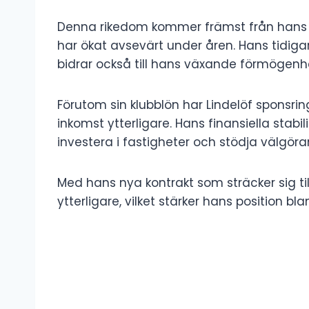
Denna rikedom kommer främst från hans 
har ökat avsevärt under åren. Hans tidi
bidrar också till hans växande förmögenh
Förutom sin klubblön har Lindelöf sponsri
inkomst ytterligare. Hans finansiella stabili
investera i fastigheter och stödja välgö
Med hans nya kontrakt som sträcker sig t
ytterligare, vilket stärker hans position bla