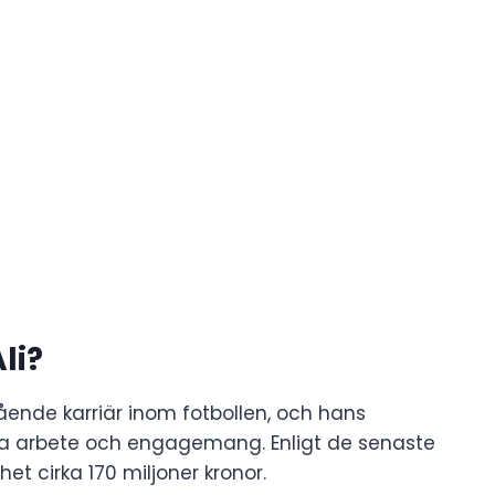
li?
tående karriär inom fotbollen, och hans
a arbete och engagemang. Enligt de senaste
t cirka 170 miljoner kronor.