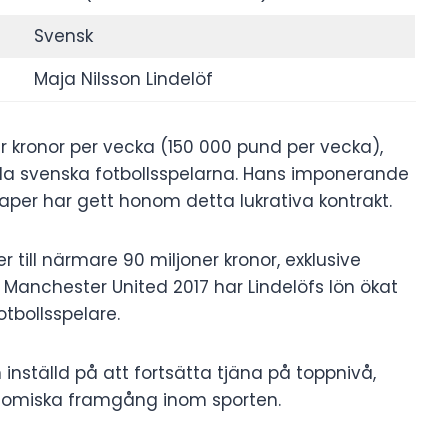
Svensk
Maja Nilsson Lindelöf
er kronor per vecka (150 000 pund per vecka),
lda svenska fotbollsspelarna. Hans imponerande
aper har gett honom detta lukrativa kontrakt.
 till närmare 90 miljoner kronor, exklusive
 Manchester United 2017 har Lindelöfs lön ökat
otbollsspelare.
n inställd på att fortsätta tjäna på toppnivå,
konomiska framgång inom sporten.