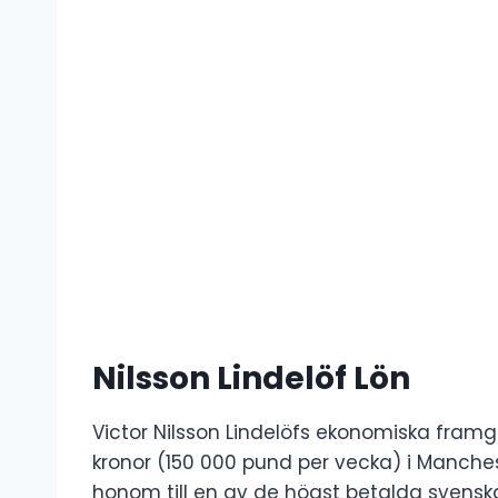
Nilsson Lindelöf Lön
Victor Nilsson Lindelöfs ekonomiska framg
kronor (150 000 pund per vecka) i Manch
honom till en av de högst betalda svenska