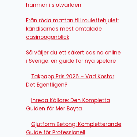
hamnar i slotvärlden
Från röda mattan till roulettehjulet:
kändisarnas mest omtalade
casinoögonblick
Så väljer du ett säkert casino online
i Sverige: en guide för nya spelare
Takpapp Pris 2026 – Vad Kostar
Det Egentligen?
Inreda Källare: Den Kompletta
Guiden för Mer Boyta
Gjutform Betong: Kompletterande
Guide för Professionell