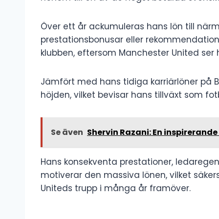
Över ett år ackumuleras hans lön till närm
prestationsbonusar eller rekommendatione
klubben, eftersom Manchester United ser 
Jämfört med hans tidiga karriärlöner på Be
höjden, vilket bevisar hans tillväxt som fot
Se även
Shervin Razani: En inspirerande
Hans konsekventa prestationer, ledarege
motiverar den massiva lönen, vilket säkers
Uniteds trupp i många år framöver.