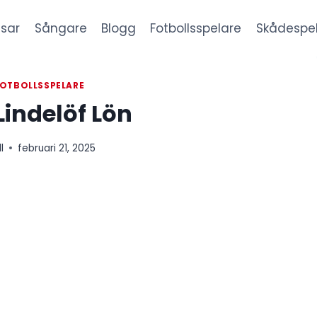
sar
Sångare
Blogg
Fotbollsspelare
Skådespe
OTBOLLSSPELARE
Lindelöf Lön
l
februari 21, 2025