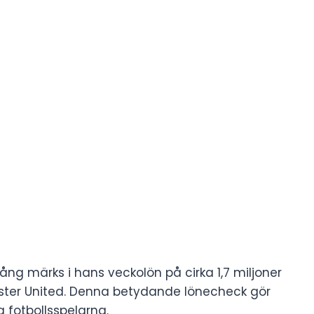
ång märks i hans veckolön på cirka 1,7 miljoner
ester United. Denna betydande lönecheck gör
 fotbollsspelarna.