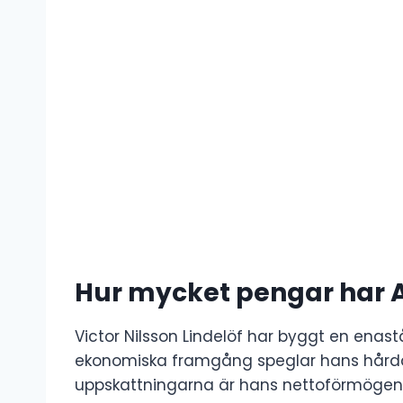
Hur mycket pengar har A
Victor Nilsson Lindelöf har byggt en enas
ekonomiska framgång speglar hans hård
uppskattningarna är hans nettoförmögenhe