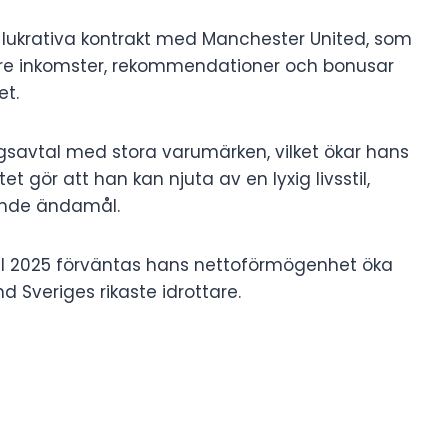
lukrativa kontrakt med Manchester United, som
gare inkomster, rekommendationer och bonusar
et.
ngsavtal med stora varumärken, vilket ökar hans
tet gör att han kan njuta av en lyxig livsstil,
rande ändamål.
ill 2025 förväntas hans nettoförmögenhet öka
nd Sveriges rikaste idrottare.