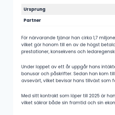
Ursprung
Partner
För närvarande tjänar han cirka 1,7 miljon
vilket gör honom till en av de högst beta
prestationer, konsekvens och ledaregensk
Under loppet av ett år uppgår hans intäkter
bonusar och påskrifter. Sedan han kom till
avsevärt, vilket bevisar hans tillväxt som f
Med sitt kontrakt som löper till 2025 är ha
vilket säkrar både sin framtid och sin e