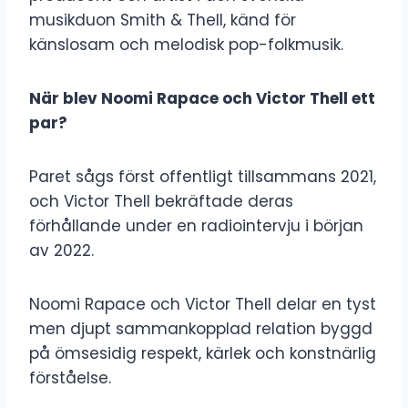
musikduon Smith & Thell, känd för
känslosam och melodisk pop-folkmusik.
När blev Noomi Rapace och Victor Thell ett
par?
Paret sågs först offentligt tillsammans 2021,
och Victor Thell bekräftade deras
förhållande under en radiointervju i början
av 2022.
Noomi Rapace och Victor Thell delar en tyst
men djupt sammankopplad relation byggd
på ömsesidig respekt, kärlek och konstnärlig
förståelse.