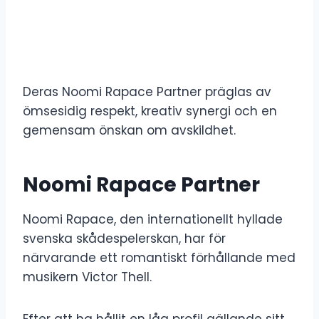
Deras Noomi Rapace Partner präglas av
ömsesidig respekt, kreativ synergi och en
gemensam önskan om avskildhet.
Noomi Rapace Partner
Noomi Rapace, den internationellt hyllade
svenska skådespelerskan, har för
närvarande ett romantiskt förhållande med
musikern Victor Thell.
Efter att ha hållit en låg profil gällande sitt