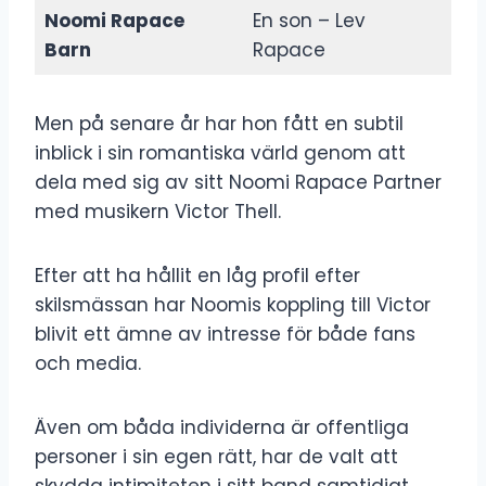
Noomi Rapace
En son – Lev
Barn
Rapace
Men på senare år har hon fått en subtil
inblick i sin romantiska värld genom att
dela med sig av sitt Noomi Rapace Partner
med musikern Victor Thell.
Efter att ha hållit en låg profil efter
skilsmässan har Noomis koppling till Victor
blivit ett ämne av intresse för både fans
och media.
Även om båda individerna är offentliga
personer i sin egen rätt, har de valt att
skydda intimiteten i sitt band samtidigt