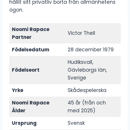
hållit sitt privatliv borta från allmänhetens
ögon.
Noomi Rapace
Victor Thell
Partner
Födelsedatum
28 december 1979
Hudiksvall,
Födelseort
Gävleborgs län,
Sverige
Yrke
Skådespelerska
Noomi Rapace
45 år (från och
Ålder
med 2025)
Ursprung
Svensk