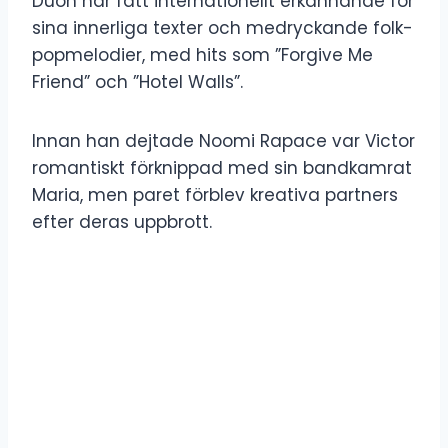
Duon har fått internationellt erkännande för
sina innerliga texter och medryckande folk-
popmelodier, med hits som ”Forgive Me
Friend” och ”Hotel Walls”.
Innan han dejtade Noomi Rapace var Victor
romantiskt förknippad med sin bandkamrat
Maria, men paret förblev kreativa partners
efter deras uppbrott.