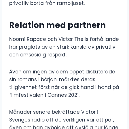
privatliv borta från rampljuset.
Relation med partnern
Noomi Rapace och Victor Thells förhållande
har präglats av en stark känsla av privatliv
och ömsesidig respekt.
Även om ingen av dem öppet diskuterade
sin romans i början, märktes deras
tillgivenhet först när de gick hand i hand på
filmfestivalen i Cannes 2021.
Månader senare bekräftade Victor i
Sveriges radio att de verkligen var ett par,
även om han avböjde att avslöja hur länge