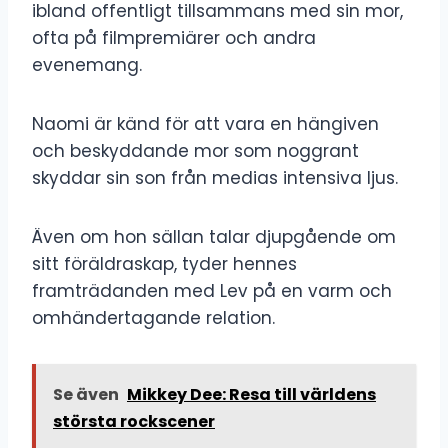
ibland offentligt tillsammans med sin mor,
ofta på filmpremiärer och andra
evenemang.
Naomi är känd för att vara en hängiven
och beskyddande mor som noggrant
skyddar sin son från medias intensiva ljus.
Även om hon sällan talar djupgående om
sitt föräldraskap, tyder hennes
framträdanden med Lev på en varm och
omhändertagande relation.
Se även
Mikkey Dee: Resa till världens
största rockscener