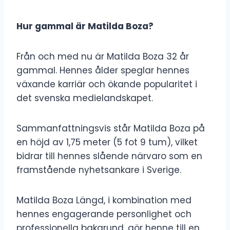
Hur gammal är Matilda Boza?
Från och med nu är Matilda Boza 32 år
gammal. Hennes ålder speglar hennes
växande karriär och ökande popularitet i
det svenska medielandskapet.
Sammanfattningsvis står Matilda Boza på
en höjd av 1,75 meter (5 fot 9 tum), vilket
bidrar till hennes slående närvaro som en
framstående nyhetsankare i Sverige.
Matilda Boza Längd, i kombination med
hennes engagerande personlighet och
professionella bakgrund, gör henne till en