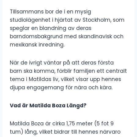
Tillsammans bor de i en mysig
studiolägenhet i hjärtat av Stockholm, som
speglar en blandning av deras
barndomsbakgrund med skandinavisk och
mexikansk inredning.
När de ivrigt väntar på att deras första
barn ska komma, förblir familjen ett centralt
tema i Matildas liv, vilket visar upp hennes
djupa engagemang för nära och kära.
Vad är Matilda Boza Längd?
Matilda Boza är cirka 1,75 meter (5 fot 9
tum) lång, vilket bidrar till hennes närvaro