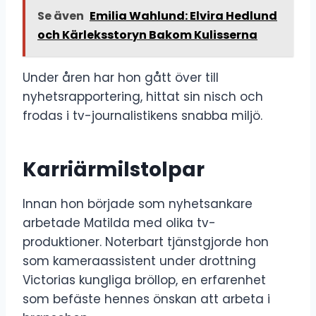
Se även
Emilia Wahlund: Elvira Hedlund
och Kärleksstoryn Bakom Kulisserna
Under åren har hon gått över till
nyhetsrapportering, hittat sin nisch och
frodas i tv-journalistikens snabba miljö.
Karriärmilstolpar
Innan hon började som nyhetsankare
arbetade Matilda med olika tv-
produktioner. Noterbart tjänstgjorde hon
som kameraassistent under drottning
Victorias kungliga bröllop, en erfarenhet
som befäste hennes önskan att arbeta i