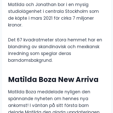
Matilda och Jonathan bor i en mysig
studiolägenhet i centrala Stockholm som
de köpte i mars 2021 för cirka 7 miljoner
kronor.
Det 67 kvadratmeter stora hemmet har en
blandning av skandinavisk och mexikansk
inredning som speglar deras
barndomsbakgrund.
Matilda Boza New Arriva
Matilda Boza meddelade nyligen den
spännande nyheten om hennes nya
ankomst! I väntan på sitt första barn
delade Matilda den glada uppdateringen