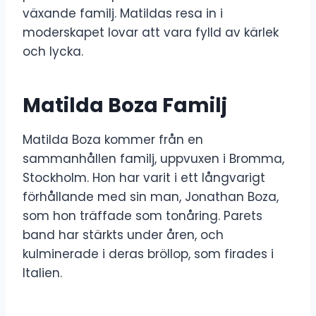
växande familj. Matildas resa in i
moderskapet lovar att vara fylld av kärlek
och lycka.
Matilda Boza Familj
Matilda Boza kommer från en
sammanhållen familj, uppvuxen i Bromma,
Stockholm. Hon har varit i ett långvarigt
förhållande med sin man, Jonathan Boza,
som hon träffade som tonåring. Parets
band har stärkts under åren, och
kulminerade i deras bröllop, som firades i
Italien.