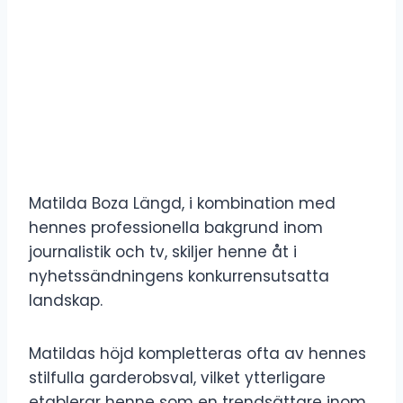
Matilda Boza Längd, i kombination med
hennes professionella bakgrund inom
journalistik och tv, skiljer henne åt i
nyhetssändningens konkurrensutsatta
landskap.
Matildas höjd kompletteras ofta av hennes
stilfulla garderobsval, vilket ytterligare
etablerar henne som en trendsättare inom