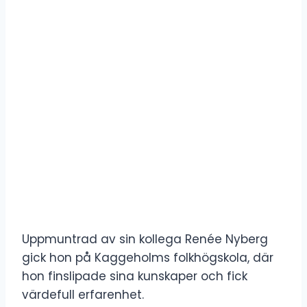
Uppmuntrad av sin kollega Renée Nyberg
gick hon på Kaggeholms folkhögskola, där
hon finslipade sina kunskaper och fick
värdefull erfarenhet.