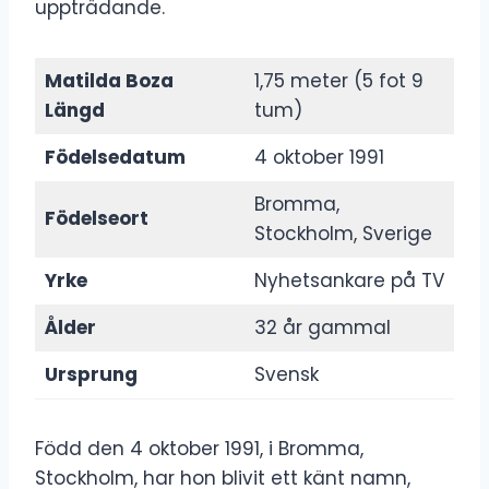
uppträdande.
Matilda Boza
1,75 meter (5 fot 9
Längd
tum)
Födelsedatum
4 oktober 1991
Bromma,
Födelseort
Stockholm, Sverige
Yrke
Nyhetsankare på TV
Ålder
32 år gammal
Ursprung
Svensk
Född den 4 oktober 1991, i Bromma,
Stockholm, har hon blivit ett känt namn,