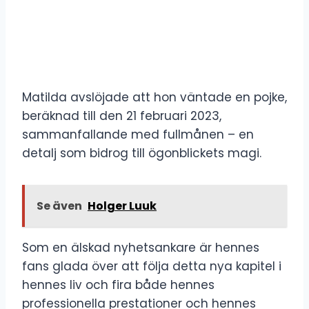
Matilda avslöjade att hon väntade en pojke,
beräknad till den 21 februari 2023,
sammanfallande med fullmånen – en
detalj som bidrog till ögonblickets magi.
Se även
Holger Luuk
Som en älskad nyhetsankare är hennes
fans glada över att följa detta nya kapitel i
hennes liv och fira både hennes
professionella prestationer och hennes