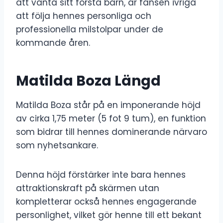
att vänta sitt första barn, är fansen ivriga
att följa hennes personliga och
professionella milstolpar under de
kommande åren.
Matilda Boza Längd
Matilda Boza står på en imponerande höjd
av cirka 1,75 meter (5 fot 9 tum), en funktion
som bidrar till hennes dominerande närvaro
som nyhetsankare.
Denna höjd förstärker inte bara hennes
attraktionskraft på skärmen utan
kompletterar också hennes engagerande
personlighet, vilket gör henne till ett bekant