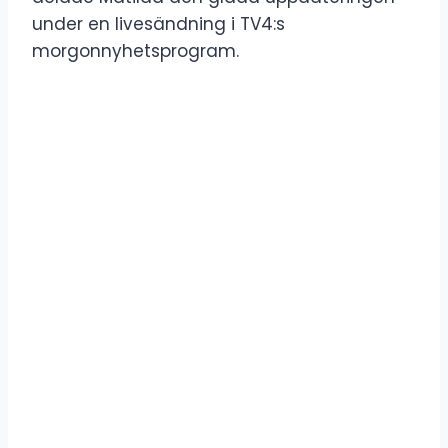
under en livesändning i TV4:s
morgonnyhetsprogram.