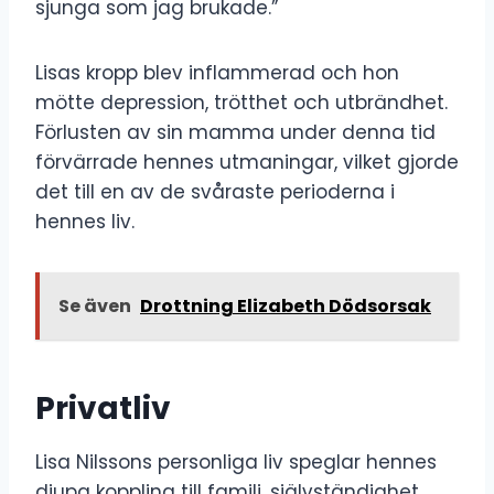
sjunga som jag brukade.”
Lisas kropp blev inflammerad och hon
mötte depression, trötthet och utbrändhet.
Förlusten av sin mamma under denna tid
förvärrade hennes utmaningar, vilket gjorde
det till en av de svåraste perioderna i
hennes liv.
Se även
Drottning Elizabeth Dödsorsak
Privatliv
Lisa Nilssons personliga liv speglar hennes
djupa koppling till familj, självständighet