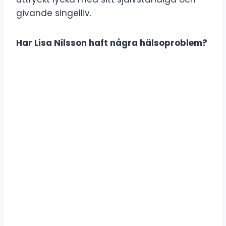
givande singelliv.
Har Lisa Nilsson haft några hälsoproblem?