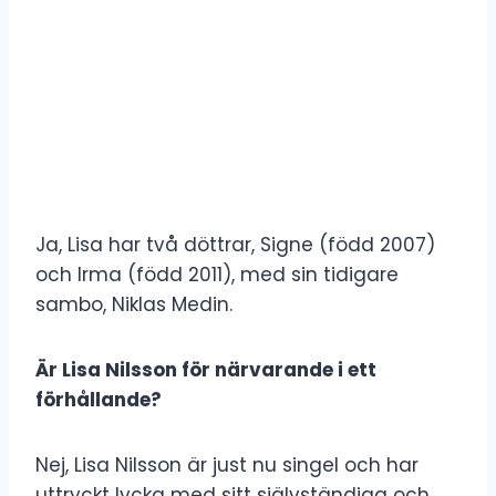
Ja, Lisa har två döttrar, Signe (född 2007)
och Irma (född 2011), med sin tidigare
sambo, Niklas Medin.
Är Lisa Nilsson för närvarande i ett
förhållande?
Nej, Lisa Nilsson är just nu singel och har
uttryckt lycka med sitt självständiga och