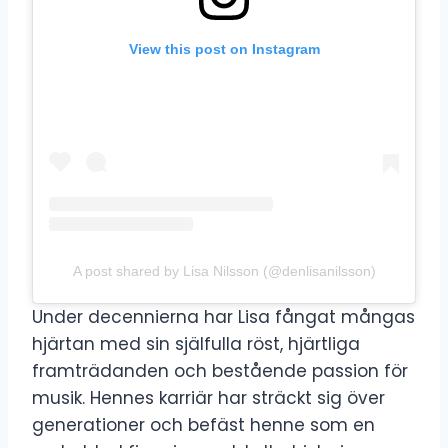
View this post on Instagram
A post shared by Lisa Nilsson (@denlisanilsson)
Under decennierna har Lisa fångat mångas
hjärtan med sin själfulla röst, hjärtliga
framträdanden och bestående passion för
musik. Hennes karriär har sträckt sig över
generationer och befäst henne som en