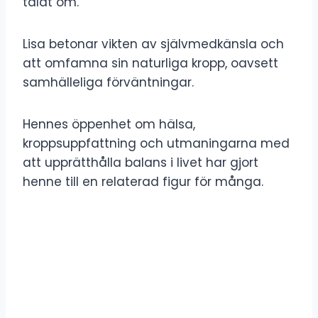
talat om.
Lisa betonar vikten av självmedkänsla och
att omfamna sin naturliga kropp, oavsett
samhälleliga förväntningar.
Hennes öppenhet om hälsa,
kroppsuppfattning och utmaningarna med
att upprätthålla balans i livet har gjort
henne till en relaterad figur för många.