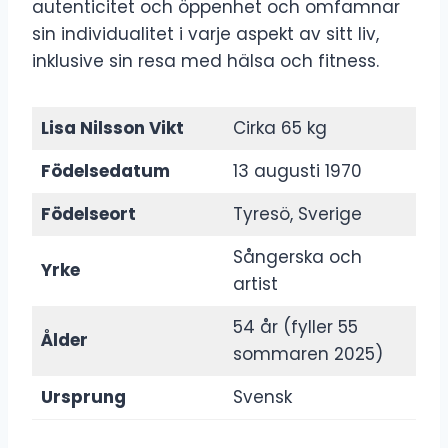
autenticitet och öppenhet och omfamnar
sin individualitet i varje aspekt av sitt liv,
inklusive sin resa med hälsa och fitness.
Lisa Nilsson Vikt
Cirka 65 kg
Födelsedatum
13 augusti 1970
Födelseort
Tyresö, Sverige
Sångerska och
Yrke
artist
54 år (fyller 55
Ålder
sommaren 2025)
Ursprung
Svensk