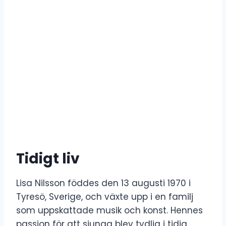
Tidigt liv
Lisa Nilsson föddes den 13 augusti 1970 i
Tyresö, Sverige, och växte upp i en familj
som uppskattade musik och konst. Hennes
passion för att sjunga blev tydlig i tidig