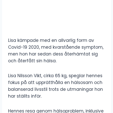
Lisa kämpade med en allvarlig form av
Covid-19 2020, med kvarstående symptom,
men hon har sedan dess återhämtat sig
och återfått sin hälsa.
Lisa Nilsson Vikt, cirka 65 kg, speglar hennes
fokus på att upprätthålla en hälsosam och
balanserad livsstil trots de utmaningar hon
har ställts inför.
Hennes resa genom hälsoproblem, inklusive