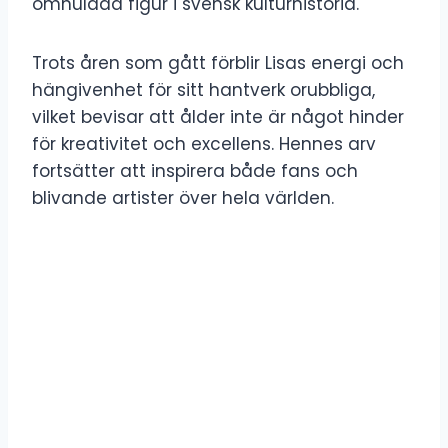
omhuldad figur i svensk kulturhistoria.
Trots åren som gått förblir Lisas energi och
hängivenhet för sitt hantverk orubbliga,
vilket bevisar att ålder inte är något hinder
för kreativitet och excellens. Hennes arv
fortsätter att inspirera både fans och
blivande artister över hela världen.