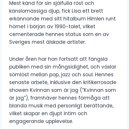
Mest känd för sin själfulla röst och
känslomässiga djup, fick Lisa ett brett
erkännande med sitt hitalbum Himlen runt
hörnet i början av 1990-talet, vilket
cementerade hennes status som en av
Sveriges mest älskade artister.
Under åren har hon fortsatt att fängsla
publiken med sin mångsidighet, och växlar
sömlöst mellan pop, jazz och soul. Hennes
senaste arbete, inklusive den kritikerrosade
showen Kvinnan som är jag (”Kvinnan som
är jag”), framhäver hennes förmåga att
blanda musik med personligt berättande,
vilket skapar en djupt intim och
engagerande upplevelse.