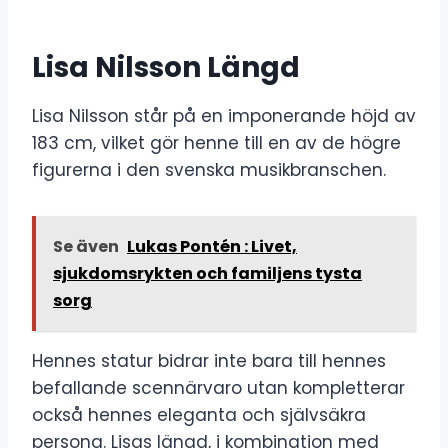
Lisa Nilsson Längd
Lisa Nilsson står på en imponerande höjd av
183 cm, vilket gör henne till en av de högre
figurerna i den svenska musikbranschen.
Se även
Lukas Pontén : Livet,
sjukdomsrykten och familjens tysta
sorg
Hennes statur bidrar inte bara till hennes
befallande scennärvaro utan kompletterar
också hennes eleganta och självsäkra
persona. Lisas längd, i kombination med