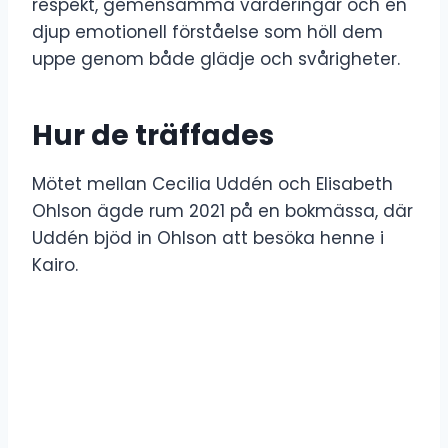
respekt, gemensamma värderingar och en
djup emotionell förståelse som höll dem
uppe genom både glädje och svårigheter.
Hur de träffades
Mötet mellan Cecilia Uddén och Elisabeth
Ohlson ägde rum 2021 på en bokmässa, där
Uddén bjöd in Ohlson att besöka henne i
Kairo.