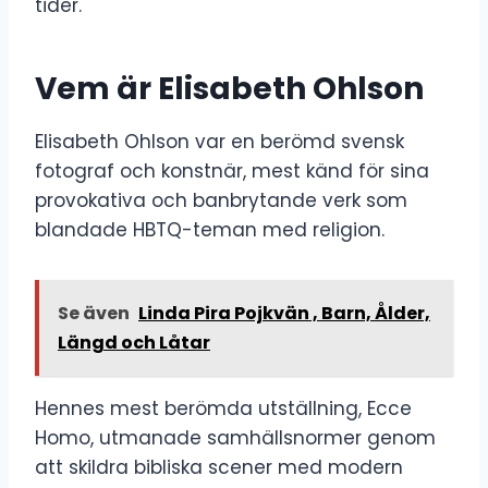
tider.
Vem är Elisabeth Ohlson
Elisabeth Ohlson var en berömd svensk
fotograf och konstnär, mest känd för sina
provokativa och banbrytande verk som
blandade HBTQ-teman med religion.
Se även
Linda Pira Pojkvän , Barn, Ålder,
Längd och Låtar
Hennes mest berömda utställning, Ecce
Homo, utmanade samhällsnormer genom
att skildra bibliska scener med modern