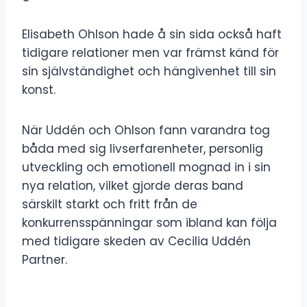
Elisabeth Ohlson hade å sin sida också haft
tidigare relationer men var främst känd för
sin självständighet och hängivenhet till sin
konst.
När Uddén och Ohlson fann varandra tog
båda med sig livserfarenheter, personlig
utveckling och emotionell mognad in i sin
nya relation, vilket gjorde deras band
särskilt starkt och fritt från de
konkurrensspänningar som ibland kan följa
med tidigare skeden av Cecilia Uddén
Partner.