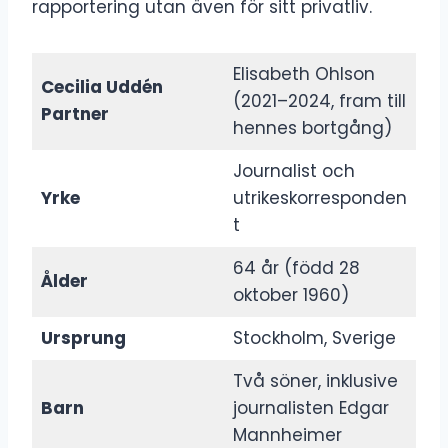
rapportering utan även för sitt privatliv.
Elisabeth Ohlson
Cecilia Uddén
(2021–2024, fram till
Partner
hennes bortgång)
Journalist och
Yrke
utrikeskorresponden
t
64 år (född 28
Ålder
oktober 1960)
Ursprung
Stockholm, Sverige
Två söner, inklusive
Barn
journalisten Edgar
Mannheimer