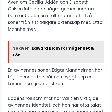
Även om Cecilia Uddén och Elisabeth
Ohlson inte hade några gemensamma
barn är Uddén en stolt mamma till två
söner från sitt tidigare äktenskap med Otto
Mannheimer.
Se även
Edward Blom Förmögenhet &
Lön
En av hennes söner, Edgar Mannheimer, har
följt i hennes fotspår och byggt upp en
karriär inom journalistiken.
Uddéns roll som mor har varit en viktig del
av hennes identitet, och hon har ofta talat
om glädjeämnena och utmaningarna med