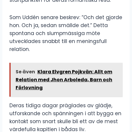
Som Uddén senare beskrev: ”Och det gjorde
hon. Och ja, sedan smällde det.” Detta
spontana och slumpmässiga möte
utvecklades snabbt till en meningsfull
relation.
Se även
Klara Elvgren Pojkvän: Allt om
Relation med Jhon Arboleda, Barn och
Förlovning
Deras tidiga dagar präglades av glädje,
utforskande och spänningen i att bygga en
kontakt som snart skulle bli ett av de mest
värdefulla kapitlen i bådas liv.