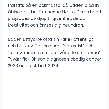
träffats på en bokmässa, då Uddén bjöd in
Ohlson att besöka henne i Kairo. Deras band
präglades av djup tillgivenhet, delad
kreativitet och ömsesidig beundran.
Uddén uttryckte ofta sin kärlek offentligt
och beskrev Ohlson som ”fantastisk” och
”full av kärlek även i de svåraste stunderna”.
Tyvärr fick Ohlson diagnosen obotlig cancer
2023 och gick bort 2024.