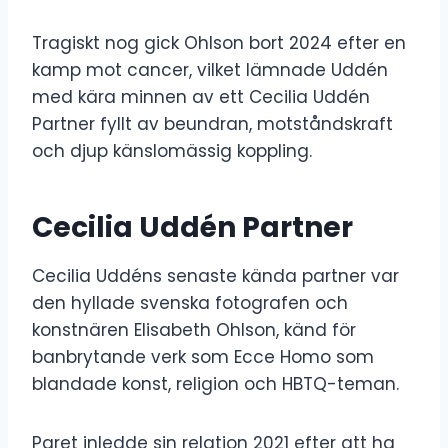
Tragiskt nog gick Ohlson bort 2024 efter en
kamp mot cancer, vilket lämnade Uddén
med kära minnen av ett Cecilia Uddén
Partner fyllt av beundran, motståndskraft
och djup känslomässig koppling.
Cecilia Uddén Partner
Cecilia Uddéns senaste kända partner var
den hyllade svenska fotografen och
konstnären Elisabeth Ohlson, känd för
banbrytande verk som Ecce Homo som
blandade konst, religion och HBTQ-teman.
Paret inledde sin relation 2021 efter att ha