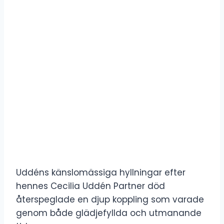
Uddéns känslomässiga hyllningar efter
hennes Cecilia Uddén Partner död
återspeglade en djup koppling som varade
genom både glädjefyllda och utmanande