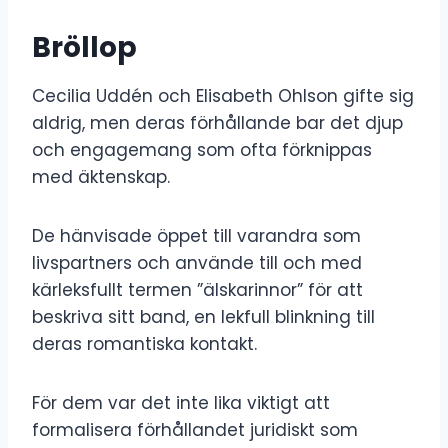
Bröllop
Cecilia Uddén och Elisabeth Ohlson gifte sig
aldrig, men deras förhållande bar det djup
och engagemang som ofta förknippas
med äktenskap.
De hänvisade öppet till varandra som
livspartners och använde till och med
kärleksfullt termen ”älskarinnor” för att
beskriva sitt band, en lekfull blinkning till
deras romantiska kontakt.
För dem var det inte lika viktigt att
formalisera förhållandet juridiskt som