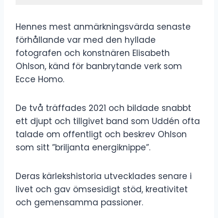
Hennes mest anmärkningsvärda senaste
förhållande var med den hyllade
fotografen och konstnären Elisabeth
Ohlson, känd för banbrytande verk som
Ecce Homo.
De två träffades 2021 och bildade snabbt
ett djupt och tillgivet band som Uddén ofta
talade om offentligt och beskrev Ohlson
som sitt ”briljanta energiknippe”.
Deras kärlekshistoria utvecklades senare i
livet och gav ömsesidigt stöd, kreativitet
och gemensamma passioner.