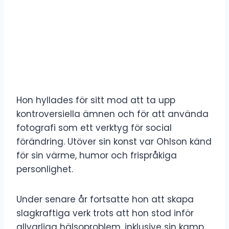
Hon hyllades för sitt mod att ta upp
kontroversiella ämnen och för att använda
fotografi som ett verktyg för social
förändring. Utöver sin konst var Ohlson känd
för sin värme, humor och frispråkiga
personlighet.
Under senare år fortsatte hon att skapa
slagkraftiga verk trots att hon stod inför
allvarliga hälsoproblem, inklusive sin kamp