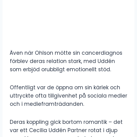
Även när Ohlson mötte sin cancerdiagnos
förblev deras relation stark, med Uddén
som erbjöd orubbligt emotionellt stöd.
Offentligt var de öppna om sin kärlek och
uttryckte ofta tillgivenhet på sociala medier
och i medieframträdanden.
Deras koppling gick bortom romantik – det
var ett Cecilia Uddén Partner rotat i djup