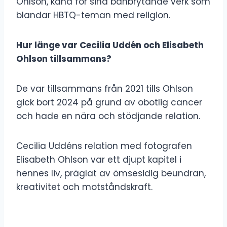
Ohlson, känd för sina banbrytande verk som
blandar HBTQ-teman med religion.
Hur länge var Cecilia Uddén och Elisabeth
Ohlson tillsammans?
De var tillsammans från 2021 tills Ohlson
gick bort 2024 på grund av obotlig cancer
och hade en nära och stödjande relation.
Cecilia Uddéns relation med fotografen
Elisabeth Ohlson var ett djupt kapitel i
hennes liv, präglat av ömsesidig beundran,
kreativitet och motståndskraft.