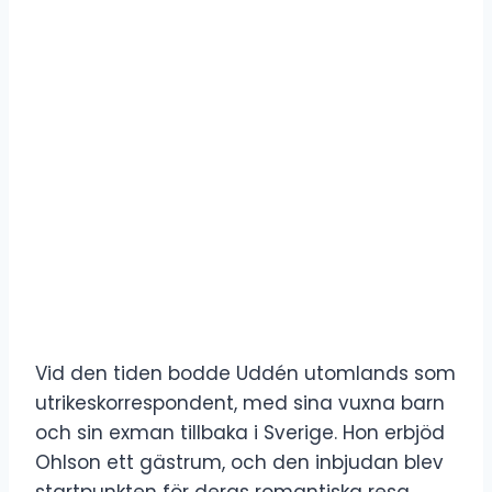
Vid den tiden bodde Uddén utomlands som
utrikeskorrespondent, med sina vuxna barn
och sin exman tillbaka i Sverige. Hon erbjöd
Ohlson ett gästrum, och den inbjudan blev
startpunkten för deras romantiska resa.