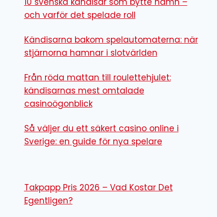
10 svenska kändisar som bytte namn –
och varför det spelade roll
Kändisarna bakom spelautomaterna: när
stjärnorna hamnar i slotvärlden
Från röda mattan till roulettehjulet:
kändisarnas mest omtalade
casinoögonblick
Så väljer du ett säkert casino online i
Sverige: en guide för nya spelare
Takpapp Pris 2026 – Vad Kostar Det
Egentligen?