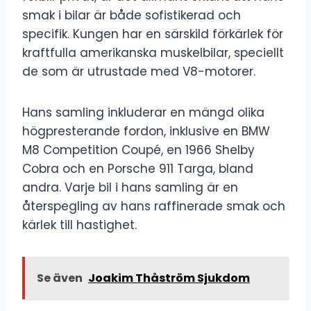
smak i bilar är både sofistikerad och
specifik. Kungen har en särskild förkärlek för
kraftfulla amerikanska muskelbilar, speciellt
de som är utrustade med V8-motorer.
Hans samling inkluderar en mängd olika
högpresterande fordon, inklusive en BMW
M8 Competition Coupé, en 1966 Shelby
Cobra och en Porsche 911 Targa, bland
andra. Varje bil i hans samling är en
återspegling av hans raffinerade smak och
kärlek till hastighet.
Se även
Joakim Thåström Sjukdom