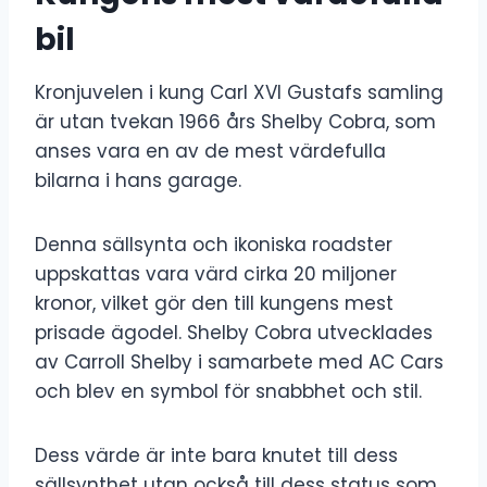
bil
Kronjuvelen i kung Carl XVI Gustafs samling
är utan tvekan 1966 års Shelby Cobra, som
anses vara en av de mest värdefulla
bilarna i hans garage.
Denna sällsynta och ikoniska roadster
uppskattas vara värd cirka 20 miljoner
kronor, vilket gör den till kungens mest
prisade ägodel. Shelby Cobra utvecklades
av Carroll Shelby i samarbete med AC Cars
och blev en symbol för snabbhet och stil.
Dess värde är inte bara knutet till dess
sällsynthet utan också till dess status som