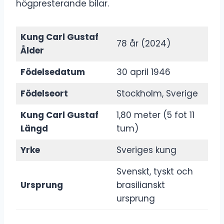
högpresterande bilar.
Kung Carl Gustaf
78 år (2024)
Ålder
Födelsedatum
30 april 1946
Födelseort
Stockholm, Sverige
Kung Carl Gustaf
1,80 meter (5 fot 11
Längd
tum)
Yrke
Sveriges kung
Svenskt, tyskt och
Ursprung
brasilianskt
ursprung