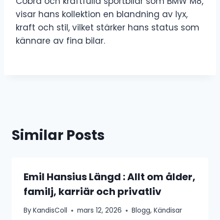
Cobra och kraftfulla sportbilar som BMW M8,
visar hans kollektion en blandning av lyx,
kraft och stil, vilket stärker hans status som
kännare av fina bilar.
Similar Posts
Emil Hansius Längd : Allt om ålder,
familj, karriär och privatliv
By
KandisColl
mars 12, 2026
Blogg
,
Kändisar