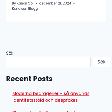
By
KandisColl
december 21, 2024
Kändisar
,
Blogg
Sök
Sök
Recent Posts
Moderna bedrägerier – så används
identitetsstöld och deepfakes