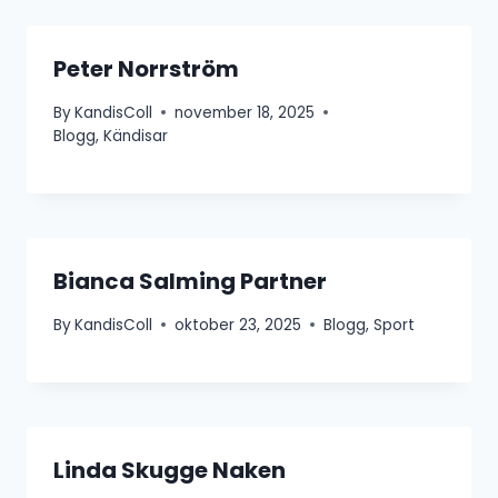
Peter Norrström
By
KandisColl
november 18, 2025
Blogg
,
Kändisar
Bianca Salming Partner
By
KandisColl
oktober 23, 2025
Blogg
,
Sport
Linda Skugge Naken