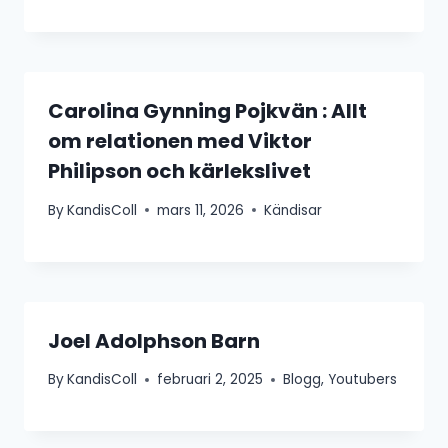
Carolina Gynning Pojkvän : Allt
om relationen med Viktor
Philipson och kärlekslivet
By
KandisColl
mars 11, 2026
Kändisar
Joel Adolphson Barn
By
KandisColl
februari 2, 2025
Blogg
,
Youtubers