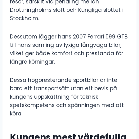
resor, särskilt vid pendling mellan
Drottningholms slott och Kungliga slottet i
Stockholm.
Dessutom lägger hans 2007 Ferrari 599 GTB
till hans samling av lyxiga långväga bilar,
vilket ger både komfort och prestanda för
längre körningar.
Dessa högpresterande sportbilar är inte
bara ett transportsätt utan ett bevis på
kungens uppskattning för teknisk
spetskompetens och spänningen med att
köra.
Kungens mest värdefulla