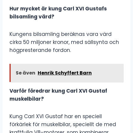
Hur mycket är kung Carl XVI Gustafs
bilsamling värd?
Kungens bilsamling beräknas vara värd
cirka 50 miljoner kronor, med sällsynta och
högpresterande fordon.
Se även
Henrik Schyffert Barn
Varför föredrar kung Carl XVI Gustaf
muskelbilar?
Kung Carl XVI Gustaf har en speciell
förkärlek för muskelbilar, speciellt de med
kraftfulla V8-motorer, som kombinerar