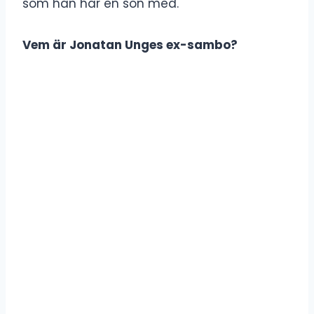
som han har en son med.
Vem är Jonatan Unges ex-sambo?