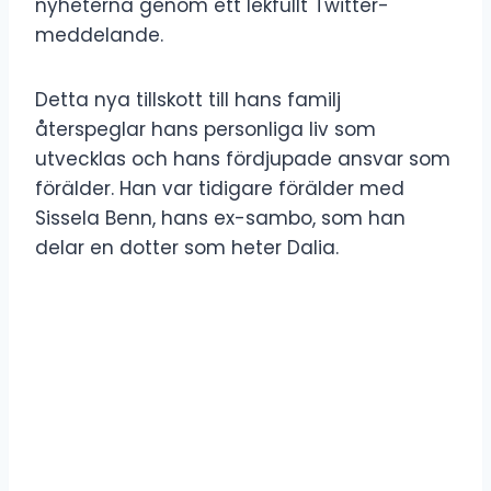
nyheterna genom ett lekfullt Twitter-
meddelande.
Detta nya tillskott till hans familj
återspeglar hans personliga liv som
utvecklas och hans fördjupade ansvar som
förälder. Han var tidigare förälder med
Sissela Benn, hans ex-sambo, som han
delar en dotter som heter Dalia.