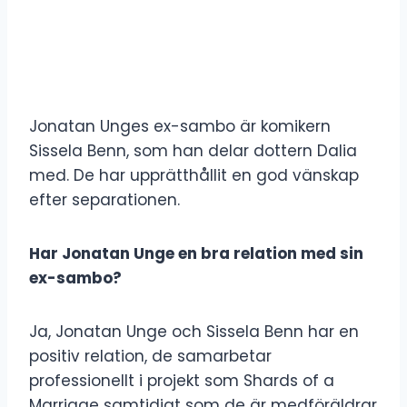
Jonatan Unges ex-sambo är komikern
Sissela Benn, som han delar dottern Dalia
med. De har upprätthållit en god vänskap
efter separationen.
Har Jonatan Unge en bra relation med sin
ex-sambo?
Ja, Jonatan Unge och Sissela Benn har en
positiv relation, de samarbetar
professionellt i projekt som Shards of a
Marriage samtidigt som de är medföräldrar