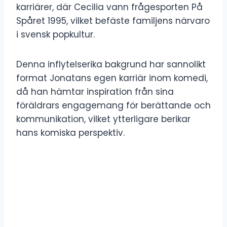
karriärer, där Cecilia vann frågesporten På
Spåret 1995, vilket befäste familjens närvaro
i svensk popkultur.
Denna inflytelserika bakgrund har sannolikt
format Jonatans egen karriär inom komedi,
då han hämtar inspiration från sina
föräldrars engagemang för berättande och
kommunikation, vilket ytterligare berikar
hans komiska perspektiv.