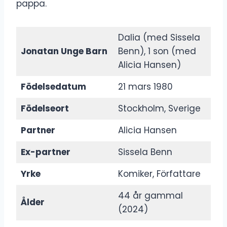
pappa.
Dalia (med Sissela
Jonatan Unge Barn
Benn), 1 son (med
Alicia Hansen)
Födelsedatum
21 mars 1980
Födelseort
Stockholm, Sverige
Partner
Alicia Hansen
Ex-partner
Sissela Benn
Yrke
Komiker, Författare
44 år gammal
Ålder
(2024)