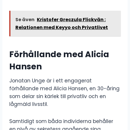
Se även
Kristofer Greczula Flickvän :
Relationen med Keyyo och Privatlivet
Förhållande med Alicia
Hansen
Jonatan Unge är i ett engagerat
förhållande med Alicia Hansen, en 30-åring
som delar sin kärlek till privatliv och en
lågmäld livsstil.
Samtidigt som båda individerna behåller
en nivå av sekretess angående sina