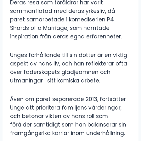
Deras resa som föräldrar har varit
sammanflätad med deras yrkesliv, då
paret samarbetade i komediserien P4
Shards of a Marriage, som hämtade
inspiration från deras egna erfarenheter.
Unges förhållande till sin dotter är en viktig
aspekt av hans liv, och han reflekterar ofta
över faderskapets glädjeämnen och
utmaningar i sitt komiska arbete.
Även om paret separerade 2013, fortsätter
Unge att prioritera familjens värderingar,
och betonar vikten av hans roll som
förälder samtidigt som han balanserar sin
framgångsrika karriär inom underhållning.