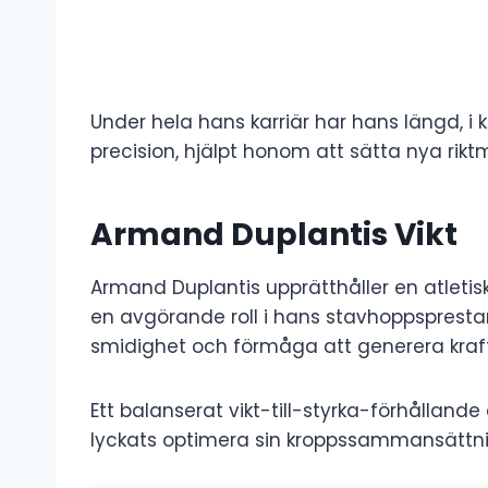
Under hela hans karriär har hans längd, i
precision, hjälpt honom att sätta nya rik
Armand Duplantis Vikt
Armand Duplantis upprätthåller en atletisk 
en avgörande roll i hans stavhoppspresta
smidighet och förmåga att generera kraft 
Ett balanserat vikt-till-styrka-förhållande
lyckats optimera sin kroppssammansättnin