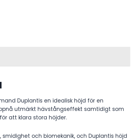
d
rmand Duplantis en idealisk höjd för en
uppnå utmärkt hävstångseffekt samtidigt som
ör att klara stora höjder.
, smidighet och biomekanik, och Duplantis höjd