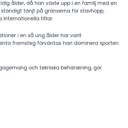
tidig ålder, då han växte upp i en familj med en
 ständigt tänjt på gränserna för stavhopp,
internationella titlar.
ioner i en så ung ålder har varit
enta framsteg förväntas han dominera sporten
agemang och tekniska behärskning, gör