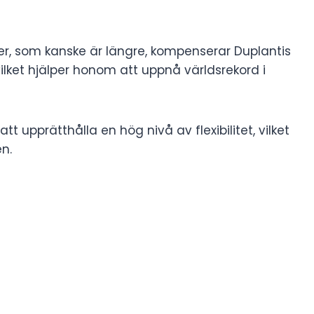
nter, som kanske är längre, kompenserar Duplantis
vilket hjälper honom att uppnå världsrekord i
tt upprätthålla en hög nivå av flexibilitet, vilket
en.