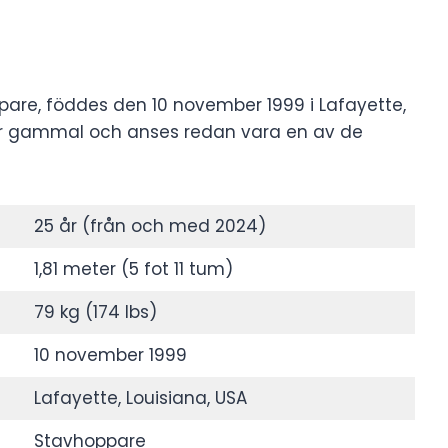
are, föddes den 10 november 1999 i Lafayette,
år gammal och anses redan vara en av de
25 år (från och med 2024)
1,81 meter (5 fot 11 tum)
79 kg (174 lbs)
10 november 1999
Lafayette, Louisiana, USA
Stavhoppare