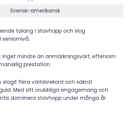
Svensk-amerikansk
ående talang i stavhopp och slog
 seniornivå.
t inget mindre än anmärkningsvärt, eftersom
mänsklig prestation.
 slagit flera världsrekord och säkrat
VM-guld. Med sitt orubbliga engagemang och
lantis dominera stavhopp under många år