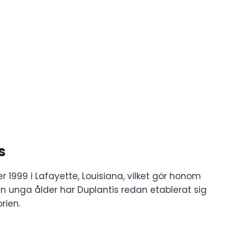
s
1999 i Lafayette, Louisiana, vilket gör honom
n unga ålder har Duplantis redan etablerat sig
rien.