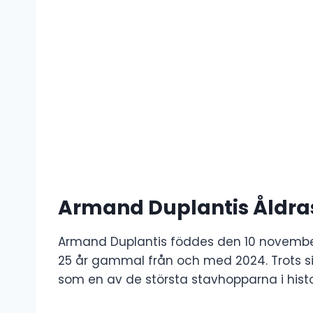
Armand Duplantis Åldra
Armand Duplantis föddes den 10 november 
25 år gammal från och med 2024. Trots si
som en av de största stavhopparna i histo