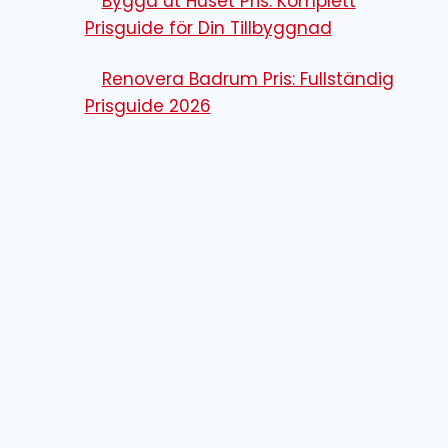
Bygga ut Huset Pris: Komplett
Prisguide för Din Tillbyggnad
Renovera Badrum Pris: Fullständig
Prisguide 2026