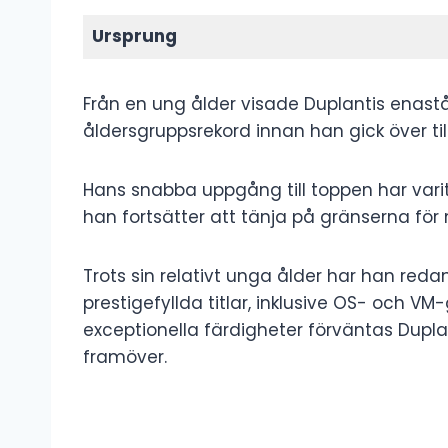
Ursprung
Från en ung ålder visade Duplantis enast
åldersgruppsrekord innan han gick över till
Hans snabba uppgång till toppen har vari
han fortsätter att tänja på gränserna för 
Trots sin relativt unga ålder har han redan
prestigefyllda titlar, inklusive OS- och 
exceptionella färdigheter förväntas Dup
framöver.