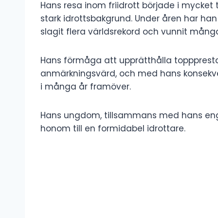
Hans resa inom friidrott började i mycket 
stark idrottsbakgrund. Under åren har han
slagit flera världsrekord och vunnit många 
Hans förmåga att upprätthålla toppprestat
anmärkningsvärd, och med hans konsekv
i många år framöver.
Hans ungdom, tillsammans med hans eng
honom till en formidabel idrottare.