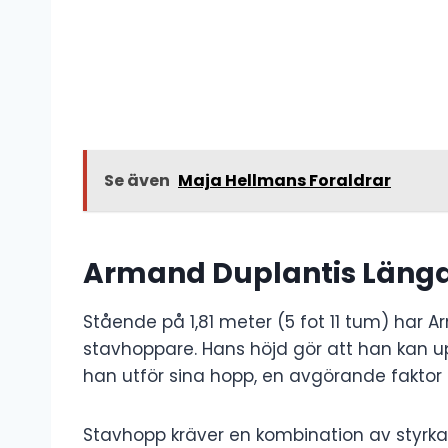
Se även
Maja Hellmans Foraldrar
Armand Duplantis Läng
Stående på 1,81 meter (5 fot 11 tum) har A
stavhoppare. Hans höjd gör att han kan 
han utför sina hopp, en avgörande faktor f
Stavhopp kräver en kombination av styrka