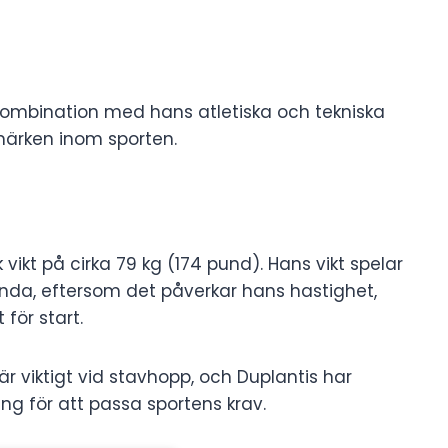
 kombination med hans atletiska och tekniska
tmärken inom sporten.
vikt på cirka 79 kg (174 pund). Hans vikt spelar
nda, eftersom det påverkar hans hastighet,
för start.
 är viktigt vid stavhopp, och Duplantis har
g för att passa sportens krav.