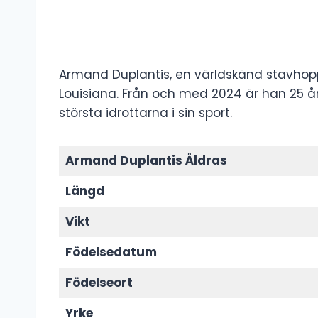
Armand Duplantis, en världskänd stavhopp
Louisiana. Från och med 2024 är han 25 
största idrottarna i sin sport.
Armand Duplantis Åldras
Längd
Vikt
Födelsedatum
Födelseort
Yrke