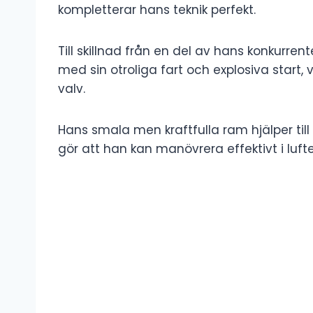
kompletterar hans teknik perfekt.
Till skillnad från en del av hans konkurre
med sin otroliga fart och explosiva start, 
valv.
Hans smala men kraftfulla ram hjälper till a
gör att han kan manövrera effektivt i luft