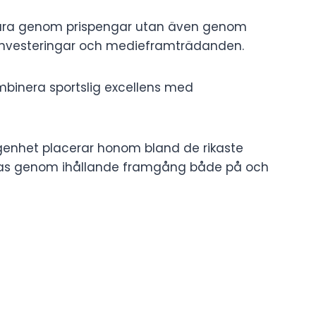
bara genom prispengar utan även genom
sinvesteringar och medieframträdanden.
mbinera sportslig excellens med
enhet placerar honom bland de rikaste
änas genom ihållande framgång både på och