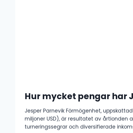
Hur mycket pengar har J
Jesper Parnevik Förmögenhet, uppskattad ti
miljoner USD), är resultatet av årtionden a
turneringssegrar och diversifierade inko