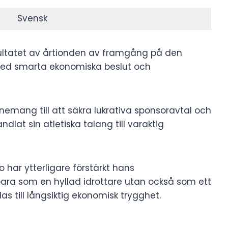
Svensk
ultatet av årtionden av framgång på den
 med smarta ekonomiska beslut och
nemang till att säkra lukrativa sponsoravtal och
lat sin atletiska talang till varaktig
har ytterligare förstärkt hans
 bara som en hyllad idrottare utan också som ett
s till långsiktig ekonomisk trygghet.