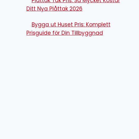
Plåttak Tak Pris: Så Mycket Kostar
Ditt Nya Plåttak 2026
Bygga ut Huset Pris: Komplett
Prisguide för Din Tillbyggnad