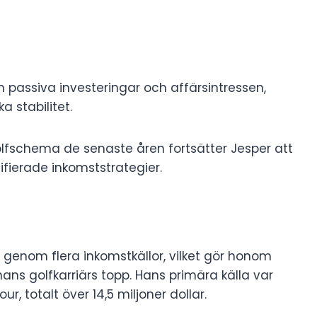
 passiva investeringar och affärsintressen,
a stabilitet.
golfschema de senaste åren fortsätter Jesper att
fierade inkomststrategier.
 genom flera inkomstkällor, vilket gör honom
ans golfkarriärs topp. Hans primära källa var
, totalt över 14,5 miljoner dollar.