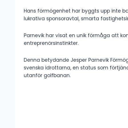
Hans förmögenhet har byggts upp inte 
lukrativa sponsoravtal, smarta fastighet
Parnevik har visat en unik förmåga att ko
entreprenörsinstinkter.
Denna betydande Jesper Parnevik Förmög
svenska idrottarna, en status som förtj
utanför golfbanan.