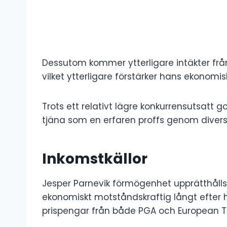
Dessutom kommer ytterligare intäkter från
vilket ytterligare förstärker hans ekonomisk
Trots ett relativt lägre konkurrensutsatt 
tjäna som en erfaren proffs genom diversi
Inkomstkällor
Jesper Parnevik förmögenhet upprätthålls
ekonomiskt motståndskraftig långt efter h
prispengar från både PGA och European Tour