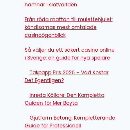
hamnar i slotvärlden
Från röda mattan till roulettehjulet:
kändisarnas mest omtalade
casinoögonblick
Så väljer du ett säkert casino online
i Sverige: en guide för nya spelare
Takpapp Pris 2026 – Vad Kostar
Det Egentligen?
Inreda Källare: Den Kompletta
Guiden för Mer Boyta
Gjutform Betong: Kompletterande
Guide för Professionell