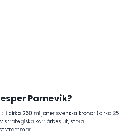
esper Parnevik?
ll cirka 260 miljoner svenska kronor (cirka 25
v strategiska karriärbeslut, stora
mstströmmar.