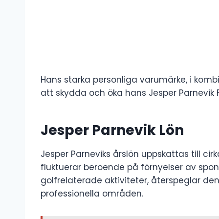
Hans starka personliga varumärke, i kombi
att skydda och öka hans Jesper Parnevik 
Jesper Parnevik Lön
Jesper Parneviks årslön uppskattas till cir
fluktuerar beroende på förnyelser av s
golfrelaterade aktiviteter, återspeglar d
professionella områden.