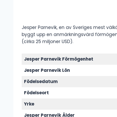
Jesper Parnevik, en av Sveriges mest väl
byggt upp en anmärkningsvärd förmögenhet
(cirka 25 miljoner USD).
Jesper Parnevik Förmögenhet
Jesper Parnevik Lön
Födelsedatum
Födelseort
Yrke
Jesper Parnevik
Ålder