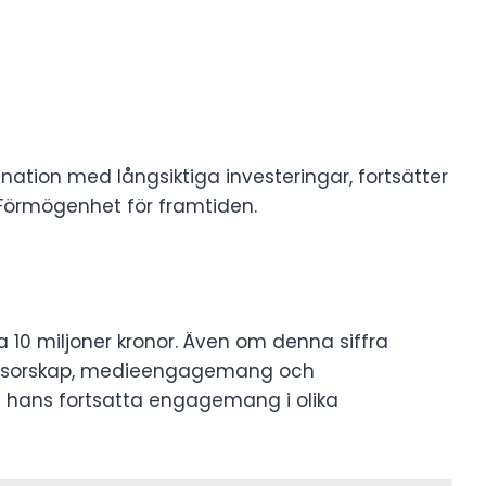
nation med långsiktiga investeringar, fortsätter
Förmögenhet för framtiden.
ka 10 miljoner kronor. Även om denna siffra
ponsorskap, medieengagemang och
en hans fortsatta engagemang i olika