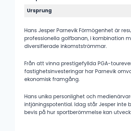
Ursprung
Hans Jesper Parnevik Förmögenhet är res
professionella golfbanan, i kombination
diversifierade inkomstströmmar.
Från att vinna prestigefyllda PGA-toureve
fastighetsinvesteringar har Parnevik omvand
ekonomisk framgång.
Hans unika personlighet och medienärvaro 
intjäningspotential. Idag står Jesper inte
bevis på hur sportberömmelse kan utveckla