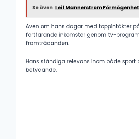
Se även
Leif Mannerstrom Förmögenhet
Även om hans dagar med toppintäkter på
fortfarande inkomster genom tv-progra
framträdanden.
Hans ständiga relevans inom både sport o
betydande.