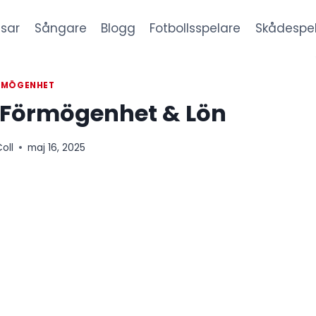
sar
Sångare
Blogg
Fotbollsspelare
Skådespe
RMÖGENHET
 Förmögenhet & Lön
oll
maj 16, 2025