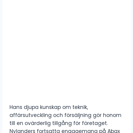
Hans djupa kunskap om teknik,
affärsutveckling och försäljning gör honom
till en ovärderlig tillgång för företaget.
Nylanders fortsatta engagemang på Abax