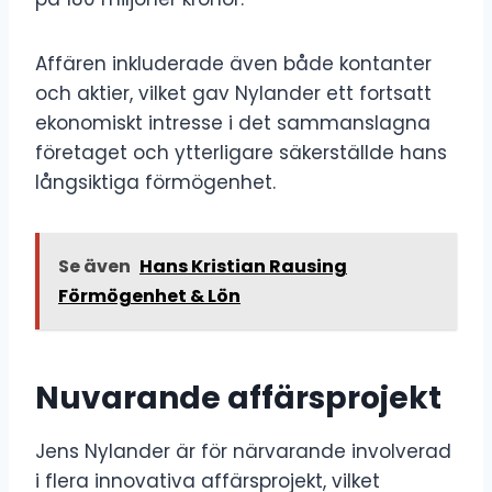
Affären inkluderade även både kontanter
och aktier, vilket gav Nylander ett fortsatt
ekonomiskt intresse i det sammanslagna
företaget och ytterligare säkerställde hans
långsiktiga förmögenhet.
Se även
Hans Kristian Rausing
Förmögenhet & Lön
Nuvarande affärsprojekt
Jens Nylander är för närvarande involverad
i flera innovativa affärsprojekt, vilket