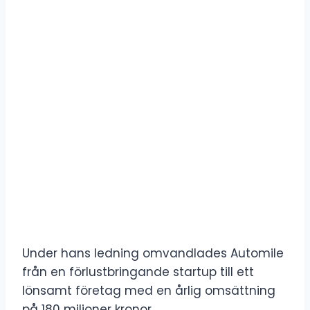
Under hans ledning omvandlades Automile
från en förlustbringande startup till ett
lönsamt företag med en årlig omsättning
på 180 miljoner kronor.