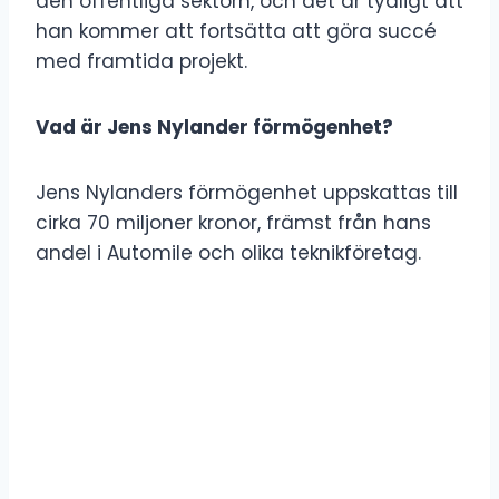
den offentliga sektorn, och det är tydligt att
han kommer att fortsätta att göra succé
med framtida projekt.
Vad är Jens Nylander förmögenhet?
Jens Nylanders förmögenhet uppskattas till
cirka 70 miljoner kronor, främst från hans
andel i Automile och olika teknikföretag.