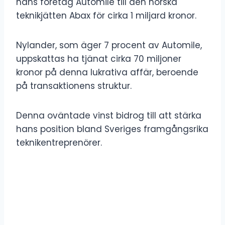
hans företag Automile till den norska
teknikjätten Abax för cirka 1 miljard kronor.
Nylander, som äger 7 procent av Automile,
uppskattas ha tjänat cirka 70 miljoner
kronor på denna lukrativa affär, beroende
på transaktionens struktur.
Denna oväntade vinst bidrog till att stärka
hans position bland Sveriges framgångsrika
teknikentreprenörer.