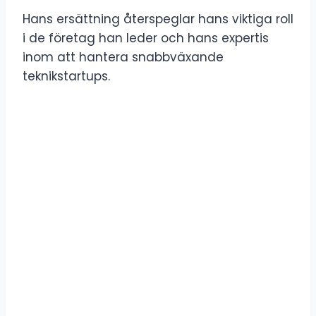
Hans ersättning återspeglar hans viktiga roll
i de företag han leder och hans expertis
inom att hantera snabbväxande
teknikstartups.