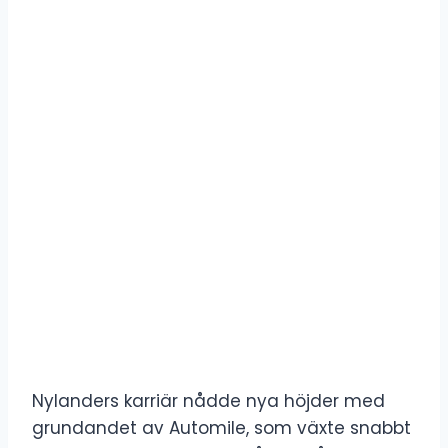
Nylanders karriär nådde nya höjder med
grundandet av Automile, som växte snabbt