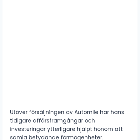
Utöver försäljningen av Automile har hans
tidigare affärsframgångar och
investeringar ytterligare hjälpt honom att
samla betydande förmögenheter.