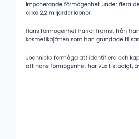
imponerande förmögenhet under flera dec
cirka 2,2 miljarder kronor.
Hans förmögenhet härrör främst från fram
kosmetikajätten som han grundade tillsa
Jochnicks förmåga att identifiera och kapi
att hans förmögenhet har vuxit stadigt, 