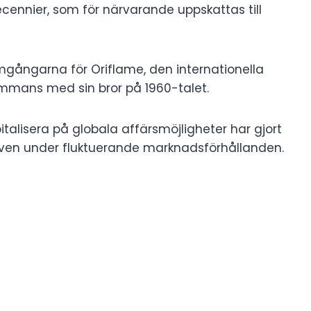
ennier, som för närvarande uppskattas till
gångarna för Oriflame, den internationella
mmans med sin bror på 1960-talet.
talisera på globala affärsmöjligheter har gjort
även under fluktuerande marknadsförhållanden.