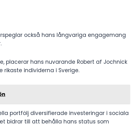
erspeglar också hans långvariga engagemang
.
, placerar hans nuvarande Robert af Jochnick
ikaste individerna i Sverige.
ön
la portfölj diversifierade investeringar i sociala
et bidrar till att behålla hans status som