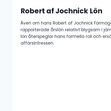
Robert af Jochnick Lön
Även om hans Robert af Jochnick Förmöge
rapporterade årslön relativt blygsam i jäm
lön återspeglar hans formella roll och er
affärsintressen.