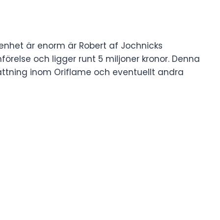
nhet är enorm är Robert af Jochnicks
förelse och ligger runt 5 miljoner kronor. Denna
sättning inom Oriflame och eventuellt andra