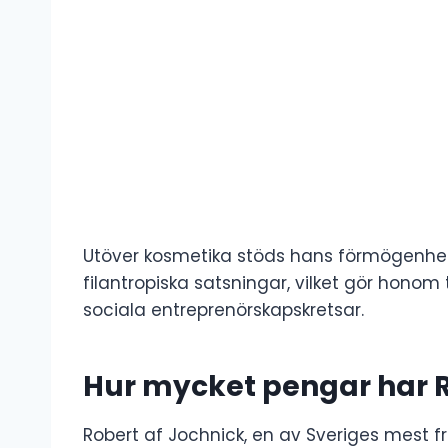
Utöver kosmetika stöds hans förmögenhet a
filantropiska satsningar, vilket gör honom 
sociala entreprenörskapskretsar.
Hur mycket pengar har R
Robert af Jochnick, en av Sveriges mest 