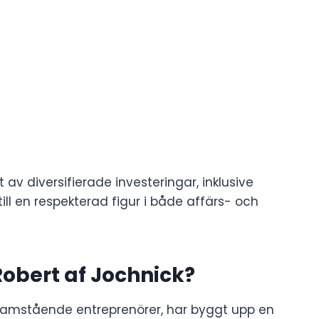
v diversifierade investeringar, inklusive
till en respekterad figur i både affärs- och
obert af Jochnick?
framstående entreprenörer, har byggt upp en