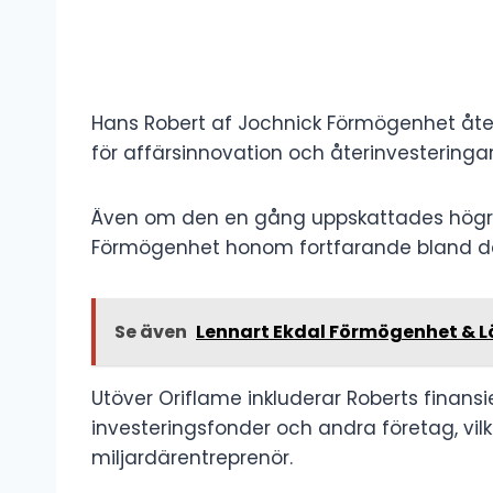
Hans Robert af Jochnick Förmögenhet åt
för affärsinnovation och återinvesteringar
Även om den en gång uppskattades högre
Förmögenhet honom fortfarande bland de r
Se även
Lennart Ekdal Förmögenhet & L
Utöver Oriflame inkluderar Roberts finansiel
investeringsfonder och andra företag, vilk
miljardärentreprenör.