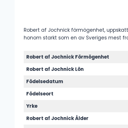
Robert af Jochnick förmögenhet, uppskattad 
honom starkt som en av Sveriges mest f
Robert af Jochnick Förmögenhet
Robert af Jochnick Lön
Födelsedatum
Födelseort
Yrke
Robert af Jochnick Ålder