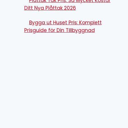
Plåttak Tak Pris: Så Mycket Kostar
Ditt Nya Plåttak 2026
Bygga ut Huset Pris: Komplett
Prisguide för Din Tillbyggnad