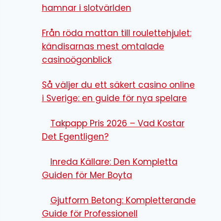
hamnar i slotvärlden
Från röda mattan till roulettehjulet:
kändisarnas mest omtalade
casinoögonblick
Så väljer du ett säkert casino online
i Sverige: en guide för nya spelare
Takpapp Pris 2026 – Vad Kostar
Det Egentligen?
Inreda Källare: Den Kompletta
Guiden för Mer Boyta
Gjutform Betong: Kompletterande
Guide för Professionell