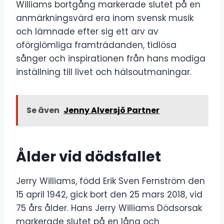
Williams bortgång markerade slutet på en
anmärkningsvärd era inom svensk musik
och lämnade efter sig ett arv av
oförglömliga framträdanden, tidlösa
sånger och inspirationen från hans modiga
inställning till livet och hälsoutmaningar.
Se även
Jenny Alversjö Partner
Ålder vid dödsfallet
Jerry Williams, född Erik Sven Fernström den
15 april 1942, gick bort den 25 mars 2018, vid
75 års ålder. Hans Jerry Williams Dödsorsak
markerade slutet på en lång och