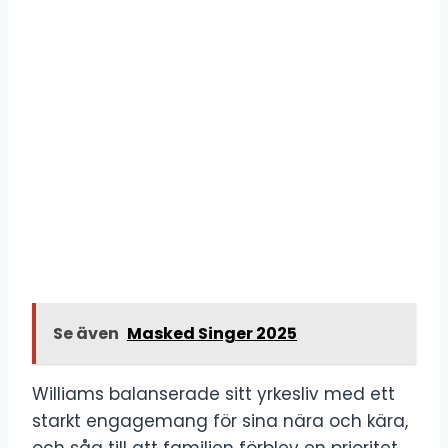
Se även
Masked Singer 2025
Williams balanserade sitt yrkesliv med ett
starkt engagemang för sina nära och kära,
och såg till att familjen förblev en prioritet.