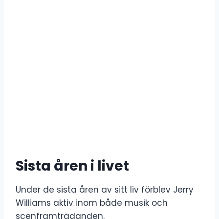
Sista åren i livet
Under de sista åren av sitt liv förblev Jerry
Williams aktiv inom både musik och
scenframträdanden.