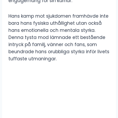
engagemang för sin karriär.
Hans kamp mot sjukdomen framhävde inte
bara hans fysiska uthållighet utan också
hans emotionella och mentala styrka.
Denna tysta mod lämnade ett bestående
intryck på familj, vänner och fans, som
beundrade hans orubbliga styrka inför livets
tuffaste utmaningar.