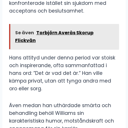
konfronterade istället sin sjukdom med
acceptans och beslutsamhet.
Se även
Torbjörn Averås Skorup
Flickvän
Hans attityd under denna period var stoisk
och inspirerande, ofta sammanfattad i
hans ord: ”Det är vad det är.” Han ville
kämpa privat, utan att tynga andra med
oro eller sorg.
Även medan han uthärdade smärta och
behandling behöll Williams sin
karakteristiska humor, motståndskraft och