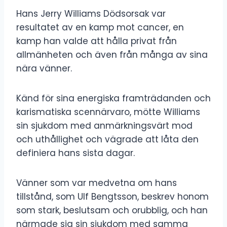
Hans Jerry Williams Dödsorsak var
resultatet av en kamp mot cancer, en
kamp han valde att hålla privat från
allmänheten och även från många av sina
nära vänner.
Känd för sina energiska framträdanden och
karismatiska scennärvaro, mötte Williams
sin sjukdom med anmärkningsvärt mod
och uthållighet och vägrade att låta den
definiera hans sista dagar.
Vänner som var medvetna om hans
tillstånd, som Ulf Bengtsson, beskrev honom
som stark, beslutsam och orubblig, och han
närmade sig sin sjukdom med samma