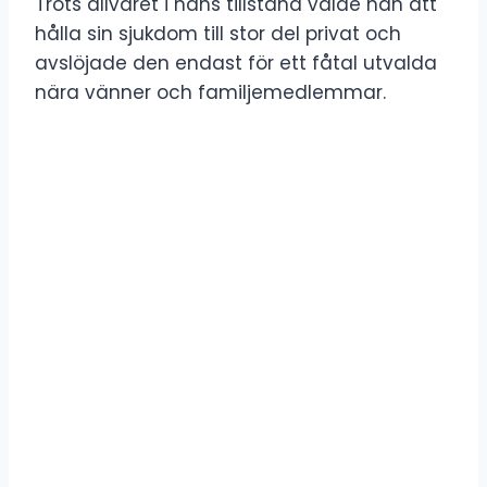
Trots allvaret i hans tillstånd valde han att
hålla sin sjukdom till stor del privat och
avslöjade den endast för ett fåtal utvalda
nära vänner och familjemedlemmar.