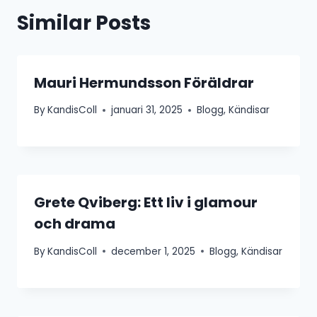
Similar Posts
Mauri Hermundsson Föräldrar
By
KandisColl
januari 31, 2025
Blogg
,
Kändisar
Grete Qviberg: Ett liv i glamour
och drama
By
KandisColl
december 1, 2025
Blogg
,
Kändisar