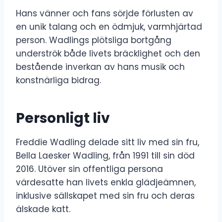
Hans vänner och fans sörjde förlusten av
en unik talang och en ödmjuk, varmhjärtad
person. Wadlings plötsliga bortgång
underströk både livets bräcklighet och den
bestående inverkan av hans musik och
konstnärliga bidrag.
Personligt liv
Freddie Wadling delade sitt liv med sin fru,
Bella Laesker Wadling, från 1991 till sin död
2016. Utöver sin offentliga persona
värdesatte han livets enkla glädjeämnen,
inklusive sällskapet med sin fru och deras
älskade katt.