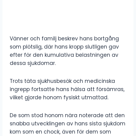
Vänner och familj beskrev hans bortgång
som plötslig, där hans kropp slutligen gav
efter för den kumulativa belastningen av
dessa sjukdomar.
Trots täta sjukhusbesök och medicinska
ingrepp fortsatte hans hälsa att försämras,
vilket gjorde honom fysiskt utmattad.
De som stod honom nära noterade att den
snabba utvecklingen av hans sista sjukdom
kom som en chock, även för dem som