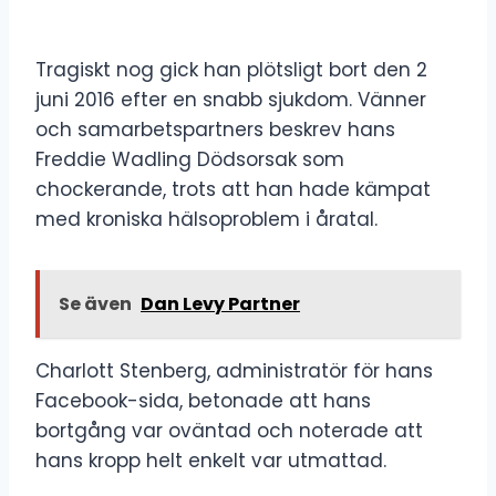
Tragiskt nog gick han plötsligt bort den 2
juni 2016 efter en snabb sjukdom. Vänner
och samarbetspartners beskrev hans
Freddie Wadling Dödsorsak som
chockerande, trots att han hade kämpat
med kroniska hälsoproblem i åratal.
Se även
Dan Levy Partner
Charlott Stenberg, administratör för hans
Facebook-sida, betonade att hans
bortgång var oväntad och noterade att
hans kropp helt enkelt var utmattad.