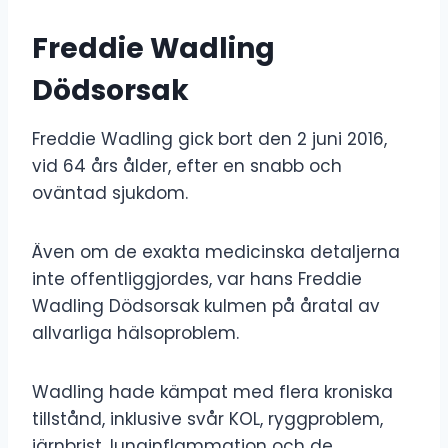
Freddie Wadling
Dödsorsak
Freddie Wadling gick bort den 2 juni 2016,
vid 64 års ålder, efter en snabb och
oväntad sjukdom.
Även om de exakta medicinska detaljerna
inte offentliggjordes, var hans Freddie
Wadling Dödsorsak kulmen på åratal av
allvarliga hälsoproblem.
Wadling hade kämpat med flera kroniska
tillstånd, inklusive svår KOL, ryggproblem,
järnbrist, lunginflammation och de