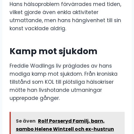
Hans hälsoproblem förvärrades med tiden,
vilket gjorde även enkla aktiviteter
utmattande, men hans hängivenhet till sin
konst vacklade aldrig.
Kamp mot sjukdom
Freddie Wadlings liv präglades av hans
modiga kamp mot sjukdom. Från kroniska
tillstånd som KOL till plötsliga hälsokriser
mötte han livshotande utmaningar
upprepade gånger.
Se även
Rolf Porseryd Familj, barn,
sambo Helene Wintzell och ex-hustrun