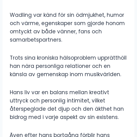
Wadling var känd för sin ödmjukhet, humor
och värme, egenskaper som gjorde honom
omtyckt av både vänner, fans och
samarbetspartners.
Trots sina kroniska hälsoproblem upprätthöll
han nära personliga relationer och en
känsla av gemenskap inom musikvärlden.
Hans liv var en balans mellan kreativt
uttryck och personlig intimitet, vilket
återspeglade det djup och den äkthet han
bidrog med i varje aspekt av sin existens.
Även efter hans bortgång förblir hans