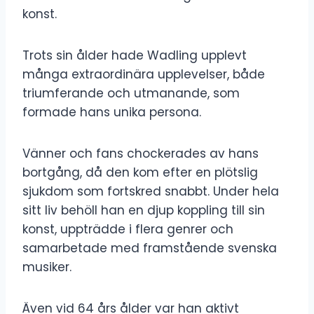
konst.
Trots sin ålder hade Wadling upplevt
många extraordinära upplevelser, både
triumferande och utmanande, som
formade hans unika persona.
Vänner och fans chockerades av hans
bortgång, då den kom efter en plötslig
sjukdom som fortskred snabbt. Under hela
sitt liv behöll han en djup koppling till sin
konst, uppträdde i flera genrer och
samarbetade med framstående svenska
musiker.
Även vid 64 års ålder var han aktivt