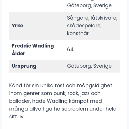
Göteborg, Sverige
Sångare, låtskrivare,
Yrke
skådespelare,
konstnär
Freddie Wadling
64
Ålder
Ursprung
Göteborg, Sverige
Känd för sin unika röst och mångsidighet
inom genrer som punk, rock, jazz och
ballader, hade Wadling kämpat med
många allvarliga hälsoproblem under hela
sitt liv.