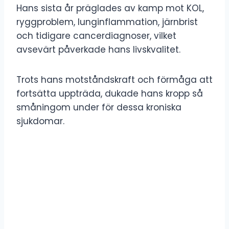
Hans sista år präglades av kamp mot KOL,
ryggproblem, lunginflammation, järnbrist
och tidigare cancerdiagnoser, vilket
avsevärt påverkade hans livskvalitet.
Trots hans motståndskraft och förmåga att
fortsätta uppträda, dukade hans kropp så
småningom under för dessa kroniska
sjukdomar.