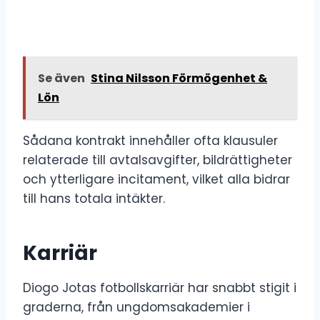
Se även
Stina Nilsson Förmögenhet &
Lön
Sådana kontrakt innehåller ofta klausuler
relaterade till avtalsavgifter, bildrättigheter
och ytterligare incitament, vilket alla bidrar
till hans totala intäkter.
Karriär
Diogo Jotas fotbollskarriär har snabbt stigit i
graderna, från ungdomsakademier i