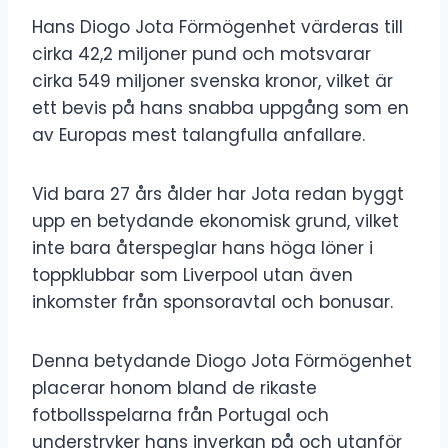
Hans Diogo Jota Förmögenhet värderas till
cirka 42,2 miljoner pund och motsvarar
cirka 549 miljoner svenska kronor, vilket är
ett bevis på hans snabba uppgång som en
av Europas mest talangfulla anfallare.
Vid bara 27 års ålder har Jota redan byggt
upp en betydande ekonomisk grund, vilket
inte bara återspeglar hans höga löner i
toppklubbar som Liverpool utan även
inkomster från sponsoravtal och bonusar.
Denna betydande Diogo Jota Förmögenhet
placerar honom bland de rikaste
fotbollsspelarna från Portugal och
understryker hans inverkan på och utanför