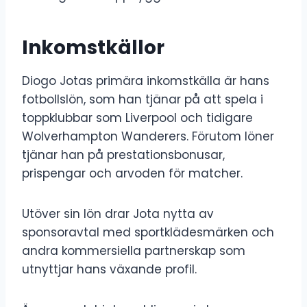
Inkomstkällor
Diogo Jotas primära inkomstkälla är hans
fotbollslön, som han tjänar på att spela i
toppklubbar som Liverpool och tidigare
Wolverhampton Wanderers. Förutom löner
tjänar han på prestationsbonusar,
prispengar och arvoden för matcher.
Utöver sin lön drar Jota nytta av
sponsoravtal med sportklädesmärken och
andra kommersiella partnerskap som
utnyttjar hans växande profil.