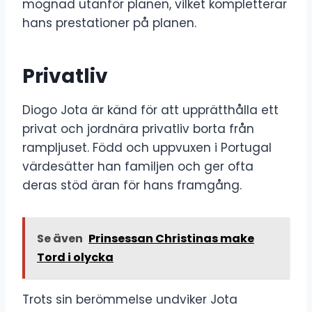
mognad utanför planen, vilket kompletterar
hans prestationer på planen.
Privatliv
Diogo Jota är känd för att upprätthålla ett
privat och jordnära privatliv borta från
rampljuset. Född och uppvuxen i Portugal
värdesätter han familjen och ger ofta
deras stöd äran för hans framgång.
Se även
Prinsessan Christinas make
Tord i olycka
Trots sin berömmelse undviker Jota