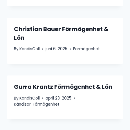
Christian Bauer Förmögenhet &
Lön
By
KandisColl
juni 6, 2025
Förmögenhet
Gurra Krantz Förmögenhet & Lön
By
KandisColl
april 23, 2025
Kändisar
,
Förmögenhet