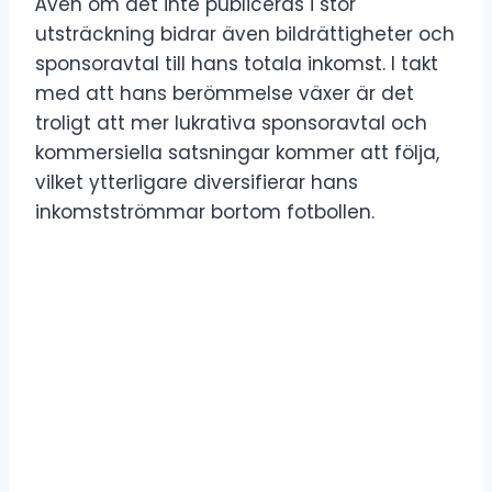
Även om det inte publiceras i stor
utsträckning bidrar även bildrättigheter och
sponsoravtal till hans totala inkomst. I takt
med att hans berömmelse växer är det
troligt att mer lukrativa sponsoravtal och
kommersiella satsningar kommer att följa,
vilket ytterligare diversifierar hans
inkomstströmmar bortom fotbollen.