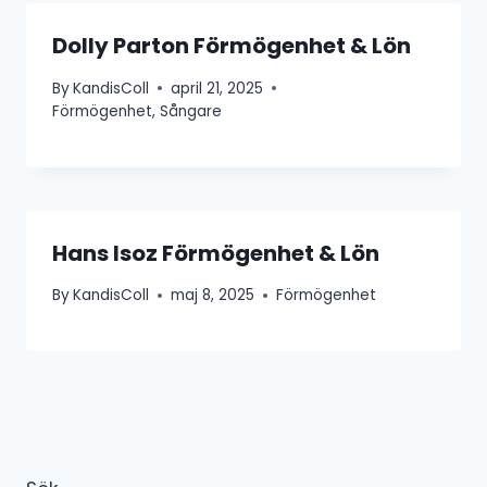
Dolly Parton Förmögenhet & Lön
By
KandisColl
april 21, 2025
Förmögenhet
,
Sångare
Hans Isoz Förmögenhet & Lön
By
KandisColl
maj 8, 2025
Förmögenhet