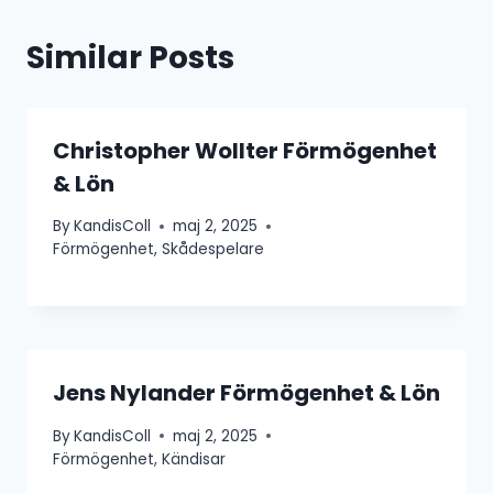
Similar Posts
Christopher Wollter Förmögenhet
& Lön
By
KandisColl
maj 2, 2025
Förmögenhet
,
Skådespelare
Jens Nylander Förmögenhet & Lön
By
KandisColl
maj 2, 2025
Förmögenhet
,
Kändisar