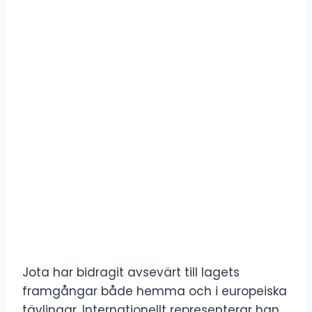
Jota har bidragit avsevärt till lagets
framgångar både hemma och i europeiska
tävlingar. Internationellt representerar han