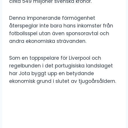
cirka 549 miljoner svenska kronor.
Denna imponerande förmögenhet
återspeglar inte bara hans inkomster från
fotbollsspel utan även sponsoravtal och
andra ekonomiska strävanden.
Som en toppspelare för Liverpool och
regelbunden i det portugisiska landslaget
har Jota byggt upp en betydande
ekonomisk grund i slutet av tjugoårsåldern.