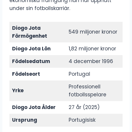
ekonomiska framgång han har uppnått
under sin fotbollskarriär.
Diogo Jota
549 miljoner kronor
Förmögenhet
Diogo Jota Lön
1,82 miljoner kronor
Födelsedatum
4 december 1996
Födelseort
Portugal
Professionell
Yrke
fotbollsspelare
Diogo Jota Ålder
27 år (2025)
Ursprung
Portugisisk