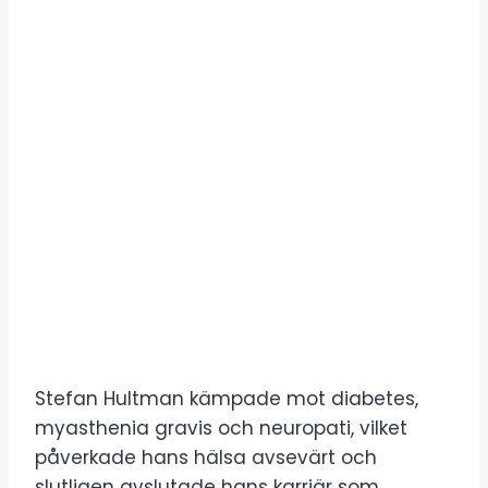
Stefan Hultman kämpade mot diabetes,
myasthenia gravis och neuropati, vilket
påverkade hans hälsa avsevärt och
slutligen avslutade hans karriär som