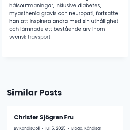
hälsoutmaningar, inklusive diabetes,
myasthenia gravis och neuropati, fortsatte
han att inspirera andra med sin uthållighet
och lämnade ett bestående arv inom
svensk travsport.
Similar Posts
Christer Sjögren Fru
By
KandisColl
juli 5, 2025
Blogg
,
Kändisar