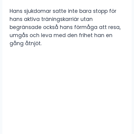
Hans sjukdomar satte inte bara stopp för
hans aktiva träningskarriär utan
begränsade också hans förmåga att resa,
umgås och leva med den frihet han en
gång åtnjöt.