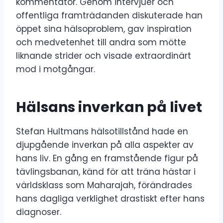
kommentator. Genom intervjuer och
offentliga framträdanden diskuterade han
öppet sina hälsoproblem, gav inspiration
och medvetenhet till andra som mötte
liknande strider och visade extraordinärt
mod i motgångar.
Hälsans inverkan på livet
Stefan Hultmans hälsotillstånd hade en
djupgående inverkan på alla aspekter av
hans liv. En gång en framstående figur på
tävlingsbanan, känd för att träna hästar i
världsklass som Maharajah, förändrades
hans dagliga verklighet drastiskt efter hans
diagnoser.