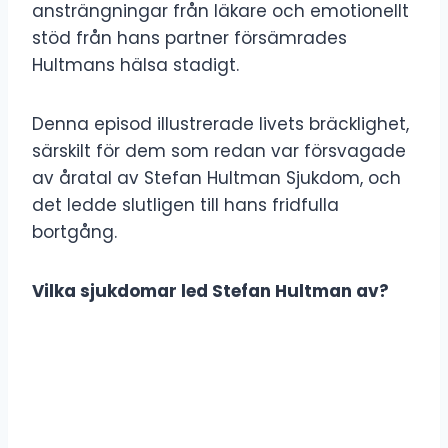
ansträngningar från läkare och emotionellt
stöd från hans partner försämrades
Hultmans hälsa stadigt.
Denna episod illustrerade livets bräcklighet,
särskilt för dem som redan var försvagade
av åratal av Stefan Hultman Sjukdom, och
det ledde slutligen till hans fridfulla
bortgång.
Vilka sjukdomar led Stefan Hultman av?