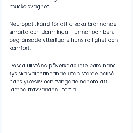
muskelsvaghet.
Neuropati, känd för att orsaka brännande
smärta och domningar i armar och ben,
begränsade ytterligare hans rörlighet och
komfort.
Dessa tillstånd påverkade inte bara hans
fysiska välbefinnande utan störde också
hans yrkesliv och tvingade honom att
lämna travvärlden i förtid.