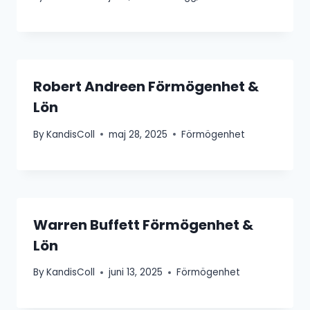
Robert Andreen Förmögenhet &
Lön
By
KandisColl
maj 28, 2025
Förmögenhet
Warren Buffett Förmögenhet &
Lön
By
KandisColl
juni 13, 2025
Förmögenhet