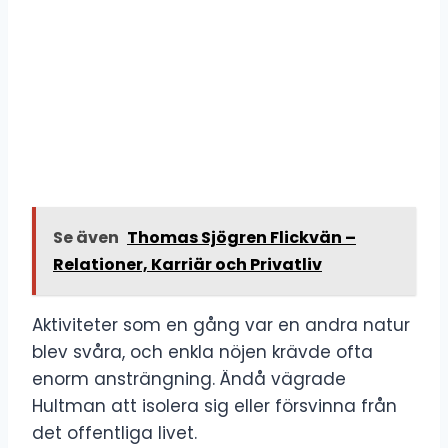
Se även
Thomas Sjögren Flickvän –
Relationer, Karriär och Privatliv
Aktiviteter som en gång var en andra natur
blev svåra, och enkla nöjen krävde ofta
enorm ansträngning. Ändå vägrade
Hultman att isolera sig eller försvinna från
det offentliga livet.