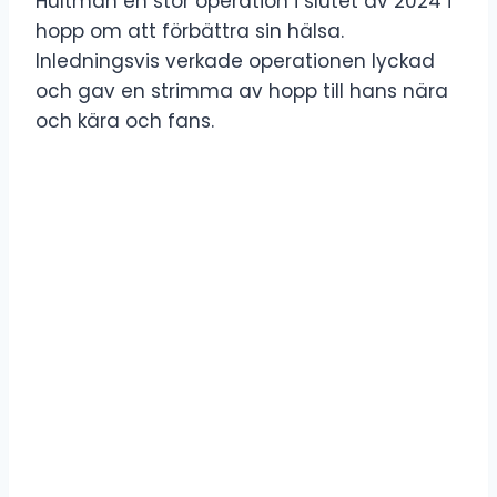
Hultman en stor operation i slutet av 2024 i
hopp om att förbättra sin hälsa.
Inledningsvis verkade operationen lyckad
och gav en strimma av hopp till hans nära
och kära och fans.