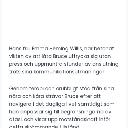
Hans fru, Emma Heming Willis, har betonat
vikten av att låta Bruce uttrycka sig utan
press och uppmuntra stunder av anslutning
trots sina kommunikationsutmaningar.
Genom terapi och orubbligt stöd från sina
nära och kära strävar Bruce efter att
navigera i det dagliga livet samtidigt som
han anpassar sig till begränsningarna av
afasi, och visar upp motståndskraft inför
detta skrämmande tillstånd.