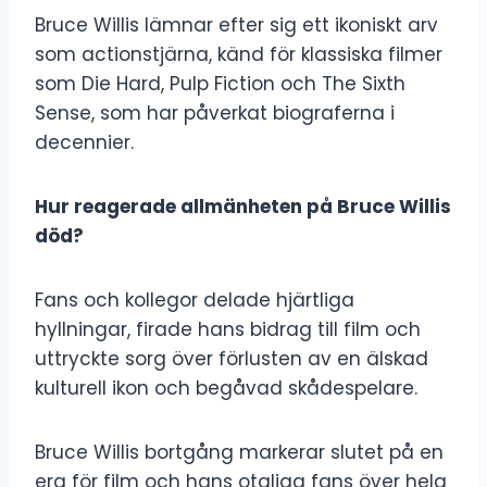
Bruce Willis lämnar efter sig ett ikoniskt arv
som actionstjärna, känd för klassiska filmer
som Die Hard, Pulp Fiction och The Sixth
Sense, som har påverkat biograferna i
decennier.
Hur reagerade allmänheten på Bruce Willis
död?
Fans och kollegor delade hjärtliga
hyllningar, firade hans bidrag till film och
uttryckte sorg över förlusten av en älskad
kulturell ikon och begåvad skådespelare.
Bruce Willis bortgång markerar slutet på en
era för film och hans otaliga fans över hela