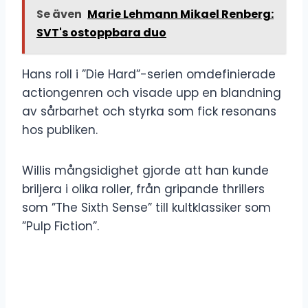
Se även
Marie Lehmann Mikael Renberg:
SVT's ostoppbara duo
Hans roll i ”Die Hard”-serien omdefinierade
actiongenren och visade upp en blandning
av sårbarhet och styrka som fick resonans
hos publiken.
Willis mångsidighet gjorde att han kunde
briljera i olika roller, från gripande thrillers
som ”The Sixth Sense” till kultklassiker som
”Pulp Fiction”.