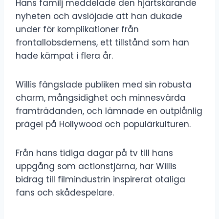
Hans familj meddelade den hjärtskärande
nyheten och avslöjade att han dukade
under för komplikationer från
frontallobsdemens, ett tillstånd som han
hade kämpat i flera år.
Willis fängslade publiken med sin robusta
charm, mångsidighet och minnesvärda
framträdanden, och lämnade en outplånlig
prägel på Hollywood och populärkulturen.
Från hans tidiga dagar på tv till hans
uppgång som actionstjärna, har Willis
bidrag till filmindustrin inspirerat otaliga
fans och skådespelare.