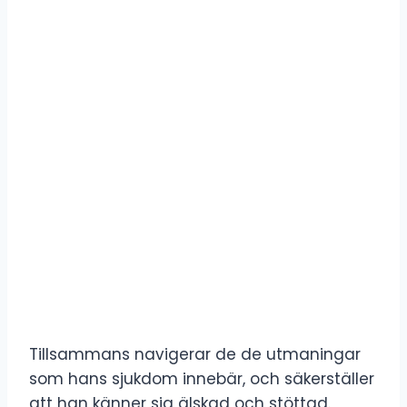
Tillsammans navigerar de de utmaningar
som hans sjukdom innebär, och säkerställer
att han känner sig älskad och stöttad.