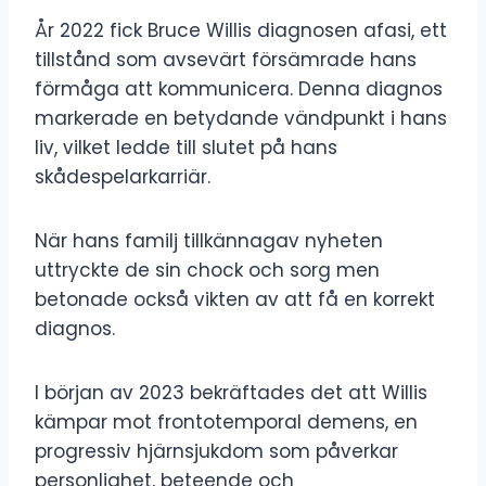
År 2022 fick Bruce Willis diagnosen afasi, ett
tillstånd som avsevärt försämrade hans
förmåga att kommunicera. Denna diagnos
markerade en betydande vändpunkt i hans
liv, vilket ledde till slutet på hans
skådespelarkarriär.
När hans familj tillkännagav nyheten
uttryckte de sin chock och sorg men
betonade också vikten av att få en korrekt
diagnos.
I början av 2023 bekräftades det att Willis
kämpar mot frontotemporal demens, en
progressiv hjärnsjukdom som påverkar
personlighet, beteende och