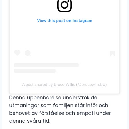
View this post on Instagram
A post shared by Bruce Willis (@brucewillisbw)
Denna uppenbarelse underströk de
utmaningar som familjen står inför och
behovet av förståelse och empati under
denna svåra tid.