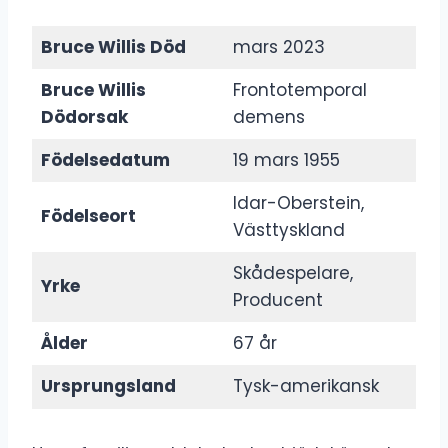
Bruce Willis Död
mars 2023
Bruce Willis
Frontotemporal
Dödorsak
demens
Födelsedatum
19 mars 1955
Idar-Oberstein,
Födelseort
Västtyskland
Skådespelare,
Yrke
Producent
Ålder
67 år
Ursprungsland
Tysk-amerikansk