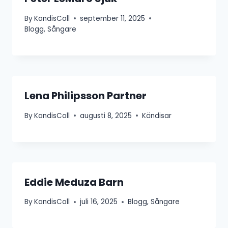
By
KandisColl
september 11, 2025
Blogg
,
Sångare
Lena Philipsson Partner
By
KandisColl
augusti 8, 2025
Kändisar
Eddie Meduza Barn
By
KandisColl
juli 16, 2025
Blogg
,
Sångare