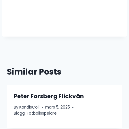
Similar Posts
Peter Forsberg Flickvän
By
KandisColl
mars 5, 2025
Blogg
,
Fotbollsspelare