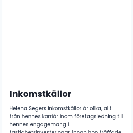
Inkomstkällor
Helena Segers inkomstkällor är olika, allt
från hennes karriär inom företagsledning till
hennes engagemang i
fastighetsinvesteringar. Innan hon träffade