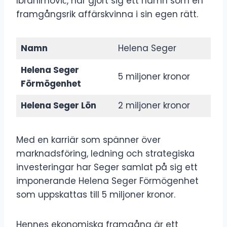
Ibrahimović, har gjort sig ett namn som en
framgångsrik affärskvinna i sin egen rätt.
Namn
Helena Seger
Helena Seger
5 miljoner kronor
Förmögenhet
Helena Seger Lön
2 miljoner kronor
Med en karriär som spänner över
marknadsföring, ledning och strategiska
investeringar har Seger samlat på sig ett
imponerande Helena Seger Förmögenhet
som uppskattas till 5 miljoner kronor.
Hennes ekonomiska framgång är ett