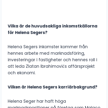
Vilka är de huvudsakliga inkomstkällorna
för Helena Segers?
Helena Segers inkomster kommer från
hennes arbete med marknadsföring,
investeringar i fastigheter och hennes roll i
att leda Zlatan Ibrahimovićs affärsprojekt
och ekonomi.
Vilken är Helena Segers karriärbakgrund?
Helena Seger har haft höga
marknadspositioner på företag som Malaco