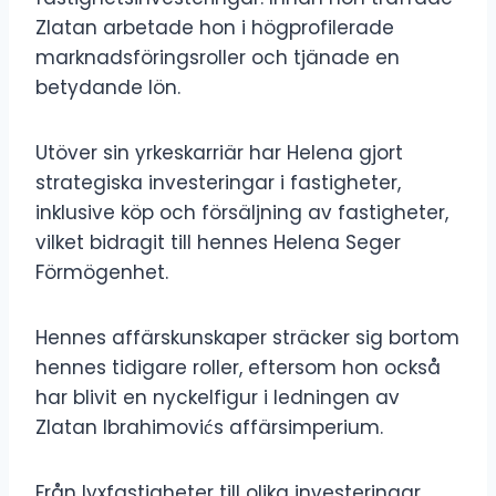
Zlatan arbetade hon i högprofilerade
marknadsföringsroller och tjänade en
betydande lön.
Utöver sin yrkeskarriär har Helena gjort
strategiska investeringar i fastigheter,
inklusive köp och försäljning av fastigheter,
vilket bidragit till hennes Helena Seger
Förmögenhet.
Hennes affärskunskaper sträcker sig bortom
hennes tidigare roller, eftersom hon också
har blivit en nyckelfigur i ledningen av
Zlatan Ibrahimovićs affärsimperium.
Från lyxfastigheter till olika investeringar,