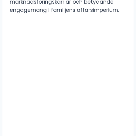
marknadsföringskarriär och betydande
engagemang i familjens affärsimperium.