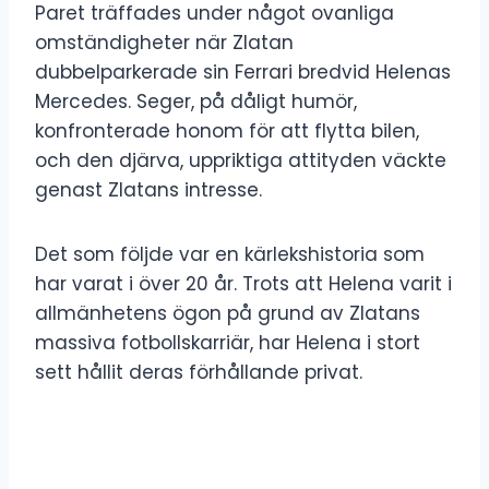
Paret träffades under något ovanliga
omständigheter när Zlatan
dubbelparkerade sin Ferrari bredvid Helenas
Mercedes. Seger, på dåligt humör,
konfronterade honom för att flytta bilen,
och den djärva, uppriktiga attityden väckte
genast Zlatans intresse.
Det som följde var en kärlekshistoria som
har varat i över 20 år. Trots att Helena varit i
allmänhetens ögon på grund av Zlatans
massiva fotbollskarriär, har Helena i stort
sett hållit deras förhållande privat.