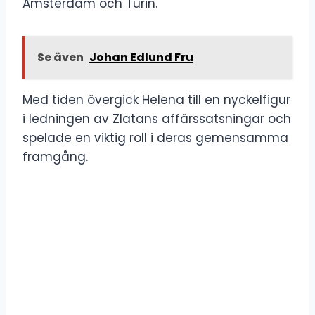
Amsterdam och Turin.
Se även
Johan Edlund Fru
Med tiden övergick Helena till en nyckelfigur
i ledningen av Zlatans affärssatsningar och
spelade en viktig roll i deras gemensamma
framgång.