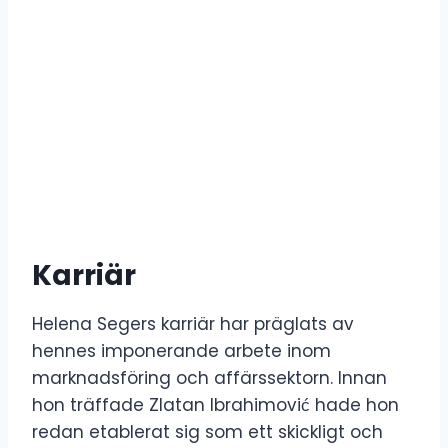
Karriär
Helena Segers karriär har präglats av
hennes imponerande arbete inom
marknadsföring och affärssektorn. Innan
hon träffade Zlatan Ibrahimović hade hon
redan etablerat sig som ett skickligt och