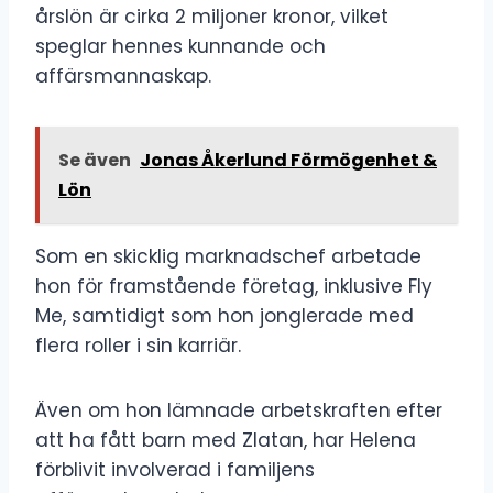
årslön är cirka 2 miljoner kronor, vilket
speglar hennes kunnande och
affärsmannaskap.
Se även
Jonas Åkerlund Förmögenhet &
Lön
Som en skicklig marknadschef arbetade
hon för framstående företag, inklusive Fly
Me, samtidigt som hon jonglerade med
flera roller i sin karriär.
Även om hon lämnade arbetskraften efter
att ha fått barn med Zlatan, har Helena
förblivit involverad i familjens