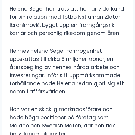
Helena Seger har, trots att hon är vida känd
för sin relation med fotbollsstjärnan Zlatan
Ibrahimović, byggt upp en framgångsrik
karriär och personlig rikedom genom åren.
Hennes Helena Seger Förmögenhet
uppskattas till cirka 5 miljoner kronor, en
återspegling av hennes hårda arbete och
investeringar. Inför sitt uppmärksammade
förhållande hade Helena redan gjort sig ett
namn i affärsvärlden.
Hon var en skicklig marknadsförare och
hade höga positioner på företag som
Malaco och Swedish Match, där hon fick
betydande inkomster.