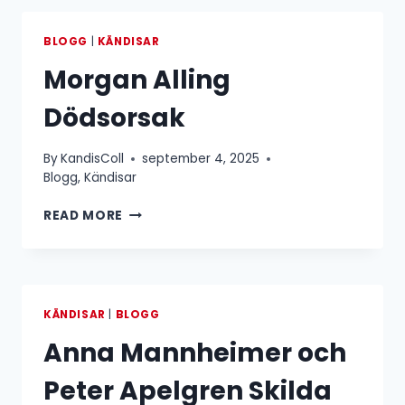
BLOGG
|
KÄNDISAR
Morgan Alling
Dödsorsak
By
KandisColl
september 4, 2025
Blogg
,
Kändisar
MORGAN
READ MORE
ALLING
DÖDSORSAK
KÄNDISAR
|
BLOGG
Anna Mannheimer och
Peter Apelgren Skilda