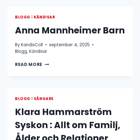
BLOGG
|
KÄNDISAR
Anna Mannheimer Barn
By
KandisColl
september 4, 2025
Blogg
,
Kändisar
ANNA
READ MORE
MANNHEIMER
BARN
BLOGG
|
SÅNGARE
Klara Hammarström
Syskon : Allt om Familj,
Ålder och Relationer