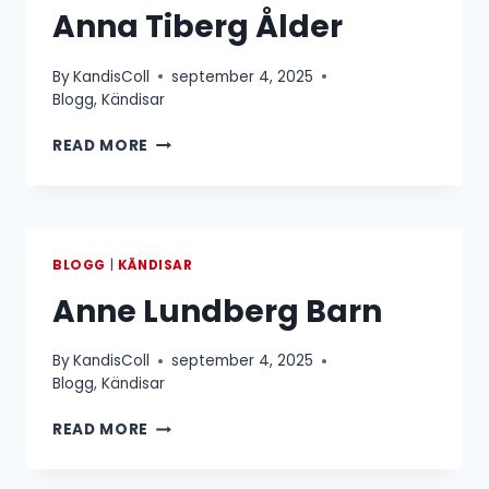
Anna Tiberg Ålder
By
KandisColl
september 4, 2025
Blogg
,
Kändisar
ANNA
READ MORE
TIBERG
ÅLDER
BLOGG
|
KÄNDISAR
Anne Lundberg Barn
By
KandisColl
september 4, 2025
Blogg
,
Kändisar
ANNE
READ MORE
LUNDBERG
BARN