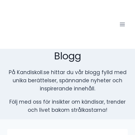
Skip
to
content
Blogg
På Kandiskoll.se hittar du vår blogg fylld med
unika berättelser, spännande nyheter och
inspirerande innehåll.
Följ med oss för insikter om kändisar, trender
och livet bakom strålkastarna!