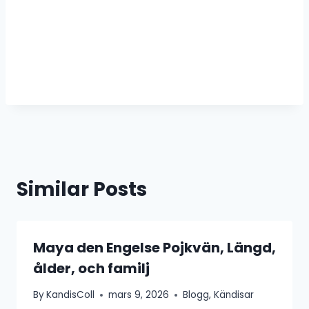
Similar Posts
Maya den Engelse Pojkvän, Längd,
ålder, och familj
By
KandisColl
mars 9, 2026
Blogg
,
Kändisar