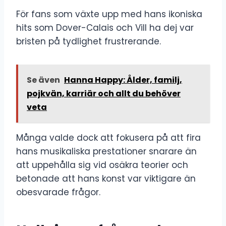
För fans som växte upp med hans ikoniska
hits som Dover-Calais och Vill ha dej var
bristen på tydlighet frustrerande.
Se även
Hanna Happy: Ålder, familj,
pojkvän, karriär och allt du behöver
veta
Många valde dock att fokusera på att fira
hans musikaliska prestationer snarare än
att uppehålla sig vid osäkra teorier och
betonade att hans konst var viktigare än
obesvarade frågor.