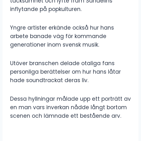
tacksamhet och lyfte fram Sandelins
inflytande på popkulturen.
Yngre artister erkände också hur hans
arbete banade väg för kommande
generationer inom svensk musik.
Utöver branschen delade otaliga fans
personliga berättelser om hur hans låtar
hade soundtrackat deras liv.
Dessa hyllningar målade upp ett porträtt av
en man vars inverkan nådde långt bortom
scenen och lämnade ett bestående arv.