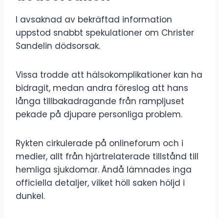
I avsaknad av bekräftad information
uppstod snabbt spekulationer om Christer
Sandelin dödsorsak.
Vissa trodde att hälsokomplikationer kan ha
bidragit, medan andra föreslog att hans
långa tillbakadragande från rampljuset
pekade på djupare personliga problem.
Rykten cirkulerade på onlineforum och i
medier, allt från hjärtrelaterade tillstånd till
hemliga sjukdomar. Ändå lämnades inga
officiella detaljer, vilket höll saken höljd i
dunkel.