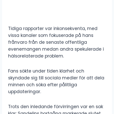
Tidiga rapporter var inkonsekventa, med
vissa kanaler som fokuserade på hans
frånvaro från de senaste offentliga
evenemangen medan andra spekulerade i
hälsorelaterade problem.
Fans sökte under tiden klarhet och
skyndade sig till sociala medier för att dela
minnen och söka efter pålitliga
uppdateringar.
Trots den inledande förvirringen var en sak
klar: Sandelins bortgång markerade slutet