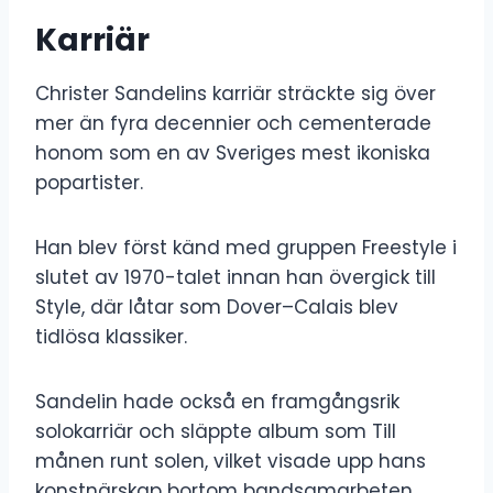
Karriär
Christer Sandelins karriär sträckte sig över
mer än fyra decennier och cementerade
honom som en av Sveriges mest ikoniska
popartister.
Han blev först känd med gruppen Freestyle i
slutet av 1970-talet innan han övergick till
Style, där låtar som Dover–Calais blev
tidlösa klassiker.
Sandelin hade också en framgångsrik
solokarriär och släppte album som Till
månen runt solen, vilket visade upp hans
konstnärskap bortom bandsamarbeten.