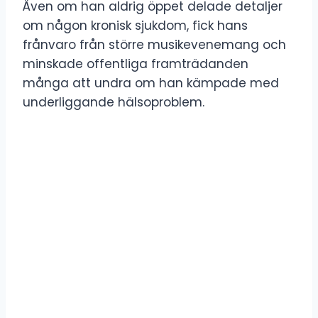
Även om han aldrig öppet delade detaljer
om någon kronisk sjukdom, fick hans
frånvaro från större musikevenemang och
minskade offentliga framträdanden
många att undra om han kämpade med
underliggande hälsoproblem.