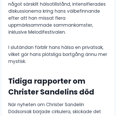
något särskilt hälsotillstånd, intensifierades
diskussionerna kring hans välbefinnande
efter att han missat flera
uppmärksammade sammankomster,
inklusive Melodifestivalen.
I slutändan förblir hans hälsa en privatsak,
vilket gör hans plötsliga bortgång ännu mer
mystisk.
Tidiga rapporter om
Christer Sandelins död
När nyheten om Christer Sandelin
Dödsorsak började cirkulera, skickade det