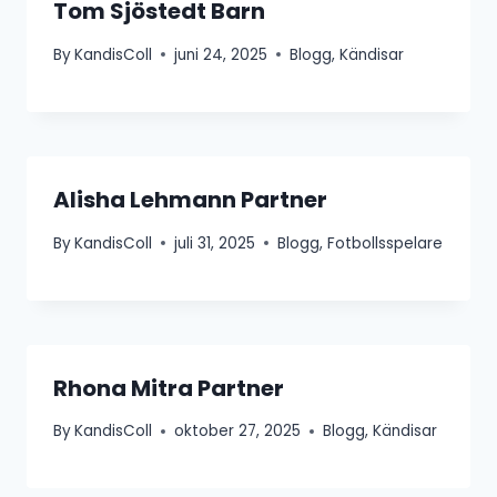
Tom Sjöstedt Barn
By
KandisColl
juni 24, 2025
Blogg
,
Kändisar
Alisha Lehmann Partner
By
KandisColl
juli 31, 2025
Blogg
,
Fotbollsspelare
Rhona Mitra Partner
By
KandisColl
oktober 27, 2025
Blogg
,
Kändisar