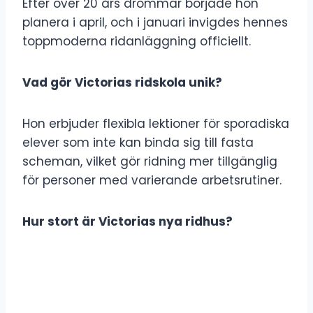
Efter över 20 års drömmar började hon
planera i april, och i januari invigdes hennes
toppmoderna ridanläggning officiellt.
Vad gör Victorias ridskola unik?
Hon erbjuder flexibla lektioner för sporadiska
elever som inte kan binda sig till fasta
scheman, vilket gör ridning mer tillgänglig
för personer med varierande arbetsrutiner.
Hur stort är Victorias nya ridhus?