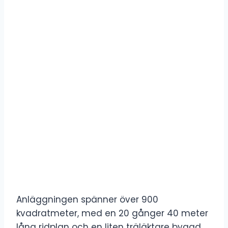
Anläggningen spänner över 900
kvadratmeter, med en 20 gånger 40 meter
lång ridplan och en liten träläktare byggd