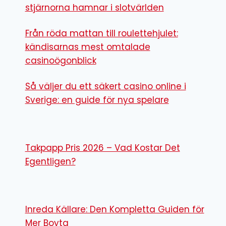
stjärnorna hamnar i slotvärlden
Från röda mattan till roulettehjulet:
kändisarnas mest omtalade
casinoögonblick
Så väljer du ett säkert casino online i
Sverige: en guide för nya spelare
Takpapp Pris 2026 – Vad Kostar Det
Egentligen?
Inreda Källare: Den Kompletta Guiden för
Mer Boyta