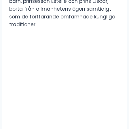
barn, prinsessan Estelle och prins Oscar,
borta från allmänhetens ögon samtidigt
som de fortfarande omfamnade kungliga
traditioner.