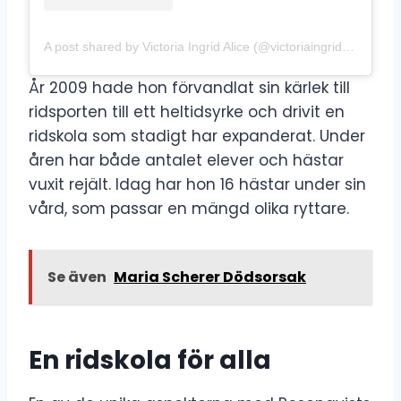
A post shared by Victoria Ingrid Alice (@victoriaingridalice)
År 2009 hade hon förvandlat sin kärlek till
ridsporten till ett heltidsyrke och drivit en
ridskola som stadigt har expanderat. Under
åren har både antalet elever och hästar
vuxit rejält. Idag har hon 16 hästar under sin
vård, som passar en mängd olika ryttare.
Se även
Maria Scherer Dödsorsak
En ridskola för alla