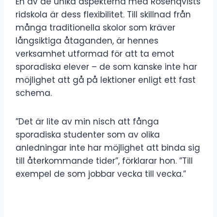
En av de unika aspekterna med Rosenqvists
ridskola är dess flexibilitet. Till skillnad från
många traditionella skolor som kräver
långsiktiga åtaganden, är hennes
verksamhet utformad för att ta emot
sporadiska elever – de som kanske inte har
möjlighet att gå på lektioner enligt ett fast
schema.
”Det är lite av min nisch att fånga
sporadiska studenter som av olika
anledningar inte har möjlighet att binda sig
till återkommande tider”, förklarar hon. ”Till
exempel de som jobbar vecka till vecka.”