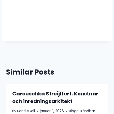
Similar Posts
Carouschka Streijffert: Konstnär
och inredningsarkitekt
By
KandisColl
januari 1, 2026
Blogg
,
Kändisar