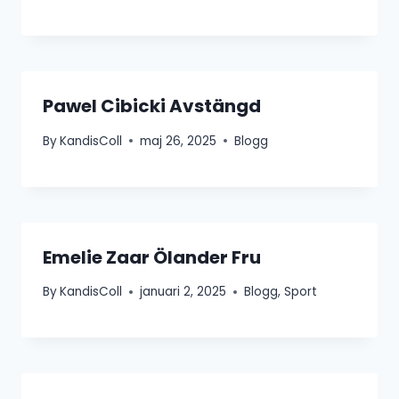
Pawel Cibicki Avstängd
By
KandisColl
maj 26, 2025
Blogg
Emelie Zaar Ölander Fru
By
KandisColl
januari 2, 2025
Blogg
,
Sport