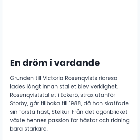
En dröm i vardande
Grunden till Victoria Rosenqvists ridresa
lades långt innan stallet blev verklighet.
Rosenqviststallet i Eckerö, strax utanför
Storby, går tillbaka till 1988, då hon skaffade
sin första häst, Stelkur. Från det ögonblicket
växte hennes passion för hästar och ridning
bara starkare.