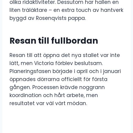
olika ridaktiviteter. Dessutom har hallen en
liten träläktare – en extra touch av hantverk
byggd av Rosenqvists pappa.
Resan till fullbordan
Resan till att öppna det nya stallet var inte
lätt, men Victoria förblev beslutsam.
Planeringsfasen började i april och i januari
öppnades dörrarna officiellt för första
gången. Processen krävde noggrann
koordination och hårt arbete, men
resultatet var väl värt mödan.