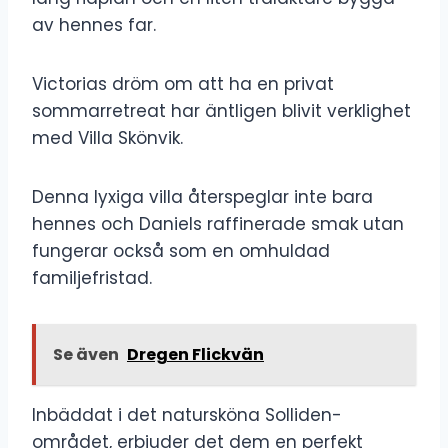
av hennes far.
Victorias dröm om att ha en privat
sommarretreat har äntligen blivit verklighet
med Villa Skönvik.
Denna lyxiga villa återspeglar inte bara
hennes och Daniels raffinerade smak utan
fungerar också som en omhuldad
familjefristad.
Se även
Dregen Flickvän
Inbäddat i det natursköna Solliden-
området, erbjuder det dem en perfekt