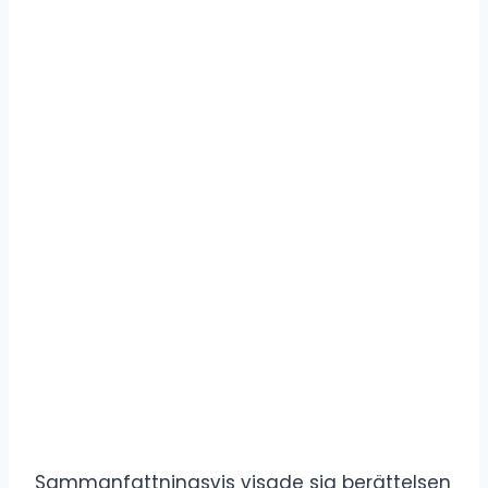
Sammanfattningsvis visade sig berättelsen