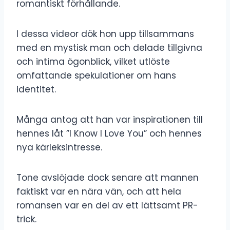
romantiskt förhållande.
I dessa videor dök hon upp tillsammans
med en mystisk man och delade tillgivna
och intima ögonblick, vilket utlöste
omfattande spekulationer om hans
identitet.
Många antog att han var inspirationen till
hennes låt ”I Know I Love You” och hennes
nya kärleksintresse.
Tone avslöjade dock senare att mannen
faktiskt var en nära vän, och att hela
romansen var en del av ett lättsamt PR-
trick.