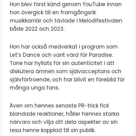
Hon blev först känd genom YouTube innan
hon övergick till en framgångsrik
musikkarriär och tävlade i Melodifestivalen
både 2022 och 2023.
Hon har också medverkat i program som
Let’s Dance och varit värd för Paradise.
Tone har hyllats för sin autenticitet i att
diskutera ämnen som självacceptans och
självförtroende, och har blivit en förebild för
många unga fans.
Även om hennes senaste PR-trick fick
blandade reaktioner, håller hennes starka
närvaro och vilja att dela aspekter av sin
resa henne kopplad till sin publik.