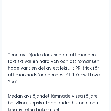
Tone avslöjade dock senare att mannen
faktiskt var en nära vän och att romansen
hade varit en del av ett lekfullt PR-trick för
att marknadsföra hennes låt ”I Know I Love
You”.
Medan avslöjandet lämnade vissa följare
besvikna, uppskattade andra humorn och
kreativiteten bakom det.