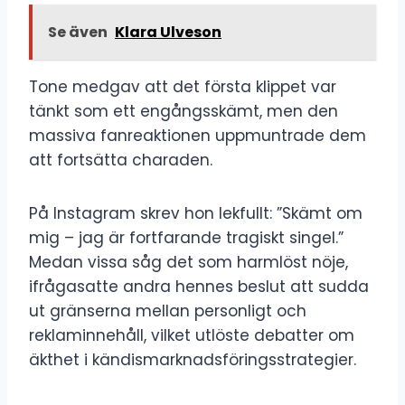
Se även
Klara Ulveson
Tone medgav att det första klippet var
tänkt som ett engångsskämt, men den
massiva fanreaktionen uppmuntrade dem
att fortsätta charaden.
På Instagram skrev hon lekfullt: ”Skämt om
mig – jag är fortfarande tragiskt singel.”
Medan vissa såg det som harmlöst nöje,
ifrågasatte andra hennes beslut att sudda
ut gränserna mellan personligt och
reklaminnehåll, vilket utlöste debatter om
äkthet i kändismarknadsföringsstrategier.