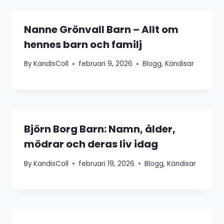
Nanne Grönvall Barn – Allt om
hennes barn och familj
By
KandisColl
februari 9, 2026
Blogg
,
Kändisar
Björn Borg Barn: Namn, ålder,
mödrar och deras liv idag
By
KandisColl
februari 19, 2026
Blogg
,
Kändisar