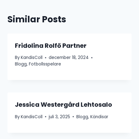
Similar Posts
Fridolina Rolfö Partner
By
KandisColl
december 18, 2024
Blogg
,
Fotbollsspelare
Jessica Westergård Lehtosalo
By
KandisColl
juli 3, 2025
Blogg
,
Kändisar