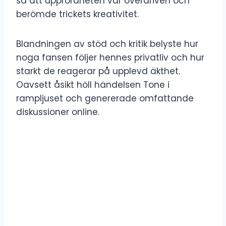
sa att upprördheten var överdriven och
berömde trickets kreativitet.
Blandningen av stöd och kritik belyste hur
noga fansen följer hennes privatliv och hur
starkt de reagerar på upplevd äkthet.
Oavsett åsikt höll händelsen Tone i
rampljuset och genererade omfattande
diskussioner online.