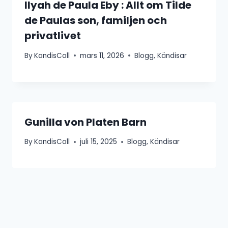
Ilyah de Paula Eby : Allt om Tilde
de Paulas son, familjen och
privatlivet
By
KandisColl
mars 11, 2026
Blogg
,
Kändisar
Gunilla von Platen Barn
By
KandisColl
juli 15, 2025
Blogg
,
Kändisar