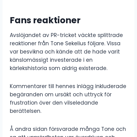
Fans reaktioner
Avslöjandet av PR-tricket väckte splittrade
reaktioner från Tone Sekelius följare. Vissa
var besvikna och kände att de hade varit
känslomässigt investerade i en
kärlekshistoria som aldrig existerade.
Kommentarer till hennes inlägg inkluderade
begäranden om ursäkt och uttryck för
frustration över den vilseledande
berättelsen.
Å andra sidan försvarade många Tone och