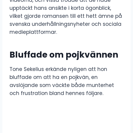
upptäckt hans ansikte i korta ögonblick,
vilket gjorde romansen till ett hett ämne på
svenska underhållningsnyheter och sociala
medieplattformar.
Bluffade om pojkvännen
Tone Sekelius erkände nyligen att hon
bluffade om att ha en pojkvän, en
avslöjande som väckte både munterhet
och frustration bland hennes följare.