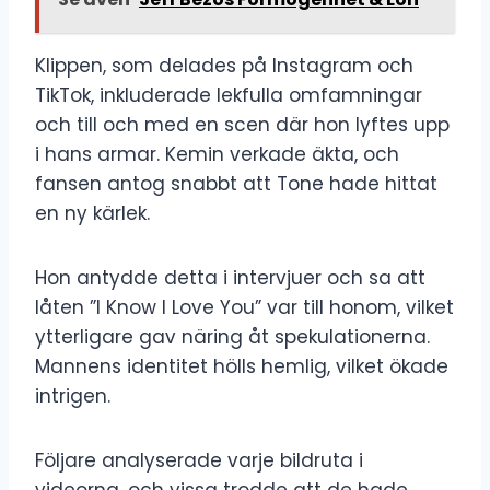
Klippen, som delades på Instagram och
TikTok, inkluderade lekfulla omfamningar
och till och med en scen där hon lyftes upp
i hans armar. Kemin verkade äkta, och
fansen antog snabbt att Tone hade hittat
en ny kärlek.
Hon antydde detta i intervjuer och sa att
låten ”I Know I Love You” var till honom, vilket
ytterligare gav näring åt spekulationerna.
Mannens identitet hölls hemlig, vilket ökade
intrigen.
Följare analyserade varje bildruta i
videorna, och vissa trodde att de hade