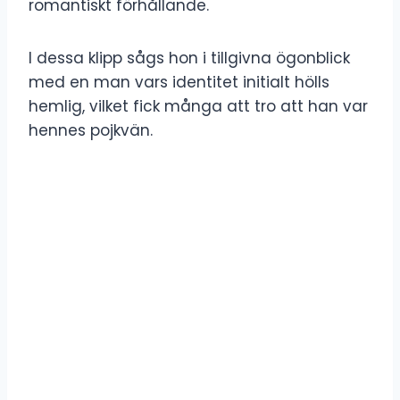
romantiskt förhållande.
I dessa klipp sågs hon i tillgivna ögonblick
med en man vars identitet initialt hölls
hemlig, vilket fick många att tro att han var
hennes pojkvän.