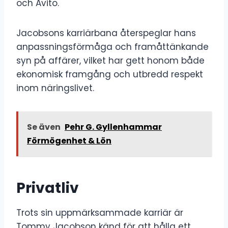
och Avito.
Jacobsons karriärbana återspeglar hans
anpassningsförmåga och framåttänkande
syn på affärer, vilket har gett honom både
ekonomisk framgång och utbredd respekt
inom näringslivet.
Se även
Pehr G. Gyllenhammar
Förmögenhet & Lön
Privatliv
Trots sin uppmärksammade karriär är
Tommy Jacobson känd för att hålla ett