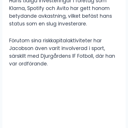
Hans tidiga investeringar i företag som
Klarna, Spotify och Avito har gett honom
betydande avkastning, vilket befäst hans
status som en slug investerare.
Förutom sina riskkapitalaktiviteter har
Jacobson även varit involverad i sport,
särskilt med Djurgårdens IF Fotboll, där han
var ordförande.