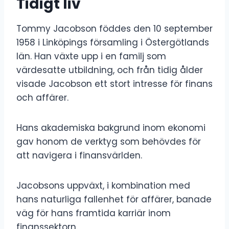
Tidigt liv
Tommy Jacobson föddes den 10 september
1958 i Linköpings församling i Östergötlands
län. Han växte upp i en familj som
värdesatte utbildning, och från tidig ålder
visade Jacobson ett stort intresse för finans
och affärer.
Hans akademiska bakgrund inom ekonomi
gav honom de verktyg som behövdes för
att navigera i finansvärlden.
Jacobsons uppväxt, i kombination med
hans naturliga fallenhet för affärer, banade
väg för hans framtida karriär inom
finanssektorn.