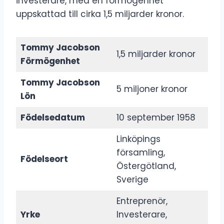
investerare, med en förmögenhet
uppskattad till cirka 1,5 miljarder kronor.
Tommy Jacobson
1,5 miljarder kronor
Förmögenhet
Tommy Jacobson
5 miljoner kronor
Lön
Födelsedatum
10 september 1958
Linköpings
församling,
Födelseort
Östergötland,
Sverige
Entreprenör,
Yrke
Investerare,