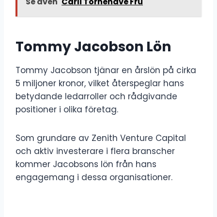
Se även
Carli Tornehave Fru
Tommy Jacobson Lön
Tommy Jacobson tjänar en årslön på cirka
5 miljoner kronor, vilket återspeglar hans
betydande ledarroller och rådgivande
positioner i olika företag.
Som grundare av Zenith Venture Capital
och aktiv investerare i flera branscher
kommer Jacobsons lön från hans
engagemang i dessa organisationer.