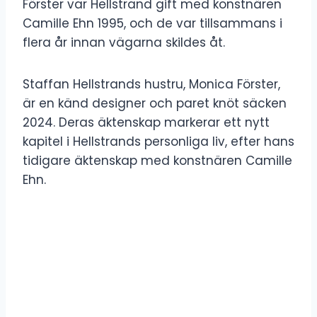
Förster var Hellstrand gift med konstnären
Camille Ehn 1995, och de var tillsammans i
flera år innan vägarna skildes åt.
Staffan Hellstrands hustru, Monica Förster,
är en känd designer och paret knöt säcken
2024. Deras äktenskap markerar ett nytt
kapitel i Hellstrands personliga liv, efter hans
tidigare äktenskap med konstnären Camille
Ehn.