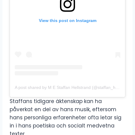
View this post on Instagram
A post shared by M E Staffan Hellstrand (@staffan_hellstrand)
Staffans tidigare äktenskap kan ha
påverkat en del av hans musik, eftersom
hans personliga erfarenheter ofta letar sig
in i hans poetiska och socialt medvetna
texter.