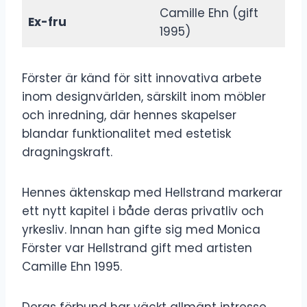
Camille Ehn (gift
Ex-fru
1995)
Förster är känd för sitt innovativa arbete
inom designvärlden, särskilt inom möbler
och inredning, där hennes skapelser
blandar funktionalitet med estetisk
dragningskraft.
Hennes äktenskap med Hellstrand markerar
ett nytt kapitel i både deras privatliv och
yrkesliv. Innan han gifte sig med Monica
Förster var Hellstrand gift med artisten
Camille Ehn 1995.
Deras förbund har väckt allmänt intresse,