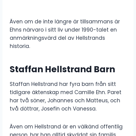
Även om de inte längre är tillsammans är
Ehns närvaro i sitt liv under 1990-talet en
anmärkningsvärd del av Hellstrands
historia.
Staffan Hellstrand Barn
Staffan Hellstrand har fyra barn från sitt
tidigare äktenskap med Camille Ehn. Paret
har två söner, Johannes och Matteus, och
två döttrar, Josefin och Vanessa.
Även om Hellstrand är en välkänd offentlig
person, har han alltid skyddat sin familjs