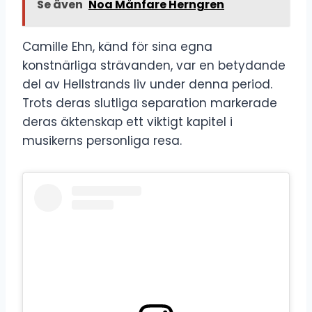
Se även
Noa Månfare Herngren
Camille Ehn, känd för sina egna
konstnärliga strävanden, var en betydande
del av Hellstrands liv under denna period.
Trots deras slutliga separation markerade
deras äktenskap ett viktigt kapitel i
musikerns personliga resa.