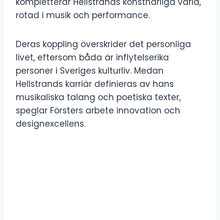
kompletterar Hellstrands konstnärliga värld,
rotad i musik och performance.
Deras koppling överskrider det personliga
livet, eftersom båda är inflytelserika
personer i Sveriges kulturliv. Medan
Hellstrands karriär definieras av hans
musikaliska talang och poetiska texter,
speglar Försters arbete innovation och
designexcellens.