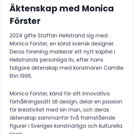
Äktenskap med Monica
Förster
2024 gifte Staffan Hellstrand sig med
Monica Förster, en känd svensk designer.
Deras förening markerar ett nytt kapitel i
Hellstrands personliga liv, efter hans
tidigare äktenskap med konstnären Camille
Ehn 1995.
Monica Förster, känd för sitt innovativa
förhållningssätt till design, delar en passion
för kreativitet med sin man, och deras
äktenskap sammanför två framstående
figurer i Sveriges konstnärliga och kulturella
scen.