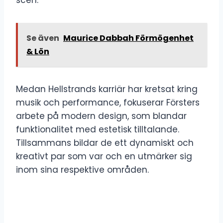
Se även
Maurice Dabbah Förmögenhet
& Lön
Medan Hellstrands karriär har kretsat kring
musik och performance, fokuserar Försters
arbete på modern design, som blandar
funktionalitet med estetisk tilltalande.
Tillsammans bildar de ett dynamiskt och
kreativt par som var och en utmärker sig
inom sina respektive områden.