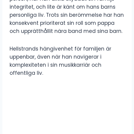
integritet, och lite är känt om hans barns
personliga liv. Trots sin berömmelse har han
konsekvent prioriterat sin roll som pappa
och upprätthållit nära band med sina barn.
Hellstrands hängivenhet för familjen är
uppenbar, även när han navigerar i
komplexiteten i sin musikkarriär och
offentliga liv.