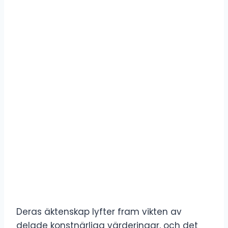
Deras äktenskap lyfter fram vikten av
delade konstnärliga värderingar, och det