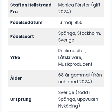
Staffan Hellstrand
Monica Förster (gift
Fru
2024)
Födelsedatum
13 maj 1956
Spånga, Stockholm,
Födelseort
Sverige
Rockmusiker,
Yrke
Låtskrivare,
Musikproducent
68 år gammal (från
Ålder
och med 2024)
Sverige (född i
Ursprung
Spånga, uppvuxen i
Nyköping)