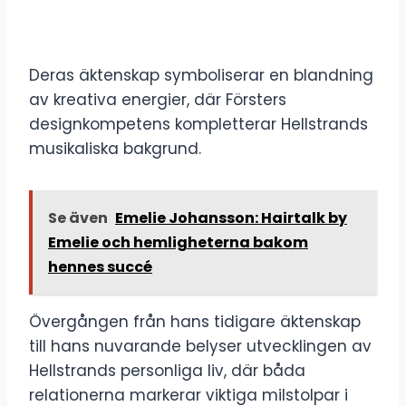
Deras äktenskap symboliserar en blandning
av kreativa energier, där Försters
designkompetens kompletterar Hellstrands
musikaliska bakgrund.
Se även
Emelie Johansson: Hairtalk by
Emelie och hemligheterna bakom
hennes succé
Övergången från hans tidigare äktenskap
till hans nuvarande belyser utvecklingen av
Hellstrands personliga liv, där båda
relationerna markerar viktiga milstolpar i