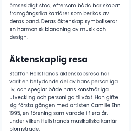
ömsesidigt stöd, eftersom båda har skapat
framgångsrika karriärer som berikas av
deras band. Deras äktenskap symboliserar
en harmonisk blandning av musik och
design.
Äktenskaplig resa
Staffan Hellstrands äktenskapsresa har
varit en betydande del av hans personliga
liv, och speglar både hans konstnärliga
utveckling och personliga tillväxt. Han gifte
sig första gången med artisten Camille Ehn
1995, en förening som varade i flera år,
under vilken Hellstrands musikaliska karriär
blomstrade.