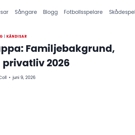
sar
Sångare
Blogg
Fotbollsspelare
Skådespe
GG
|
KÄNDISAR
ppa: Familjebakgrund,
 privatliv 2026
Coll
juni 9, 2026