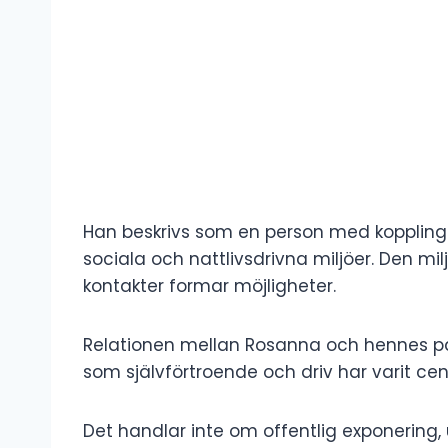
Han beskrivs som en person med kopplinga
sociala och nattlivsdrivna miljöer. Den mi
kontakter formar möjligheter.
Relationen mellan Rosanna och hennes pa
som självförtroende och driv har varit cen
Det handlar inte om offentlig exponering, 