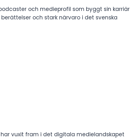
podcaster och medieprofil som byggt sin karriär
berättelser och stark närvaro i det svenska
n har vuxit fram i det digitala medielandskapet