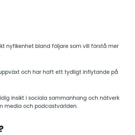
 nyfikenhet bland följare som vill förstå mer
.
uppväxt och har haft ett tydligt inflytande på
tidig insikt i sociala sammanhang och nätverk
nom media och podcastvärlden.
?