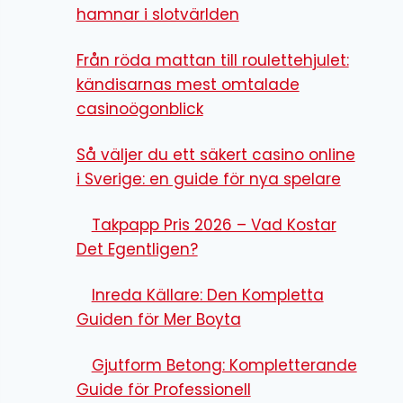
hamnar i slotvärlden
Från röda mattan till roulettehjulet:
kändisarnas mest omtalade
casinoögonblick
Så väljer du ett säkert casino online
i Sverige: en guide för nya spelare
Takpapp Pris 2026 – Vad Kostar
Det Egentligen?
Inreda Källare: Den Kompletta
Guiden för Mer Boyta
Gjutform Betong: Kompletterande
Guide för Professionell