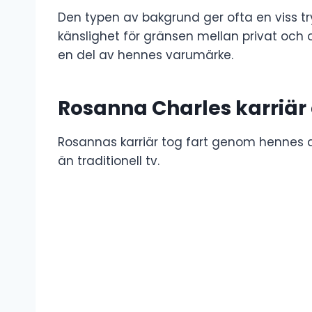
Den typen av bakgrund ger ofta en viss try
känslighet för gränsen mellan privat och of
en del av hennes varumärke.
Rosanna Charles karriär
Rosannas karriär tog fart genom hennes a
än traditionell tv.