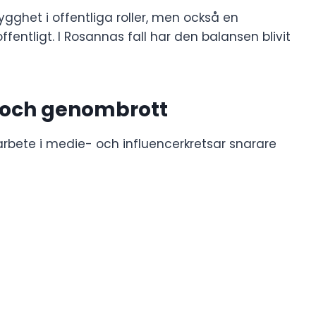
gghet i offentliga roller, men också en
fentligt. I Rosannas fall har den balansen blivit
 och genombrott
rbete i medie- och influencerkretsar snarare