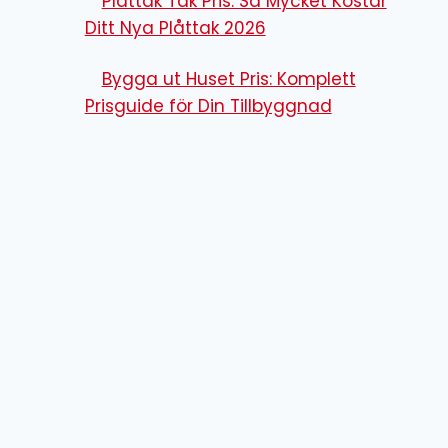
Plåttak Tak Pris: Så Mycket Kostar
Ditt Nya Plåttak 2026
Bygga ut Huset Pris: Komplett
Prisguide för Din Tillbyggnad