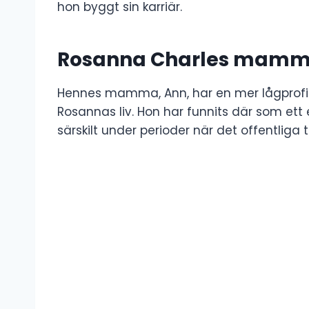
hon byggt sin karriär.
Rosanna Charles mamm
Hennes mamma, Ann, har en mer lågprofile
Rosannas liv. Hon har funnits där som ett 
särskilt under perioder när det offentliga t