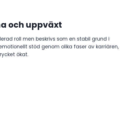
a och uppväxt
rad roll men beskrivs som en stabil grund i
emotionellt stöd genom olika faser av karriären,
rycket ökat.