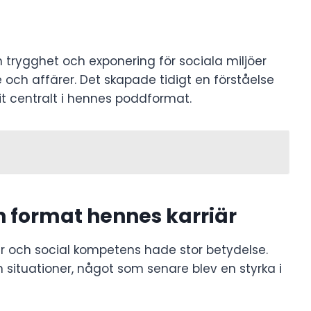
trygghet och exponering för sociala miljöer
e och affärer. Det skapade tidigt en förståelse
it centralt i hennes poddformat.
n format hennes karriär
er och social kompetens hade stor betydelse.
h situationer, något som senare blev en styrka i