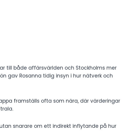
r till både affärsvärlden och Stockholms mer
ljön gav Rosanna tidig insyn i hur nätverk och
ppa framställs ofta som nära, där värderingar
trala.
utan snarare om ett indirekt inflytande på hur