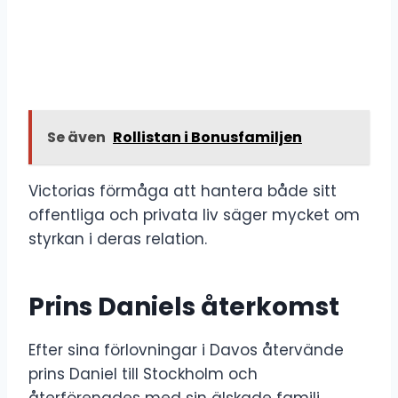
Se även
Rollistan i Bonusfamiljen
Victorias förmåga att hantera både sitt
offentliga och privata liv säger mycket om
styrkan i deras relation.
Prins Daniels återkomst
Efter sina förlovningar i Davos återvände
prins Daniel till Stockholm och
återförenades med sin älskade familj.