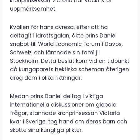
kronprinsessan Victoria har väckt stor
uppmärksamhet.
Kvällen för hans avresa, efter att ha
deltagit i idrottsgalan, åkte prins Daniel
snabbt till World Economic Forum i Davos,
Schweiz, och lämnade sin familj i
Stockholm. Detta beslut kom vid en tidpunkt
då kungaparets hektiska scheman återigen
drog dem i olika riktningar.
Medan prins Daniel deltog i viktiga
internationella diskussioner om globala
frågor, stannade kronprinsessan Victoria
kvar i Sverige, tog hand om deras barn och
skötte sina kungliga plikter.