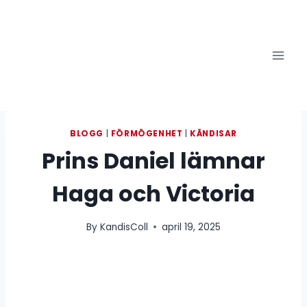
Skip
to
content
BLOGG
|
FÖRMÖGENHET
|
KÄNDISAR
Prins Daniel lämnar
Haga och Victoria
By
KandisColl
april 19, 2025