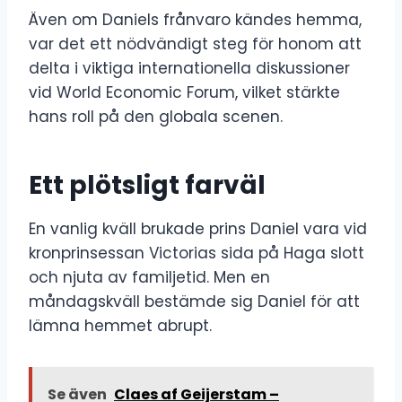
Även om Daniels frånvaro kändes hemma,
var det ett nödvändigt steg för honom att
delta i viktiga internationella diskussioner
vid World Economic Forum, vilket stärkte
hans roll på den globala scenen.
Ett plötsligt farväl
En vanlig kväll brukade prins Daniel vara vid
kronprinsessan Victorias sida på Haga slott
och njuta av familjetid. Men en
måndagskväll bestämde sig Daniel för att
lämna hemmet abrupt.
Se även
Claes af Geijerstam –