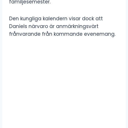
familjesemester.
Den kungliga kalendern visar dock att
Daniels närvaro är anmärkningsvärt
frånvarande från kommande evenemang.