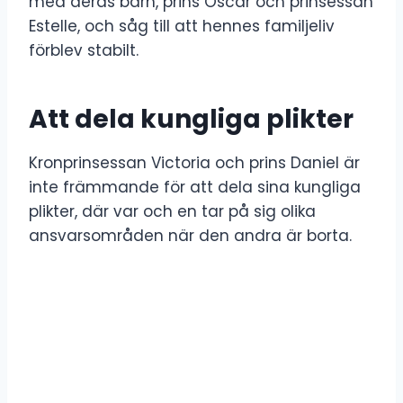
med deras barn, prins Oscar och prinsessan
Estelle, och såg till att hennes familjeliv
förblev stabilt.
Att dela kungliga plikter
Kronprinsessan Victoria och prins Daniel är
inte främmande för att dela sina kungliga
plikter, där var och en tar på sig olika
ansvarsområden när den andra är borta.