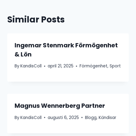
Similar Posts
Ingemar Stenmark Förmögenhet
& Lön
By
KandisColl
april 21, 2025
Förmögenhet
,
Sport
Magnus Wennerberg Partner
By
KandisColl
augusti 6, 2025
Blogg
,
Kändisar