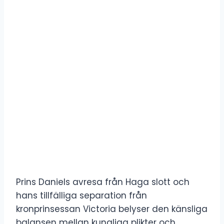
Prins Daniels avresa från Haga slott och
hans tillfälliga separation från
kronprinsessan Victoria belyser den känsliga
balansen mellan kungliga plikter och