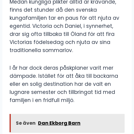
Medan kungliga plikter alltid är krävande,
finns det stunder då den svenska
kungafamiljen tar en paus för att njuta av
egentid. Victoria och Daniel, i synnerhet,
drar sig ofta tillbaka till Öland för att fira
Victorias födelsedag och njuta av sina
traditionella sommarlov.
I år har dock deras påskplaner varit mer
dämpade. Istället för att åka till backarna
eller en solig destination har de valt en
lugnare semester och tillbringat tid med
familjen i en fridfull miljö.
Se även
Dan Ekborg Barn