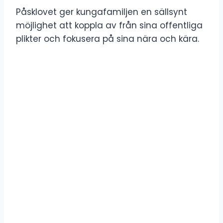
Påsklovet ger kungafamiljen en sällsynt
möjlighet att koppla av från sina offentliga
plikter och fokusera på sina nära och kära.