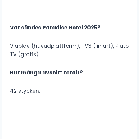
Var sändes Paradise Hotel 2025?
Viaplay (huvudplattform), TV3 (linjärt), Pluto
TV (gratis).
Hur många avsnitt totalt?
42 stycken.