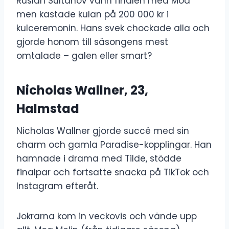
Ruslan Sultanov vann finalen med Moa
men kastade kulan på 200 000 kr i
kulceremonin. Hans svek chockade alla och
gjorde honom till säsongens mest
omtalade – galen eller smart?
Nicholas Wallner, 23,
Halmstad
Nicholas Wallner gjorde succé med sin
charm och gamla Paradise-kopplingar. Han
hamnade i drama med Tilde, stödde
finalpar och fortsatte snacka på TikTok och
Instagram efteråt.
Jokrarna kom in veckovis och vände upp