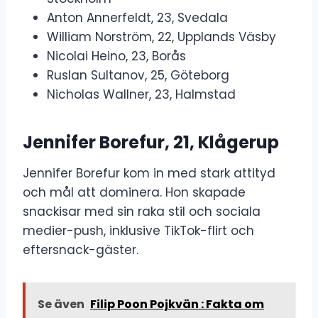
Anton Annerfeldt, 23, Svedala
William Norström, 22, Upplands Väsby
Nicolai Heino, 23, Borås
Ruslan Sultanov, 25, Göteborg
Nicholas Wallner, 23, Halmstad
Jennifer Borefur, 21, Klågerup
Jennifer Borefur kom in med stark attityd
och mål att dominera. Hon skapade
snackisar med sin raka stil och sociala
medier-push, inklusive TikTok-flirt och
eftersnack-gäster.
Se även
Filip Poon Pojkvän : Fakta om