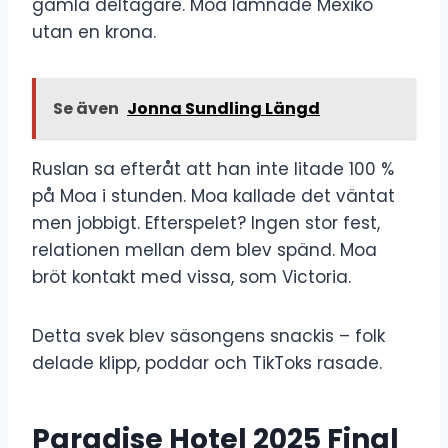
gamla deltagare. Moa lämnade Mexiko
utan en krona.
Se även
Jonna Sundling Längd
Ruslan sa efteråt att han inte litade 100 %
på Moa i stunden. Moa kallade det väntat
men jobbigt. Efterspelet? Ingen stor fest,
relationen mellan dem blev spänd. Moa
bröt kontakt med vissa, som Victoria.
Detta svek blev säsongens snackis – folk
delade klipp, poddar och TikToks rasade.
Paradise Hotel 2025 Final