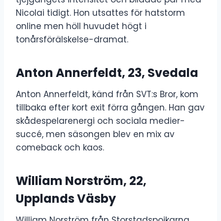
Nicolai tidigt. Hon utsattes för hatstorm
online men höll huvudet högt i
tonårsförälskelse-dramat.
Anton Annerfeldt, 23, Svedala
Anton Annerfeldt, känd från SVT:s Bror, kom
tillbaka efter kort exit förra gången. Han gav
skådespelarenergi och sociala medier-
succé, men säsongen blev en mix av
comeback och kaos.
William Norström, 22,
Upplands Väsby
William Norström från Storstadspojkarna