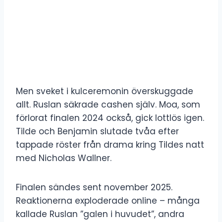
Men sveket i kulceremonin överskuggade
allt. Ruslan säkrade cashen själv. Moa, som
förlorat finalen 2024 också, gick lottlös igen.
Tilde och Benjamin slutade tvåa efter
tappade röster från drama kring Tildes natt
med Nicholas Wallner.
Finalen sändes sent november 2025.
Reaktionerna exploderade online – många
kallade Ruslan ”galen i huvudet”, andra