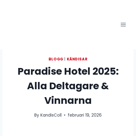
Skip
to
content
BLOGG
|
KÄNDISAR
Paradise Hotel 2025:
Alla Deltagare &
Vinnarna
By
KandisColl
februari 19, 2026