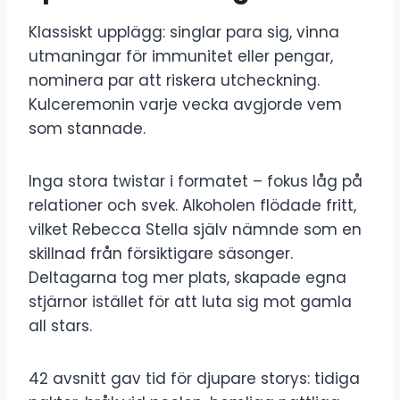
Klassiskt upplägg: singlar para sig, vinna
utmaningar för immunitet eller pengar,
nominera par att riskera utcheckning.
Kulceremonin varje vecka avgjorde vem
som stannade.
Inga stora twistar i formatet – fokus låg på
relationer och svek. Alkoholen flödade fritt,
vilket Rebecca Stella själv nämnde som en
skillnad från försiktigare säsonger.
Deltagarna tog mer plats, skapade egna
stjärnor istället för att luta sig mot gamla
all stars.
42 avsnitt gav tid för djupare storys: tidiga