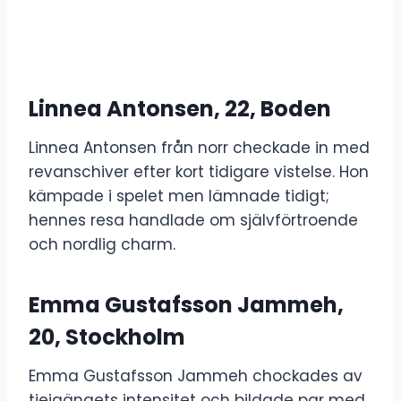
Linnea Antonsen, 22, Boden
Linnea Antonsen från norr checkade in med
revanschiver efter kort tidigare vistelse. Hon
kämpade i spelet men lämnade tidigt;
hennes resa handlade om självförtroende
och nordlig charm.
Emma Gustafsson Jammeh,
20, Stockholm
Emma Gustafsson Jammeh chockades av
tjejgängets intensitet och bildade par med