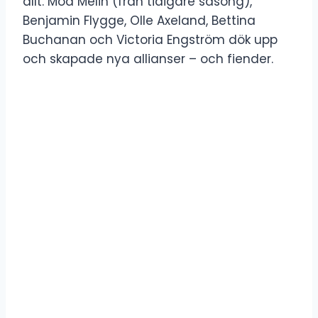
allt. Moa Melin (från tidigare säsong),
Benjamin Flygge, Olle Axeland, Bettina
Buchanan och Victoria Engström dök upp
och skapade nya allianser – och fiender.