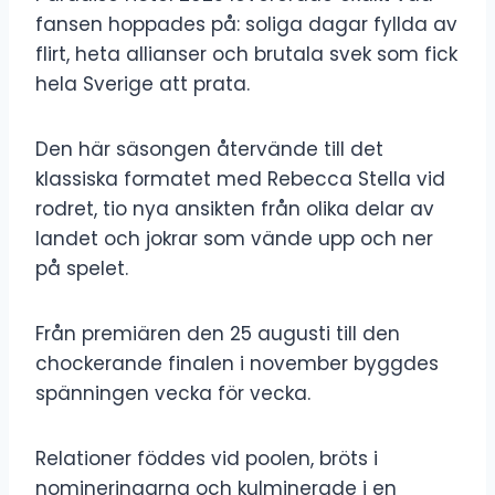
fansen hoppades på: soliga dagar fyllda av
flirt, heta allianser och brutala svek som fick
hela Sverige att prata.
Den här säsongen återvände till det
klassiska formatet med Rebecca Stella vid
rodret, tio nya ansikten från olika delar av
landet och jokrar som vände upp och ner
på spelet.
Från premiären den 25 augusti till den
chockerande finalen i november byggdes
spänningen vecka för vecka.
Relationer föddes vid poolen, bröts i
nomineringarna och kulminerade i en