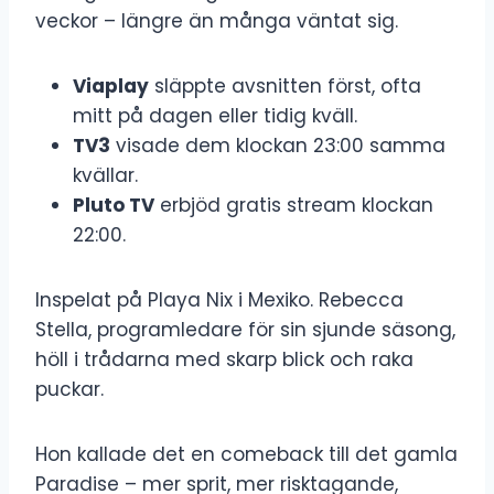
veckor – längre än många väntat sig.
Viaplay
släppte avsnitten först, ofta
mitt på dagen eller tidig kväll.
TV3
visade dem klockan 23:00 samma
kvällar.
Pluto TV
erbjöd gratis stream klockan
22:00.
Inspelat på Playa Nix i Mexiko. Rebecca
Stella, programledare för sin sjunde säsong,
höll i trådarna med skarp blick och raka
puckar.
Hon kallade det en comeback till det gamla
Paradise – mer sprit, mer risktagande,