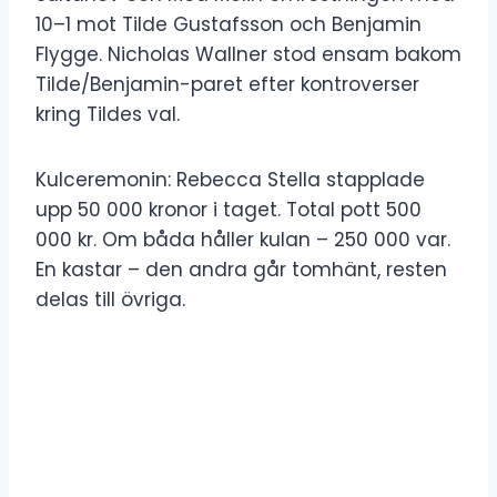
10–1 mot Tilde Gustafsson och Benjamin
Flygge. Nicholas Wallner stod ensam bakom
Tilde/Benjamin-paret efter kontroverser
kring Tildes val.
Kulceremonin: Rebecca Stella stapplade
upp 50 000 kronor i taget. Total pott 500
000 kr. Om båda håller kulan – 250 000 var.
En kastar – den andra går tomhänt, resten
delas till övriga.