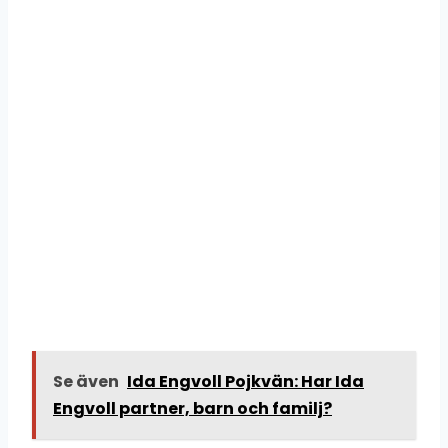
Se även
Ida Engvoll Pojkvän: Har Ida
Engvoll partner, barn och familj?