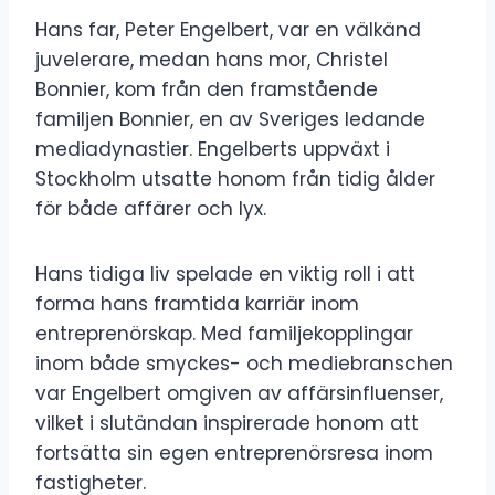
Hans far, Peter Engelbert, var en välkänd
juvelerare, medan hans mor, Christel
Bonnier, kom från den framstående
familjen Bonnier, en av Sveriges ledande
mediadynastier. Engelberts uppväxt i
Stockholm utsatte honom från tidig ålder
för både affärer och lyx.
Hans tidiga liv spelade en viktig roll i att
forma hans framtida karriär inom
entreprenörskap. Med familjekopplingar
inom både smyckes- och mediebranschen
var Engelbert omgiven av affärsinfluenser,
vilket i slutändan inspirerade honom att
fortsätta sin egen entreprenörsresa inom
fastigheter.