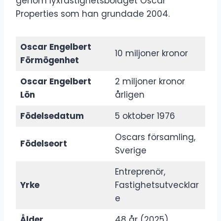
genom lyxfastighetsbolaget Oscar
Properties som han grundade 2004.
Oscar Engelbert
10 miljoner kronor
Förmögenhet
Oscar Engelbert
2 miljoner kronor
Lön
årligen
Födelsedatum
5 oktober 1976
Oscars församling,
Födelseort
Sverige
Entreprenör,
Yrke
Fastighetsutvecklar
e
Ålder
48 år (2025)