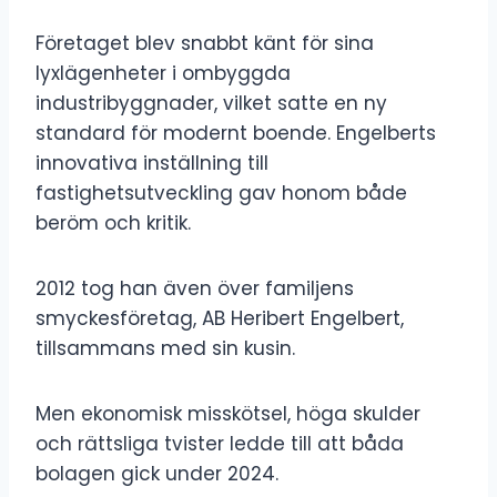
Företaget blev snabbt känt för sina
lyxlägenheter i ombyggda
industribyggnader, vilket satte en ny
standard för modernt boende. Engelberts
innovativa inställning till
fastighetsutveckling gav honom både
beröm och kritik.
2012 tog han även över familjens
smyckesföretag, AB Heribert Engelbert,
tillsammans med sin kusin.
Men ekonomisk misskötsel, höga skulder
och rättsliga tvister ledde till att båda
bolagen gick under 2024.