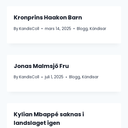
Kronprins Haakon Barn
By
KandisColl
mars 14, 2025
Blogg
,
Kändisar
Jonas Malmsjö Fru
By
KandisColl
juli 1, 2025
Blogg
,
Kändisar
Kylian Mbappé saknas i
landslaget igen