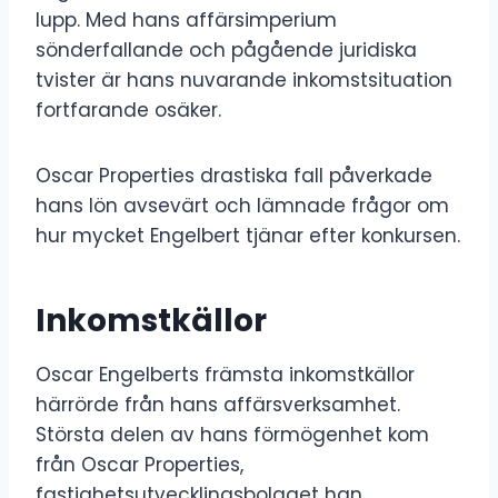
lupp. Med hans affärsimperium
sönderfallande och pågående juridiska
tvister är hans nuvarande inkomstsituation
fortfarande osäker.
Oscar Properties drastiska fall påverkade
hans lön avsevärt och lämnade frågor om
hur mycket Engelbert tjänar efter konkursen.
Inkomstkällor
Oscar Engelberts främsta inkomstkällor
härrörde från hans affärsverksamhet.
Största delen av hans förmögenhet kom
från Oscar Properties,
fastighetsutvecklingsbolaget han