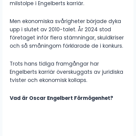
milstolpe i Engelberts karriär.
Men ekonomiska svårigheter började dyka
upp i slutet av 2010-talet. År 2024 stod
företaget inför flera stämningar, skuldkriser
och så småningom förklarade de i konkurs.
Trots hans tidiga framgångar har
Engelberts karriär överskuggats av juridiska
tvister och ekonomisk kollaps.
Vad är Oscar Engelbert Förmögenhet?