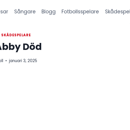
sar
Sångare
Blogg
Fotbollsspelare
Skådespe
|
SKÅDESPELARE
Abby Död
ll
januari 3, 2025