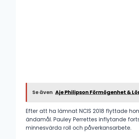
Se även
Aje Philipson Förmögenhet & Lö
Efter att ha lämnat NCIS 2018 flyttade hon 
ändamål. Pauley Perrettes inflytande fort
minnesvärda roll och påverkansarbete.