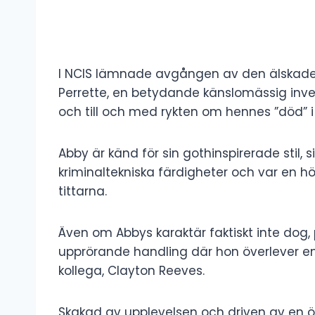
I NCIS lämnade avgången av den älskade 
Perrette, en betydande känslomässig inverk
och till och med rykten om hennes ”död” 
Abby är känd för sin gothinspirerade stil,
kriminaltekniska färdigheter och var en h
tittarna.
Även om Abbys karaktär faktiskt inte dog,
upprörande handling där hon överlever e
kollega, Clayton Reeves.
Skakad av upplevelsen och driven av en ö