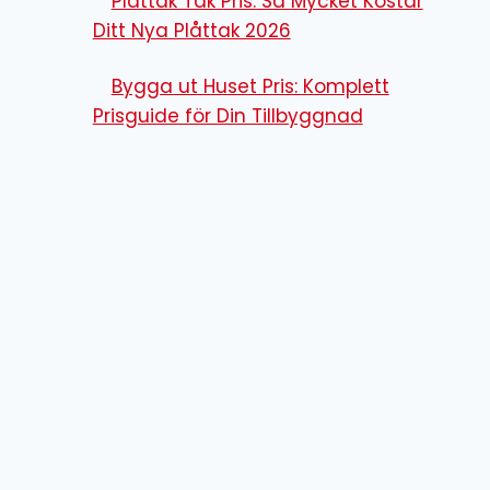
Plåttak Tak Pris: Så Mycket Kostar
Ditt Nya Plåttak 2026
Bygga ut Huset Pris: Komplett
Prisguide för Din Tillbyggnad