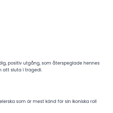
dig, positiv utgång, som återspeglade hennes
t sluta i tragedi.
lerska som är mest känd för sin ikoniska roll