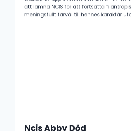
att lämna NCIS för att fortsätta filantropis
meningsfullt farväl till hennes karaktär utan
Ncis Abby Död