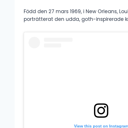
Född den 27 mars 1969, i New Orleans, Loui
porträtterat den udda, goth-inspirerade kr
View this post on Instagra