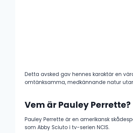
Detta avsked gav hennes karaktär en vär
omtänksamma, medkännande natur utan at
Vem är Pauley Perrette?
Pauley Perrette är en amerikansk skådespe
som Abby Sciuto i tv-serien NCIS.