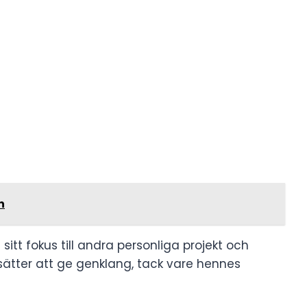
n
sitt fokus till andra personliga projekt och
sätter att ge genklang, tack vare hennes