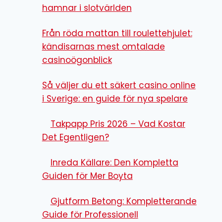
hamnar i slotvärlden
Från röda mattan till roulettehjulet:
kändisarnas mest omtalade
casinoögonblick
Så väljer du ett säkert casino online
i Sverige: en guide för nya spelare
Takpapp Pris 2026 – Vad Kostar
Det Egentligen?
Inreda Källare: Den Kompletta
Guiden för Mer Boyta
Gjutform Betong: Kompletterande
Guide för Professionell