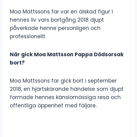
Moa Mattssons far var en älskad figur i
hennes liv vars bortgång 2018 djupt
påverkade henne personligen och
professionellt.
När gick Moa Mattsson Pappa Dödsorsak
bort?
Moa Mattssons far gick bort i september
2018, en hjärtskärande händelse som djupt
formade hennes känslomässiga resa och
offentliga öppenhet med följare.