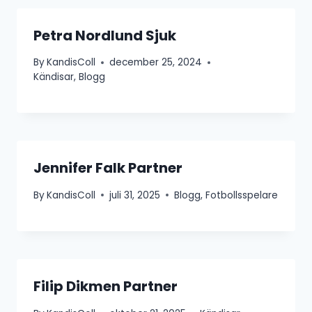
Petra Nordlund Sjuk
By
KandisColl
december 25, 2024
Kändisar
,
Blogg
Jennifer Falk Partner
By
KandisColl
juli 31, 2025
Blogg
,
Fotbollsspelare
Filip Dikmen Partner