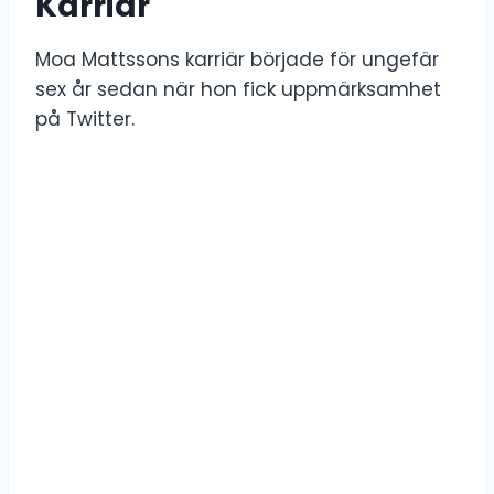
Karriär
Moa Mattssons karriär började för ungefär
sex år sedan när hon fick uppmärksamhet
på Twitter.