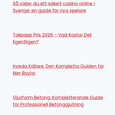
Så väljer du ett säkert casino online i
Sverige: en guide för nya spelare
Takpapp Pris 2026 – Vad Kostar Det
Egentligen?
Inreda Källare: Den Kompletta Guiden för
Mer Boyta
Gjutform Betong: Kompletterande Guide
för Professionell Betonggjutning