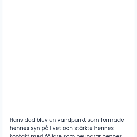
Hans död blev en vändpunkt som formade
hennes syn på livet och stärkte hennes
kontakt med följare som beundrar hennes