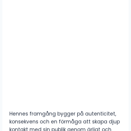
Hennes framgång bygger på autenticitet,
konsekvens och en förmåga att skapa djup
kontakt med sin publik genom ärligt och