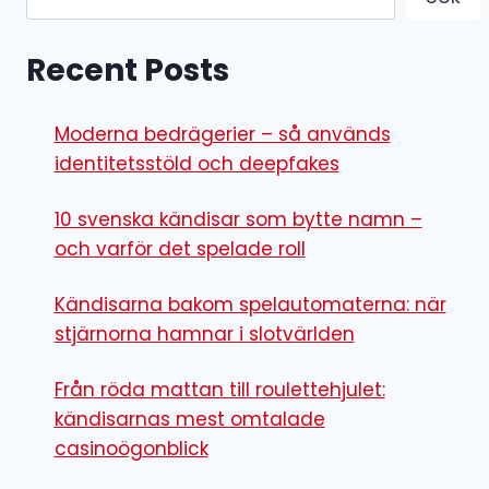
Recent Posts
Moderna bedrägerier – så används
identitetsstöld och deepfakes
10 svenska kändisar som bytte namn –
och varför det spelade roll
Kändisarna bakom spelautomaterna: när
stjärnorna hamnar i slotvärlden
Från röda mattan till roulettehjulet:
kändisarnas mest omtalade
casinoögonblick