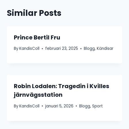
Similar Posts
Prince Bertil Fru
By
KandisColl
februari 23, 2025
Blogg
,
Kändisar
Robin Lodalen: Tragedin i Kvilles
järnvägsstation
By
KandisColl
januari 5, 2026
Blogg
,
Sport