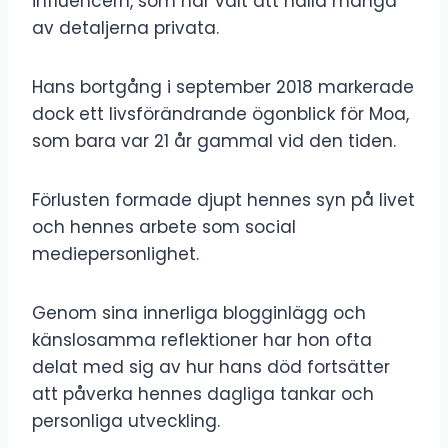
influencern, som har valt att hålla många
av detaljerna privata.
Hans bortgång i september 2018 markerade
dock ett livsförändrande ögonblick för Moa,
som bara var 21 år gammal vid den tiden.
Förlusten formade djupt hennes syn på livet
och hennes arbete som social
mediepersonlighet.
Genom sina innerliga blogginlägg och
känslosamma reflektioner har hon ofta
delat med sig av hur hans död fortsätter
att påverka hennes dagliga tankar och
personliga utveckling.