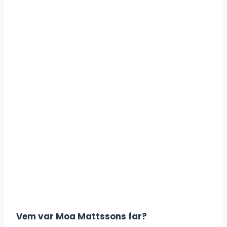
Vem var Moa Mattssons far?