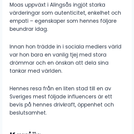
Moas uppväxt i Alingsås ingjöt starka
värderingar som autenticitet, enkelhet och
empati – egenskaper som hennes följare
beundrar idag.
Innan hon trädde in i sociala mediers värld
var hon bara en vanlig tjej med stora
drömmar och en önskan att dela sina
tankar med världen.
Hennes resa från en liten stad till en av
Sveriges mest följade influencers är ett
bevis på hennes drivkraft, öppenhet och
beslutsamhet.