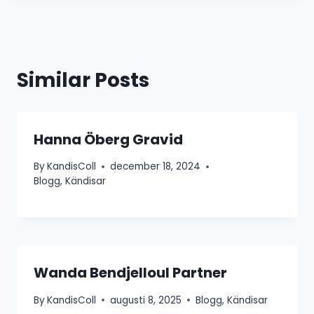
Similar Posts
Hanna Öberg Gravid
By
KandisColl
december 18, 2024
Blogg
,
Kändisar
Wanda Bendjelloul Partner
By
KandisColl
augusti 8, 2025
Blogg
,
Kändisar