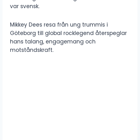
var svensk.
Mikkey Dees resa från ung trummis i
Göteborg till global rocklegend återspeglar
hans talang, engagemang och
motståndskraft.