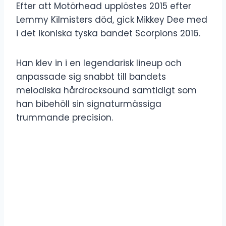
Efter att Motörhead upplöstes 2015 efter
Lemmy Kilmisters död, gick Mikkey Dee med
i det ikoniska tyska bandet Scorpions 2016.
Han klev in i en legendarisk lineup och
anpassade sig snabbt till bandets
melodiska hårdrocksound samtidigt som
han bibehöll sin signaturmässiga
trummande precision.