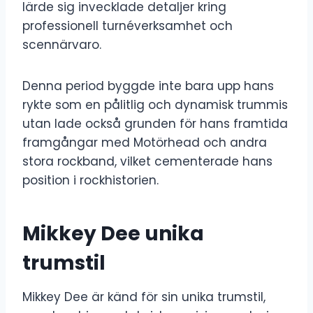
lärde sig invecklade detaljer kring
professionell turnéverksamhet och
scennärvaro.
Denna period byggde inte bara upp hans
rykte som en pålitlig och dynamisk trummis
utan lade också grunden för hans framtida
framgångar med Motörhead och andra
stora rockband, vilket cementerade hans
position i rockhistorien.
Mikkey Dee unika
trumstil
Mikkey Dee är känd för sin unika trumstil,