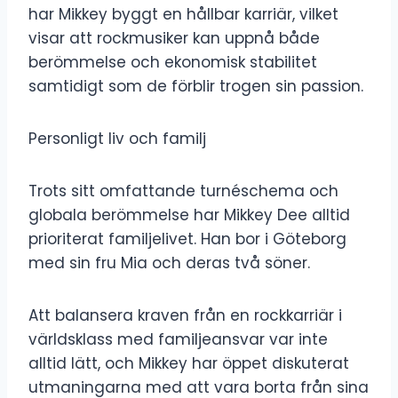
har Mikkey byggt en hållbar karriär, vilket
visar att rockmusiker kan uppnå både
berömmelse och ekonomisk stabilitet
samtidigt som de förblir trogen sin passion.
Personligt liv och familj
Trots sitt omfattande turnéschema och
globala berömmelse har Mikkey Dee alltid
prioriterat familjelivet. Han bor i Göteborg
med sin fru Mia och deras två söner.
Att balansera kraven från en rockkarriär i
världsklass med familjeansvar var inte
alltid lätt, och Mikkey har öppet diskuterat
utmaningarna med att vara borta från sina