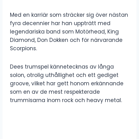
Med en karriär som sträcker sig över nästan
fyra decennier har han uppträtt med
legendariska band som Motörhead, King
Diamond, Don Dokken och för närvarande
Scorpions.
Dees trumspel kännetecknas av långa
solon, otrolig uthållighet och ett gediget
groove, vilket har gett honom erkännande
som en av de mest respekterade
trummisarna inom rock och heavy metal.