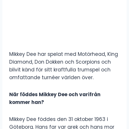
Mikkey Dee har spelat med Motörhead, King
Diamond, Don Dokken och Scorpions och
blivit känd för sitt kraftfulla trumspel och
omfattande turnéer världen över.
När föddes Mikkey Dee och varifrån
kommer han?
Mikkey Dee föddes den 31 oktober 1963 i
Göteborg. Hans far var grek och hans mor