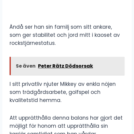
Ändå ser han sin familj som sitt ankare,
som ger stabilitet och jord mitt i kaoset av
rockstjärnestatus.
Se även
Peter Rätz Dödsorsak
I sitt privatliv njuter Mikkey av enkla nöjen
som trädgårdsarbete, golfspel och
kvalitetstid hemma.
Att upprätthålla denna balans har gjort det
möjligt för honom att upprätthålla sin
karriär samtidigt som han vårdar