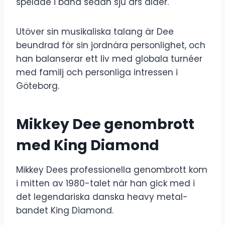
spelade i band sedan sju års ålder.
Utöver sin musikaliska talang är Dee
beundrad för sin jordnära personlighet, och
han balanserar ett liv med globala turnéer
med familj och personliga intressen i
Göteborg.
Mikkey Dee genombrott
med King Diamond
Mikkey Dees professionella genombrott kom
i mitten av 1980-talet när han gick med i
det legendariska danska heavy metal-
bandet King Diamond.