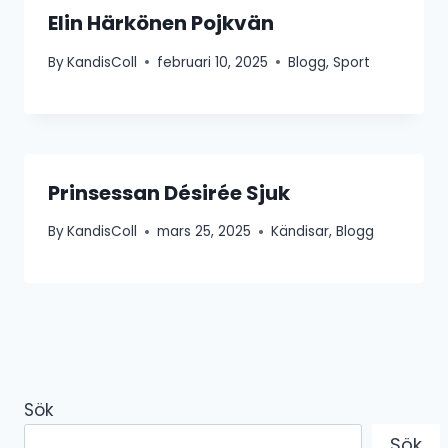
Elin Härkönen Pojkvän
By
KandisColl
februari 10, 2025
Blogg
,
Sport
Prinsessan Désirée Sjuk
By
KandisColl
mars 25, 2025
Kändisar
,
Blogg
Sök
Sök