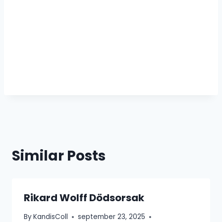
Similar Posts
Rikard Wolff Dödsorsak
By
KandisColl
september 23, 2025