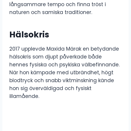
långsammare tempo och finna tröst i
naturen och samiska traditioner.
Hälsokris
2017 upplevde Maxida Märak en betydande
hälsokris som djupt påverkade både
hennes fysiska och psykiska välbefinnande.
När hon kämpade med utbrändhet, högt
blodtryck och snabb viktminskning kände
hon sig överväldigad och fysiskt
illamående.