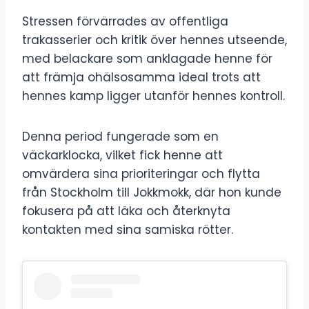
Stressen förvärrades av offentliga
trakasserier och kritik över hennes utseende,
med belackare som anklagade henne för
att främja ohälsosamma ideal trots att
hennes kamp ligger utanför hennes kontroll.
Denna period fungerade som en
väckarklocka, vilket fick henne att
omvärdera sina prioriteringar och flytta
från Stockholm till Jokkmokk, där hon kunde
fokusera på att läka och återknyta
kontakten med sina samiska rötter.