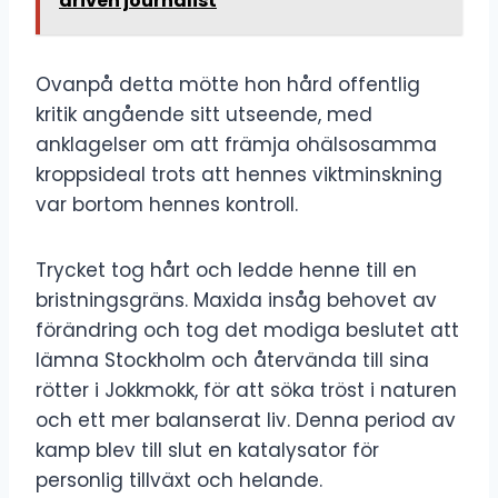
driven journalist
Ovanpå detta mötte hon hård offentlig
kritik angående sitt utseende, med
anklagelser om att främja ohälsosamma
kroppsideal trots att hennes viktminskning
var bortom hennes kontroll.
Trycket tog hårt och ledde henne till en
bristningsgräns. Maxida insåg behovet av
förändring och tog det modiga beslutet att
lämna Stockholm och återvända till sina
rötter i Jokkmokk, för att söka tröst i naturen
och ett mer balanserat liv. Denna period av
kamp blev till slut en katalysator för
personlig tillväxt och helande.