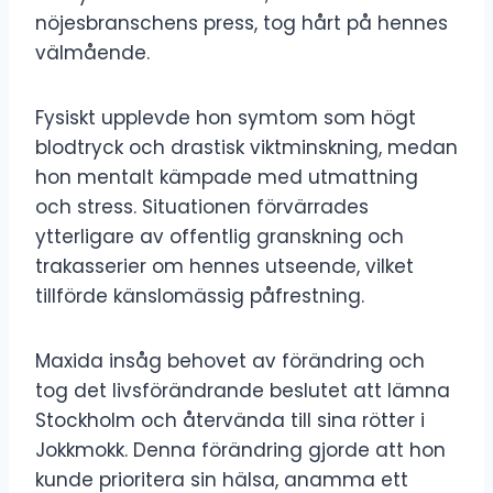
nöjesbranschens press, tog hårt på hennes
välmående.
Fysiskt upplevde hon symtom som högt
blodtryck och drastisk viktminskning, medan
hon mentalt kämpade med utmattning
och stress. Situationen förvärrades
ytterligare av offentlig granskning och
trakasserier om hennes utseende, vilket
tillförde känslomässig påfrestning.
Maxida insåg behovet av förändring och
tog det livsförändrande beslutet att lämna
Stockholm och återvända till sina rötter i
Jokkmokk. Denna förändring gjorde att hon
kunde prioritera sin hälsa, anamma ett