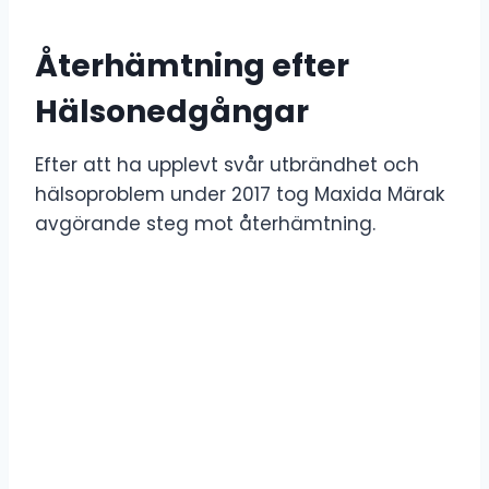
Återhämtning efter
Hälsonedgångar
Efter att ha upplevt svår utbrändhet och
hälsoproblem under 2017 tog Maxida Märak
avgörande steg mot återhämtning.