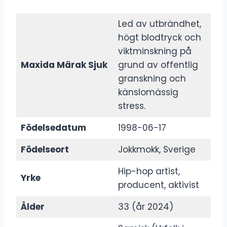
Led av utbrändhet,
högt blodtryck och
viktminskning på
Maxida Märak Sjuk
grund av offentlig
granskning och
känslomässig
stress.
Födelsedatum
1998-06-17
Födelseort
Jokkmokk, Sverige
Hip-hop artist,
Yrke
producent, aktivist
Ålder
33 (år 2024)