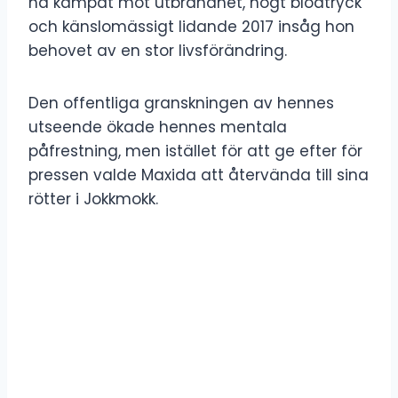
ha kämpat mot utbrändhet, högt blodtryck
och känslomässigt lidande 2017 insåg hon
behovet av en stor livsförändring.
Den offentliga granskningen av hennes
utseende ökade hennes mentala
påfrestning, men istället för att ge efter för
pressen valde Maxida att återvända till sina
rötter i Jokkmokk.