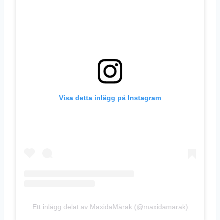
Visa detta inlägg på Instagram
Ett inlägg delat av MaxidaMärak (@maxidamarak)