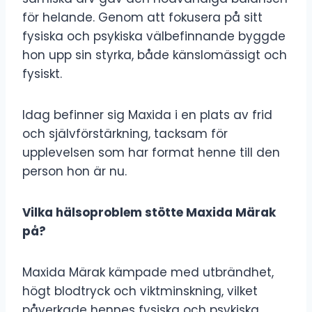
för helande. Genom att fokusera på sitt
fysiska och psykiska välbefinnande byggde
hon upp sin styrka, både känslomässigt och
fysiskt.
Idag befinner sig Maxida i en plats av frid
och självförstärkning, tacksam för
upplevelsen som har format henne till den
person hon är nu.
Vilka hälsoproblem stötte Maxida Märak
på?
Maxida Märak kämpade med utbrändhet,
högt blodtryck och viktminskning, vilket
påverkade hennes fysiska och psykiska