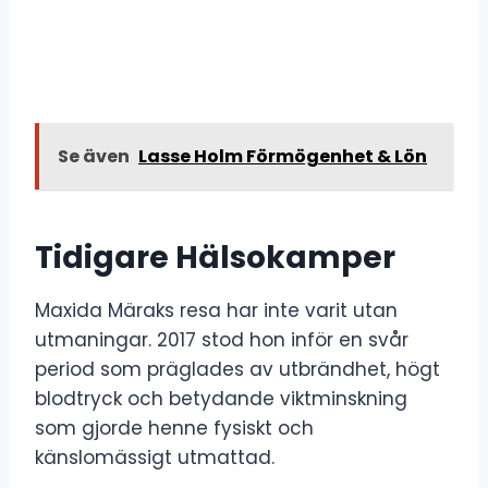
Se även
Lasse Holm Förmögenhet & Lön
Tidigare Hälsokamper
Maxida Märaks resa har inte varit utan
utmaningar. 2017 stod hon inför en svår
period som präglades av utbrändhet, högt
blodtryck och betydande viktminskning
som gjorde henne fysiskt och
känslomässigt utmattad.