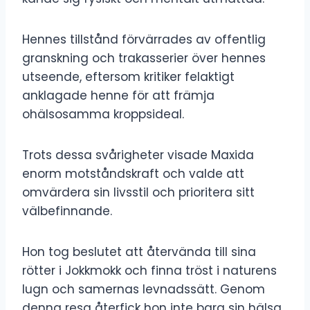
Hennes tillstånd förvärrades av offentlig
granskning och trakasserier över hennes
utseende, eftersom kritiker felaktigt
anklagade henne för att främja
ohälsosamma kroppsideal.
Trots dessa svårigheter visade Maxida
enorm motståndskraft och valde att
omvärdera sin livsstil och prioritera sitt
välbefinnande.
Hon tog beslutet att återvända till sina
rötter i Jokkmokk och finna tröst i naturens
lugn och samernas levnadssätt. Genom
denna resa återfick hon inte bara sin hälsa