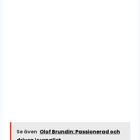
Se även
Olof Brundin: Passionerad och