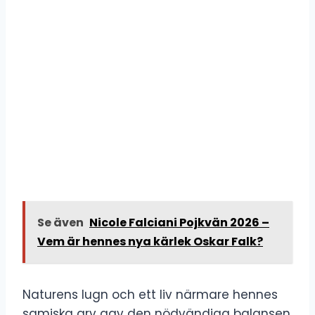
Se även
Nicole Falciani Pojkvän 2026 –
Vem är hennes nya kärlek Oskar Falk?
Naturens lugn och ett liv närmare hennes
samiska arv gav den nödvändiga balansen