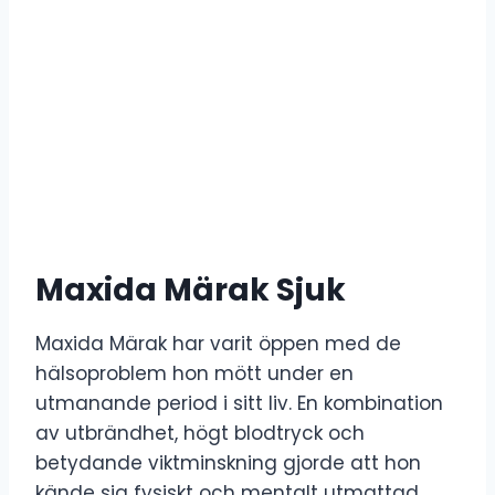
Maxida Märak Sjuk
Maxida Märak har varit öppen med de
hälsoproblem hon mött under en
utmanande period i sitt liv. En kombination
av utbrändhet, högt blodtryck och
betydande viktminskning gjorde att hon
kände sig fysiskt och mentalt utmattad.