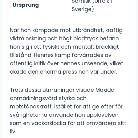
Samisk (Urfolk i
Ursprung
Sverige)
När hon kämpade mot utbrändhet, kraftig
viktminskning och högt blodtryck befann
hon sig i ett fysiskt och mentalt bräckligt
tillstånd. Hennes kamp förvärrades av
offentlig kritik över hennes utseende, vilket
ökade den enorma press hon var under.
Trots dessa utmaningar visade Maxida
anmärkningsvärd styrka och
motståndskraft. Istället för att ge efter för
svårigheterna använde hon upplevelsen
som en väckarklocka för att omvärdera sitt
liv.